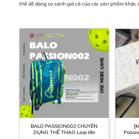
thể dễ dàng so sánh giá cả của các sản phẩm khác n
BALO PASSION002 CHUYÊN
[M
DỤNG THỂ THAO Loại lớn
Passi