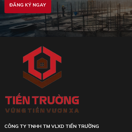
CÔNG TY TNHH TM VLXD TIẾN TRƯỜNG