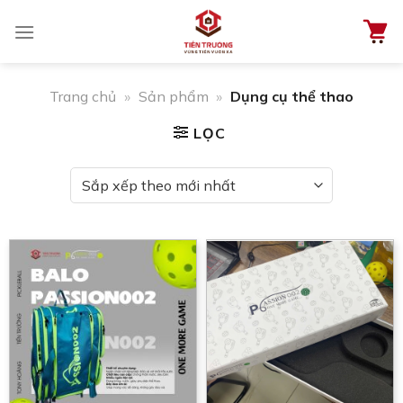
Chuyển
đến
nội
dung
Trang chủ
»
Sản phẩm
»
Dụng cụ thể thao
LỌC