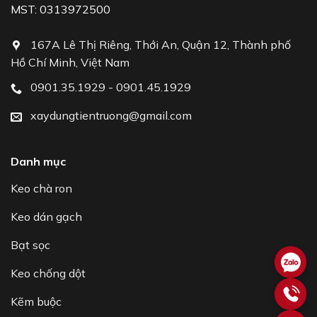
MST: 0313972500
167A Lê Thị Riêng, Thới An, Quận 12, Thành phố
Hồ Chí Minh, Việt Nam
0901.35.1929 - 0901.45.1929
xaydungtientruong@gmail.com
Danh mục
Keo chà ron
Keo dán gạch
Bạt sọc
Keo chống dột
Kẽm buộc