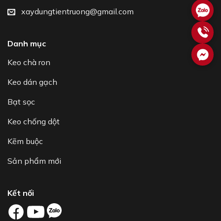
xaydungtientruong@gmail.com
Danh mục
Keo chà ron
Keo dán gạch
Bạt sọc
Keo chống dột
Kẽm buộc
Sản phẩm mới
Kết nối