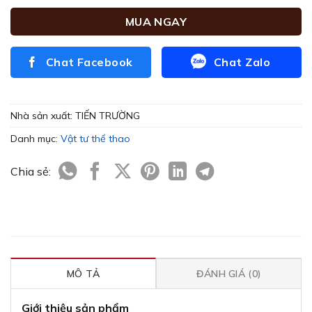
MUA NGAY
Chat Facebook
Chat Zalo
Nhà sản xuất:
TIẾN TRƯỜNG
Danh mục:
Vật tư thể thao
Chia sẻ:
MÔ TẢ
ĐÁNH GIÁ (0)
Giới thiệu sản phẩm