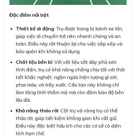
Đặc điểm nổi bật
Thiết kế di động
: Trụ được trang bị bánh xe lớn,
giúp việc di chuyển trở nên nhanh chóng và an
toàn. Điều này rất thuận lợi cho việc sắp xếp và
bảo quản khi không sử dụng.
Chất liệu bền bỉ
: Với vật liệu sắt dày phủ sơn
tĩnh điện, trụ có khả năng chống chịu tốt với thời
tiết khắc nghiệt, ngăn ngừa hiện tượng gỉ sét,
phai màu, và trầy xước. Cấu tạo này không chỉ
làm tăng tính thẩm mỹ mà còn đảm bảo độ bền
lâu dài.
Khả năng tháo rời
: Cột trụ và nòng trụ có thể
tháo rời, giúp tiết kiệm không gian khi cất giữ.
Điều này đặc biệt hữu ích cho các cơ sở có diện
tích hạn chế.