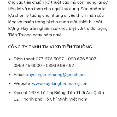
ứng các tiêu chuẩn kỹ thuật cao mà còn mang lại sự
tiện lợi và an toàn cho người sử dụng. Sản phẩm là
lựa chọn lý tưởng cho những ai yêu thích môn cầu
lông và muốn trang bị cho mình một thiết bị chất
lượng. Hãy trải nghiệm sự khác biệt với trụ đối trọng
Tiến Trường ngay hôm nay!
CÔNG TY TNHH TM VLXD TIẾN TRƯỜNG
Điện thoại: 077 676 5087 – 088 676 5087 –
0969 45 6000 – 03939 987 92
Email:
xaydungtientruong@gmail.com
Website:
www.xaydungtientruong.com
Địa chỉ: 167A Lê Thị Riêng, Tân Thới An, Quận
12, Thành phố Hồ Chí Minh, Việt Nam