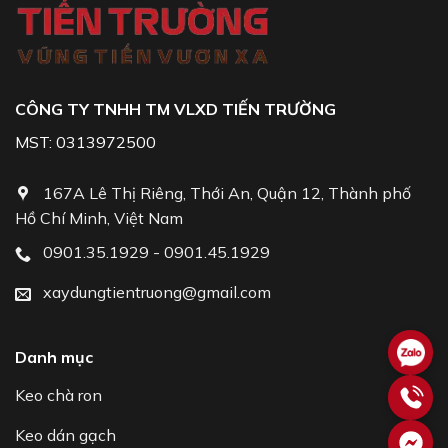
CÔNG TY TNHH TM VLXD TIẾN TRƯỜNG
MST: 0313972500
167A Lê Thị Riêng, Thới An, Quận 12, Thành phố
Hồ Chí Minh, Việt Nam
0901.35.1929 - 0901.45.1929
xaydungtientruong@gmail.com
Danh mục
Keo chà ron
Keo dán gạch