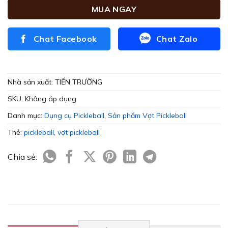
MUA NGAY
Chat Facebook
Chat Zalo
Nhà sản xuất:
TIẾN TRƯỜNG
SKU:
Không áp dụng
Danh mục:
Dụng cụ Pickleball
,
Sản phẩm Vợt Pickleball
Thẻ:
pickleball
,
vợt pickleball
Chia sẻ: