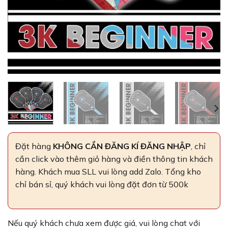
Đặt hàng
KHÔNG CẦN ĐĂNG KÍ ĐĂNG NHẬP
, chỉ
cần click vào thêm giỏ hàng và điền thông tin khách
hàng. Khách mua SLL vui lòng add Zalo. Tổng kho
chỉ bán sỉ, quý khách vui lòng đặt đơn từ 500k
Nếu quý khách chưa xem được giá, vui lòng chat với