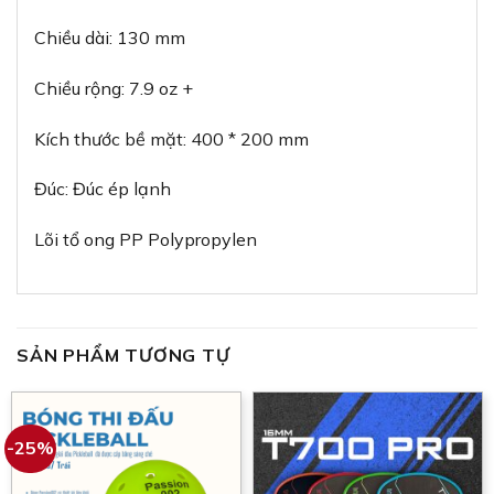
Chiều dài: 130 mm
Chiều rộng: 7.9 oz +
Kích thước bề mặt: 400 * 200 mm
Đúc: Đúc ép lạnh
Lõi tổ ong PP Polypropylen
SẢN PHẨM TƯƠNG TỰ
-25%