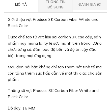
THÔNG TIN
MÔ TẢ
ĐÁNH GIÁ (0)
BỔ SUNG
Giới thiệu vợt Produce 3K Carbon Fiber White and
Black Color
Được chế tạo từ vật liệu sợi carbon 3K cao cấp, sản
phẩm này mang lại tỷ lệ sức mạnh trên trọng lượng
chưa từng có, đảm bảo độ bền và độ tin cậy đặc
biệt trong mọi ứng dụng.
Màu đen nổi bật không chỉ tạo thêm nét tinh tế mà
còn tăng thêm sức hấp dẫn về mặt thị giác cho sản
phẩm.
Thông số vợt Produce 3K Carbon Fiber White and
Black Color
Độ dày: 16 MM