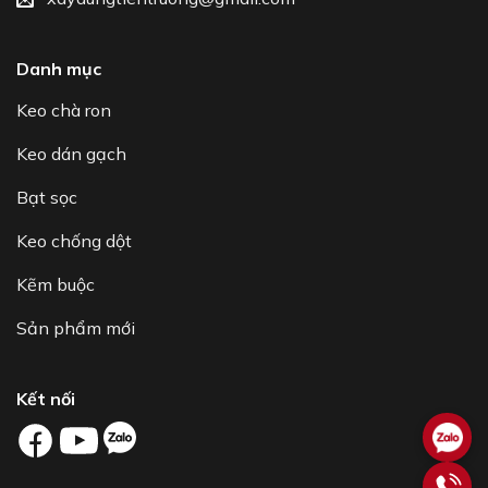
Danh mục
Keo chà ron
Keo dán gạch
Bạt sọc
Keo chống dột
Kẽm buộc
Sản phẩm mới
Kết nối