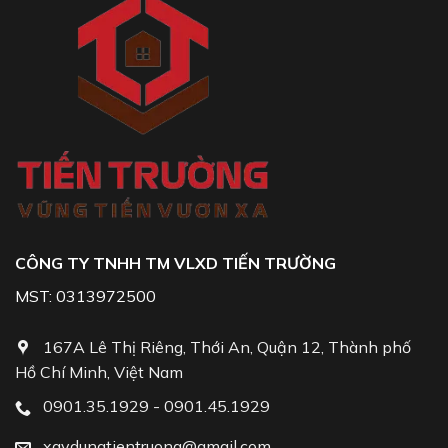
CÔNG TY TNHH TM VLXD TIẾN TRƯỜNG
MST: 0313972500
167A Lê Thị Riêng, Thới An, Quận 12, Thành phố
Hồ Chí Minh, Việt Nam
0901.35.1929 - 0901.45.1929
xaydungtientruong@gmail.com