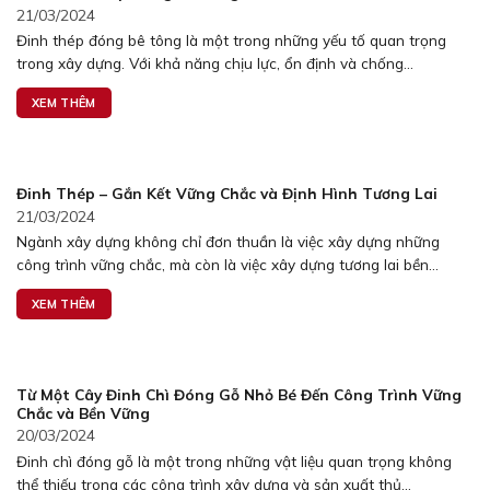
21/03/2024
Đinh thép đóng bê tông là một trong những yếu tố quan trọng
trong xây dựng. Với khả năng chịu lực, ổn định và chống...
XEM THÊM
Đinh Thép – Gắn Kết Vững Chắc và Định Hình Tương Lai
21/03/2024
Ngành xây dựng không chỉ đơn thuần là việc xây dựng những
công trình vững chắc, mà còn là việc xây dựng tương lai bền...
XEM THÊM
Từ Một Cây Đinh Chì Đóng Gỗ Nhỏ Bé Đến Công Trình Vững
Chắc và Bền Vững
20/03/2024
Đinh chì đóng gỗ là một trong những vật liệu quan trọng không
thể thiếu trong các công trình xây dựng và sản xuất thủ...