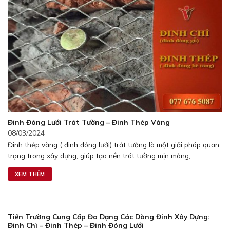
Đinh Đóng Lưới Trát Tường – Đinh Thép Vàng
08/03/2024
Đinh thép vàng ( đinh đóng lưới) trát tường là một giải pháp quan
trọng trong xây dựng, giúp tạo nền trát tường mịn màng,...
XEM THÊM
Tiến Trường Cung Cấp Đa Dạng Các Dòng Đinh Xây Dựng:
Đinh Chì – Đinh Thép – Đinh Đóng Lưới