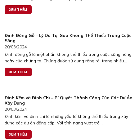
XEM THÊM
Đinh Đóng Gỗ – Lý Do Tại Sao Không Thể Thiếu Trong Cuộc
Sống
20/03/2024
Đinh đóng gỗ là một phần không thể thiếu trong cuộc sống hàng
ngày của chúng ta. Chúng được sử dụng rộng rãi trong nhiều...
XEM THÊM
Đinh Kẽm và Đinh Chì – Bí Quyết Thành Công Của Các Dự Án
Xây Dựng
20/03/2024
Đinh kẽm và đinh chì là những yếu tố không thể thiếu trong xây
dựng các dự án đẳng cấp. Với tính năng vượt trội...
XEM THÊM