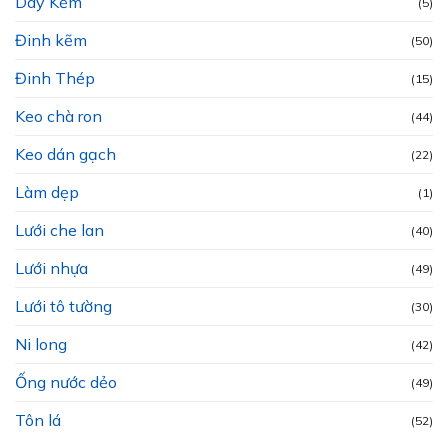
Dây Kẽm
(5)
Đinh kẽm
(50)
Đinh Thép
(15)
Keo chà ron
(44)
Keo dán gạch
(22)
Làm dẹp
(1)
Lưới che lan
(40)
Lưới nhựa
(49)
Lưới tô tường
(30)
Ni long
(42)
Ống nước dẻo
(49)
Tôn lá
(52)