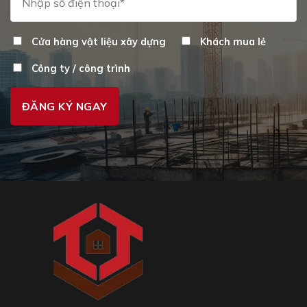
Cửa hàng vật liệu xây dựng
Khách mua lẻ
Công ty / công trình