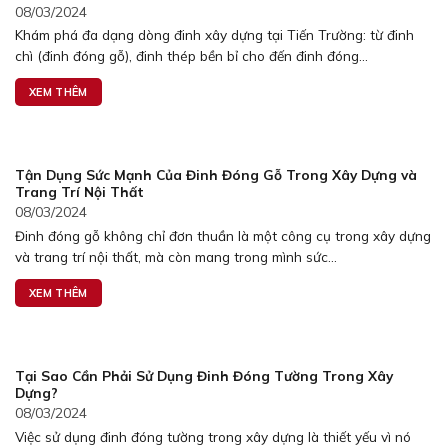
08/03/2024
Khám phá đa dạng dòng đinh xây dựng tại Tiến Trường: từ đinh
chì (đinh đóng gỗ), đinh thép bền bỉ cho đến đinh đóng...
XEM THÊM
Tận Dụng Sức Mạnh Của Đinh Đóng Gỗ Trong Xây Dựng và
Trang Trí Nội Thất
08/03/2024
Đinh đóng gỗ không chỉ đơn thuần là một công cụ trong xây dựng
và trang trí nội thất, mà còn mang trong mình sức...
XEM THÊM
Tại Sao Cần Phải Sử Dụng Đinh Đóng Tường Trong Xây
Dựng?
08/03/2024
Việc sử dụng đinh đóng tường trong xây dựng là thiết yếu vì nó