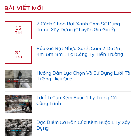
BÀI VIẾT MỚI
7 Cách Chọn Bạt Xanh Cam Sử Dụng
16
Trong Xây Dựng (Chuyên Gia Gợi Ý)
Th4
Báo Giá Bạt Nhựa Xanh Cam 2 Da 2m,
31
4m, 6m, 8m… Tại Công Ty Tiến Trường
Th3
Hướng Dẫn Lựa Chọn Và Sử Dụng Lưới Tô
Tường Hiệu Quả
Lợi Ích Của Kẽm Buộc 1 Ly Trong Các
Công Trình
Đặc Điểm Cơ Bản Của Kẽm Buộc 1 Ly Xây
Dựng