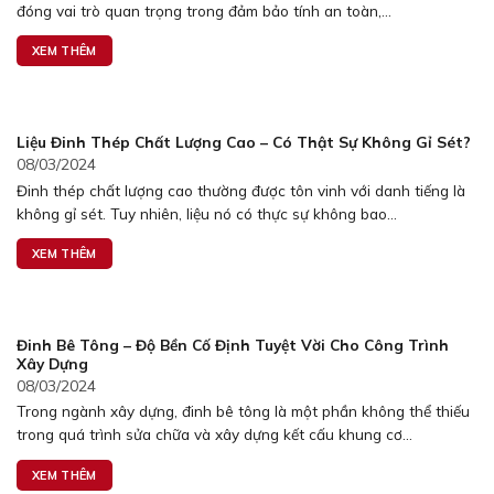
đóng vai trò quan trọng trong đảm bảo tính an toàn,...
XEM THÊM
Liệu Đinh Thép Chất Lượng Cao – Có Thật Sự Không Gỉ Sét?
08/03/2024
Đinh thép chất lượng cao thường được tôn vinh với danh tiếng là
không gỉ sét. Tuy nhiên, liệu nó có thực sự không bao...
XEM THÊM
Đinh Bê Tông – Độ Bền Cố Định Tuyệt Vời Cho Công Trình
Xây Dựng
08/03/2024
Trong ngành xây dựng, đinh bê tông là một phần không thể thiếu
trong quá trình sửa chữa và xây dựng kết cấu khung cơ...
XEM THÊM