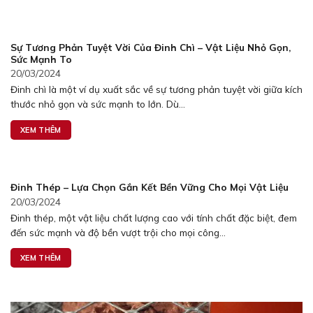
Sự Tương Phản Tuyệt Vời Của Đinh Chì – Vật Liệu Nhỏ Gọn,
Sức Mạnh To
20/03/2024
Đinh chì là một ví dụ xuất sắc về sự tương phản tuyệt vời giữa kích
thước nhỏ gọn và sức mạnh to lớn. Dù...
XEM THÊM
Đinh Thép – Lựa Chọn Gắn Kết Bền Vững Cho Mọi Vật Liệu
20/03/2024
Đinh thép, một vật liệu chất lượng cao với tính chất đặc biệt, đem
đến sức mạnh và độ bền vượt trội cho mọi công...
XEM THÊM