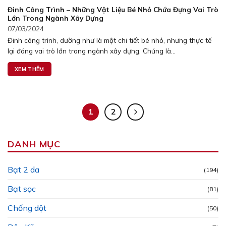
Đinh Công Trình – Những Vật Liệu Bé Nhỏ Chứa Đựng Vai Trò
Lớn Trong Ngành Xây Dựng
07/03/2024
Đinh công trình, dường như là một chi tiết bé nhỏ, nhưng thực tế
lại đóng vai trò lớn trong ngành xây dựng. Chúng là...
XEM THÊM
1
2
DANH MỤC
Bạt 2 da
(194)
Bạt sọc
(81)
Chống dột
(50)