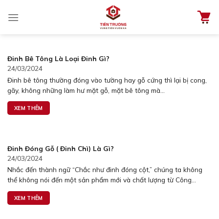
Chuyển
đến
nội
dung
Đinh Bê Tông Là Loại Đinh Gì?
24/03/2024
Đinh bê tông thường đóng vào tường hay gỗ cứng thì lại bị cong,
gãy, không những làm hư mặt gỗ, mặt bê tông mà...
XEM THÊM
Đinh Đóng Gỗ ( Đinh Chì) Là Gì?
24/03/2024
Nhắc đến thành ngữ “Chắc như đinh đóng cột,” chúng ta không
thể không nói đến một sản phẩm mới và chất lượng từ Công...
XEM THÊM