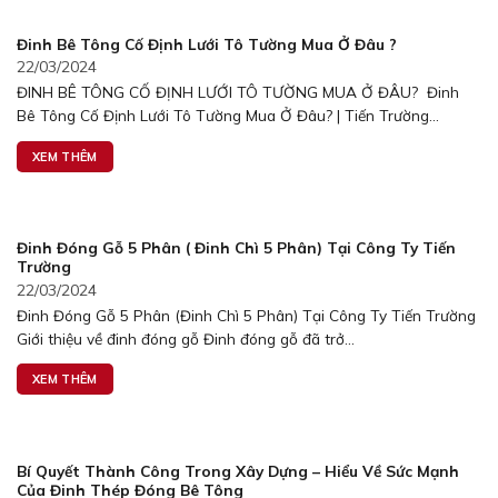
Đinh Bê Tông Cố Định Lưới Tô Tường Mua Ở Đâu ?
22/03/2024
ĐINH BÊ TÔNG CỐ ĐỊNH LƯỚI TÔ TƯỜNG MUA Ở ĐÂU? Đinh
Bê Tông Cố Định Lưới Tô Tường Mua Ở Đâu? | Tiến Trường...
XEM THÊM
Đinh Đóng Gỗ 5 Phân ( Đinh Chì 5 Phân) Tại Công Ty Tiến
Trường
22/03/2024
Đinh Đóng Gỗ 5 Phân (Đinh Chì 5 Phân) Tại Công Ty Tiến Trường
Giới thiệu về đinh đóng gỗ Đinh đóng gỗ đã trở...
XEM THÊM
Bí Quyết Thành Công Trong Xây Dựng – Hiểu Về Sức Mạnh
Của Đinh Thép Đóng Bê Tông