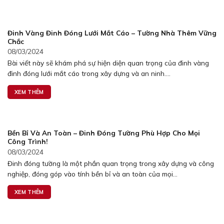
Đinh Vàng Đinh Đóng Lưới Mắt Cáo – Tường Nhà Thêm Vững
Chắc
08/03/2024
Bài viết này sẽ khám phá sự hiện diện quan trọng của đinh vàng
đinh đóng lưới mắt cáo trong xây dựng và an ninh....
XEM THÊM
Bền Bỉ Và An Toàn – Đinh Đóng Tường Phù Hợp Cho Mọi
Công Trình!
08/03/2024
Đinh đóng tường là một phần quan trọng trong xây dựng và công
nghiệp, đóng góp vào tính bền bỉ và an toàn của mọi...
XEM THÊM