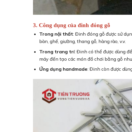
3. Công dụng của đinh đóng gỗ
Trong nội thất
: Đinh đóng gỗ được sử dụn
bàn, ghế, giường, thang gỗ, hàng rào, v.v.
Trong trang trí
: Đinh có thể được dùng để 
máy đến tạo các món đồ chơi bằng gỗ như x
Ứng dụng handmade
: Đinh còn được dùng