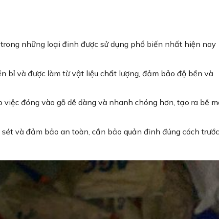
 trong những loại đinh được sử dụng phổ biến nhất hiện nay
ền bỉ và được làm từ vật liệu chất lượng, đảm bảo độ bền và
úp việc đóng vào gỗ dễ dàng và nhanh chóng hơn, tạo ra bề m
rỉ sét và đảm bảo an toàn, cần bảo quản đinh đúng cách trướ