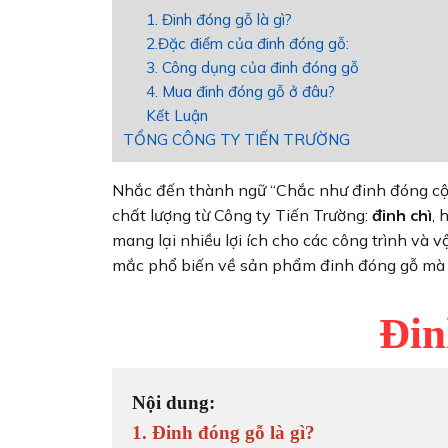
1. Đinh đóng gỗ là gì?
2.Đặc điểm của đinh đóng gỗ:
3. Công dụng của đinh đóng gỗ
4. Mua đinh đóng gỗ ở đâu?
Kết Luận
TỔNG CÔNG TY TIẾN TRƯỜNG
Nhắc đến thành ngữ “Chắc như đinh đóng cột
chất lượng từ Công ty Tiến Trường:
đinh chì
, 
mang lại nhiều lợi ích cho các công trình và v
mắc phổ biến về sản phẩm đinh đóng gỗ mà 
Đin
Nội dung:
1. Đinh đóng gỗ là gì?