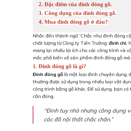
2. Đặc điểm của đinh đóng gỗ.
3. Công dụng của đinh đóng gỗ.
4. 
Mua đinh đóng gỗ ở đâu?
Nhắc đến thành ngữ “Chắc như đinh đóng cột
chất lượng từ Công ty Tiến Trường:
đinh chì
, 
mang lại nhiều lợi ích cho các công trình và v
mắc phổ biến về sản phẩm đinh đóng gỗ mà 
1. Đinh đóng gỗ là gì?
Đinh đóng gỗ
là một loại đinh chuyên dụng, 
thường được sử dụng trong nhiều loại vật dụng
công trình bằng gỗ khác. Để sử dụng, bạn có 
cần đóng.
“Đinh tuy nhỏ nhưng công dụng vô
các đồ nội thất chắc chắn.”