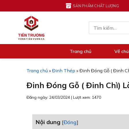
Chuyển
SẢN PHẨM CHẤT LƯỢNG
đến
nội
Tìm
dung
kiếm:
Trang chủ
Về chú
Trang chủ
»
Đinh Thép
»
Đinh Đóng Gỗ ( Đinh Ch
Đinh Đóng Gỗ ( Đinh Chì) L
Đăng ngày: 24/03/2024
|
Lượt xem: 1470
Nội dung
[
Đóng
]