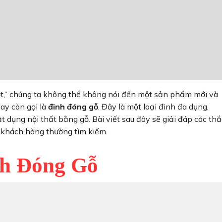
,” chúng ta không thể không nói đến một sản phẩm mới và
hay còn gọi là
đinh đóng gỗ
. Đây là một loại đinh đa dụng,
ật dụng nội thất bằng gỗ. Bài viết sau đây sẽ giải đáp các thắ
khách hàng thường tìm kiếm.
h Đóng Gỗ