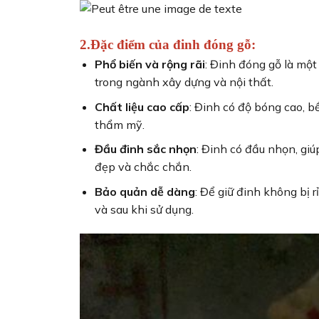
2.Đặc điểm của đinh đóng gỗ:
Phổ biến và rộng rãi
: Đinh đóng gỗ là một
trong ngành xây dựng và nội thất.
Chất liệu cao cấp
: Đinh có độ bóng cao, b
thẩm mỹ.
Đầu đinh sắc nhọn
: Đinh có đầu nhọn, gi
đẹp và chắc chắn.
Bảo quản dễ dàng
: Để giữ đinh không bị 
và sau khi sử dụng.