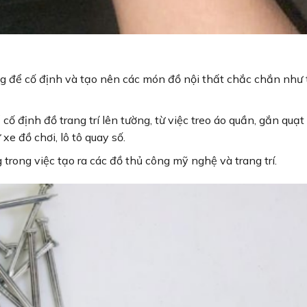
g để cố định và tạo nên các món đồ nội thất chắc chắn như 
cố định đồ trang trí lên tường, từ việc treo áo quần, gắn quạt
e đồ chơi, lô tô quay số.
 trong việc tạo ra các đồ thủ công mỹ nghệ và trang trí.