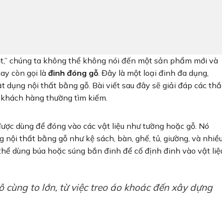
,” chúng ta không thể không nói đến một sản phẩm mới và
hay còn gọi là
đinh đóng gỗ
. Đây là một loại đinh đa dụng,
ật dụng nội thất bằng gỗ. Bài viết sau đây sẽ giải đáp các thắ
khách hàng thường tìm kiếm.
được dùng để đóng vào các vật liệu như tường hoặc gỗ. Nó
 nội thất bằng gỗ như kệ sách, bàn, ghế, tủ, giường, và nhiề
thể dùng búa hoặc súng bắn đinh để cố định đinh vào vật liệ
 cùng to lớn, từ việc treo áo khoác đến xây dựng