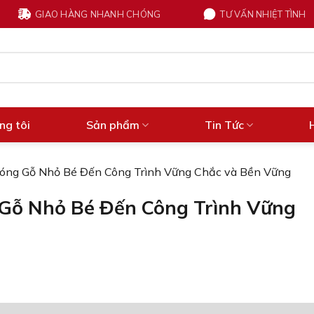
GIAO HÀNG NHANH CHÓNG
TƯ VẤN NHIỆT TÌNH
ng tôi
Sản phẩm
Tin Tức
Đóng Gỗ Nhỏ Bé Đến Công Trình Vững Chắc và Bền Vững
 Gỗ Nhỏ Bé Đến Công Trình Vững