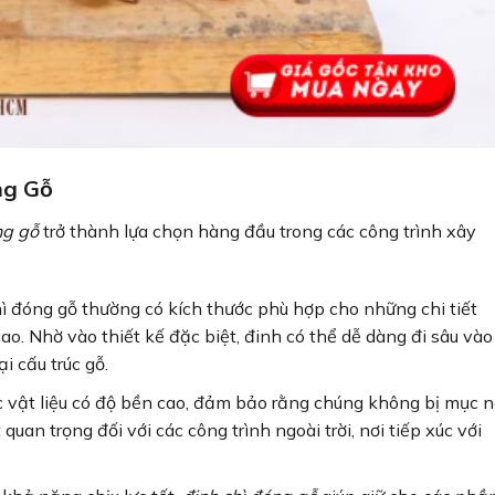
ng Gỗ
ng gỗ
trở thành lựa chọn hàng đầu trong các công trình xây
hì đóng gỗ thường có kích thước phù hợp cho những chi tiết
o. Nhờ vào thiết kế đặc biệt, đinh có thể dễ dàng đi sâu vào
 cấu trúc gỗ.
 vật liệu có độ bền cao, đảm bảo rằng chúng không bị mục n
 quan trọng đối với các công trình ngoài trời, nơi tiếp xúc với