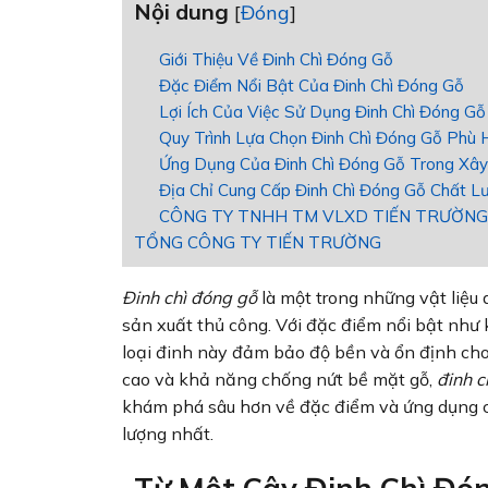
Nội dung
[
Đóng
]
Giới Thiệu Về Đinh Chì Đóng Gỗ
Đặc Điểm Nổi Bật Của Đinh Chì Đóng Gỗ
Lợi Ích Của Việc Sử Dụng Đinh Chì Đóng G
Quy Trình Lựa Chọn Đinh Chì Đóng Gỗ Phù
Ứng Dụng Của Đinh Chì Đóng Gỗ Trong Xâ
Địa Chỉ Cung Cấp Đinh Chì Đóng Gỗ Chất L
CÔNG TY TNHH TM VLXD TIẾN TRƯỜNG
TỔNG CÔNG TY TIẾN TRƯỜNG
Đinh chì đóng gỗ
là một trong những vật liệu 
sản xuất thủ công. Với đặc điểm nổi bật như 
loại đinh này đảm bảo độ bền và ổn định cho
cao và khả năng chống nứt bề mặt gỗ,
đinh c
khám phá sâu hơn về đặc điểm và ứng dụng
lượng nhất.