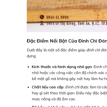
Đặc Điểm Nổi Bật Của Đinh Chì Đó
Dưới đây là một số đặc điểm giúp
đinh chì đó
dựng:
Kích thước và hình dạng nhỏ gọn
: Đinh c
nhỏ hoặc các công việc cần độ chính xác ca
bề mặt gỗ mà không gây nứt hay làm hư hại
Chất liệu cao cấp
:
Đinh chì
được làm từ các
hay gỉ sét theo thời gian. Điều này đặc biệt
mưa, nắng và độ ẩm cao.