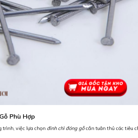
 Gỗ Phù Hợp
trình, việc lựa chọn
đinh chì đóng gỗ
cần tuân thủ các tiêu c