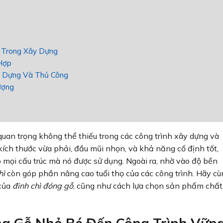
ỗ Trong Xây Dựng
 Hợp
y Dựng Và Thủ Công
ượng
quan trọng không thể thiếu trong các công trình xây dựng và
kích thước vừa phải, đầu mũi nhọn, và khả năng cố định tốt,
 mọi cấu trúc mà nó được sử dụng. Ngoài ra, nhờ vào độ bền
hì
còn góp phần nâng cao tuổi thọ của các công trình. Hãy cù
 của
đinh chì đóng gỗ
, cũng như cách lựa chọn sản phẩm chất