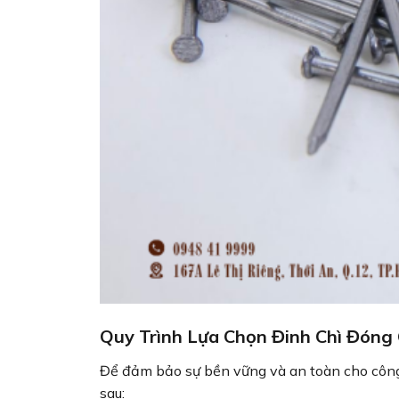
Quy Trình Lựa Chọn Đinh Chì Đóng
Để đảm bảo sự bền vững và an toàn cho công 
sau: