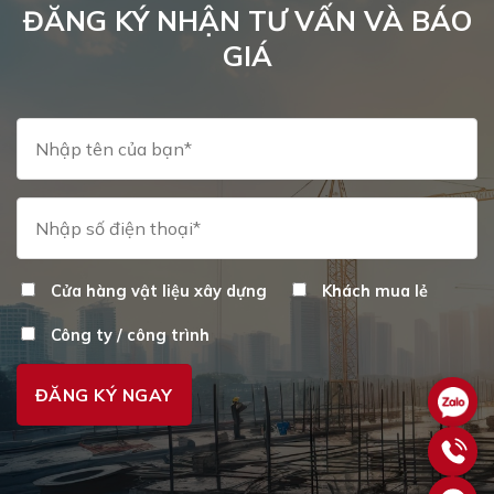
ĐĂNG KÝ NHẬN TƯ VẤN VÀ BÁO
GIÁ
Cửa hàng vật liệu xây dựng
Khách mua lẻ
Công ty / công trình