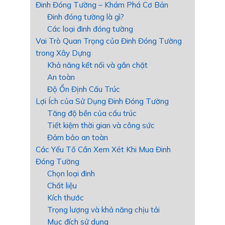
Đinh Đóng Tường – Khám Phá Cơ Bản
Đinh đóng tường là gì?
Các loại đinh đóng tường
Vai Trò Quan Trọng của Đinh Đóng Tường
trong Xây Dựng
Khả năng kết nối và gắn chặt
An toàn
Độ Ổn Định Cấu Trúc
Lợi Ích của Sử Dụng Đinh Đóng Tường
Tăng độ bền của cấu trúc
Tiết kiệm thời gian và công sức
Đảm bảo an toàn
Các Yếu Tố Cần Xem Xét Khi Mua Đinh
Đóng Tường
Chọn loại đinh
Chất liệu
Kích thước
Trọng lượng và khả năng chịu tải
Mục đích sử dụng