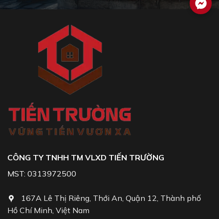
CÔNG TY TNHH TM VLXD TIẾN TRƯỜNG
MST: 0313972500
167A Lê Thị Riêng, Thới An, Quận 12, Thành phố
Hồ Chí Minh, Việt Nam