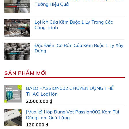
Tường Hiệu Quả
Lợi Ích Của Kẽm Buộc 1 Ly Trong Các
Công Trình
Đặc Điểm Cơ Bản Của Kẽm Buộc 1 Ly Xây
Dựng
SẢN PHẨM MỚI
BALO PASSION002 CHUYÊN DỤNG THỂ
THAO Loại lớn
2.500.000
₫
[Mua lẻ] Hộp Đựng Vợt Passion002 Kèm Túi
Dùng Làm Quà Tặng
120.000
₫