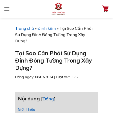
Chuyển
đến
nội
dung
Trang chủ
»
Đinh kẽm
»
Tại Sao Cần Phải
Sử Dụng Đinh Đóng Tường Trong Xây
Dựng?
Tại Sao Cần Phải Sử Dụng
Đinh Đóng Tường Trong Xây
Dựng?
Đăng ngày: 08/03/2024
|
Lượt xem: 632
Nội dung
[
Đóng
]
Giới Thiệu