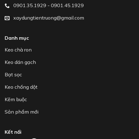
0901.35.1929 - 0901.45.1929
xaydungtientruong@gmail.com
Danh mục
Keo chà ron
Keo dán gạch
Bạt sọc
Keo chống dột
Kẽm buộc
Sản phẩm mới
Kết nối