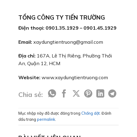
TỔNG CÔNG TY TIẾN TRƯỜNG
Điện thoại: 0901.35.1929 – 0901.45.1929
Email:
xaydungtientruong@gmail.com
Địa chỉ:
167A, Lê Thị Riêng, Phường Thới
An, Quận 12, HCM
Website:
www.xaydungtientruong.com
Chia sẻ:
Mục nhập này đã được đăng trong
Chống dột
. Đánh
dấu trang
permalink
.