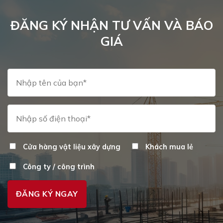
ĐĂNG KÝ NHẬN TƯ VẤN VÀ BÁO
GIÁ
Cửa hàng vật liệu xây dựng
Khách mua lẻ
Công ty / công trình