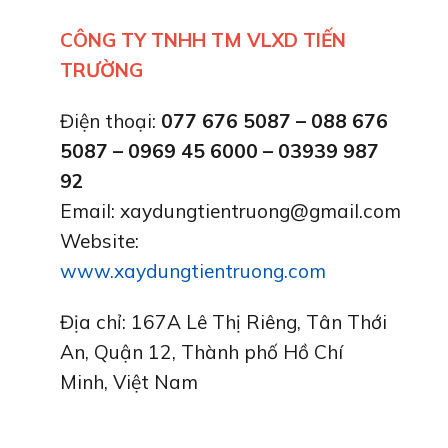
CÔNG TY TNHH TM VLXD TIẾN
TRƯỜNG
Điện thoại:
077 676 5087 – 088 676
5087 – 0969 45 6000 – 03939 987
92
Email: xaydungtientruong@gmail.com
Website:
www.xaydungtientruong.com
Địa chỉ: 167A Lê Thị Riêng, Tân Thới
An, Quận 12, Thành phố Hồ Chí
Minh, Việt Nam