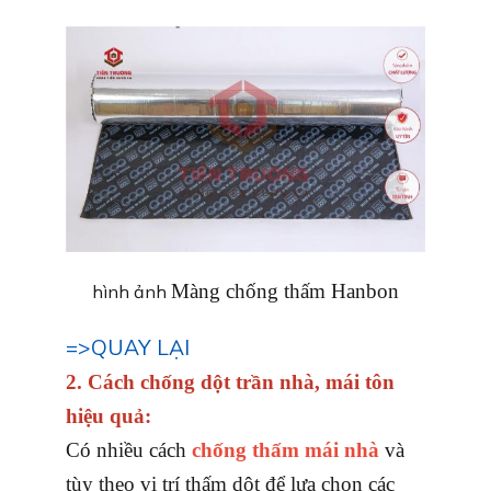
Màng chống thấm Hanbon
hình ảnh
=>QUAY LẠI
2. Cách chống dột trần nhà, mái tôn
hiệu quả:
Có nhiều cách
chống thấm mái nhà
và
tùy theo vị trí thấm dột để lựa chọn các