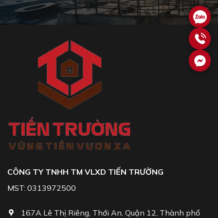
CÔNG TY TNHH TM VLXD TIẾN TRƯỜNG
MST: 0313972500
167A Lê Thị Riêng, Thới An, Quận 12, Thành phố