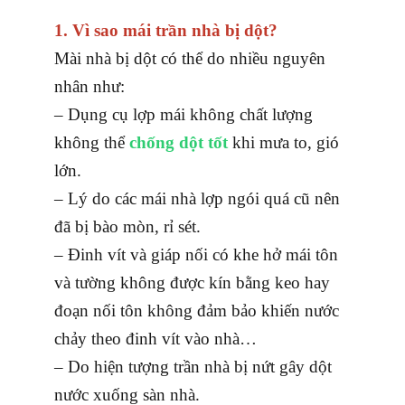
1. Vì sao mái trần nhà bị dột?
Mài nhà bị dột có thể do nhiều nguyên
nhân như:
– Dụng cụ lợp mái không chất lượng
không thể
chống dột tốt
khi mưa to, gió
lớn.
– Lý do các mái nhà lợp ngói quá cũ nên
đã bị bào mòn, rỉ sét.
– Đinh vít và giáp nối có khe hở mái tôn
và tường không được kín bằng keo hay
đoạn nối tôn không đảm bảo khiến nước
chảy theo đinh vít vào nhà…
– Do hiện tượng trần nhà bị nứt gây dột
nước xuống sàn nhà.