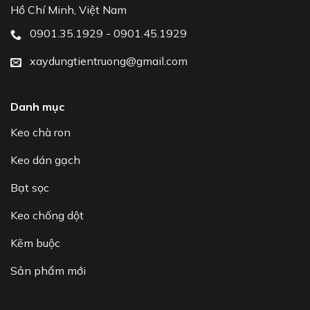
Hồ Chí Minh, Việt Nam
0901.35.1929 - 0901.45.1929
xaydungtientruong@gmail.com
Danh mục
Keo chà ron
Keo dán gạch
Bạt sọc
Keo chống dột
Kẽm buộc
Sản phẩm mới