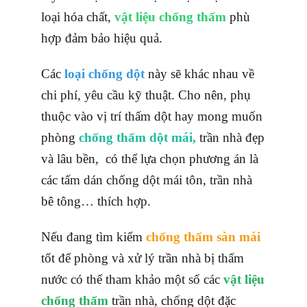
loại hóa chất,
vật liệu chống thấm
phù
hợp đảm bảo hiệu quả.
Các
loại chống dột
này sẽ khác nhau về
chi phí, yêu cầu kỹ thuật. Cho nên, phụ
thuộc vào vị trí thấm dột hay mong muốn
phòng
chống thấm dột mái,
trần nhà đẹp
và lâu bền, có thể lựa chọn phương án là
các tấm dán chống dột mái tôn, trần nhà
bê tông… thích hợp.
Nếu đang tìm kiếm
chống thấm sàn mái
tốt để phòng và xử lý trần nhà bị thấm
nước có thể tham khảo một số các
vật liệu
chống thấm
trần nhà, chống dột đặc