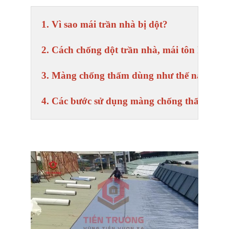
1. Vì sao mái trần nhà bị dột?
2. Cách chống dột trần nhà, mái tôn hiệu q
3. Màng chống thấm dùng như thế nào?
4. Các bước sử dụng màng chống thấm, chố