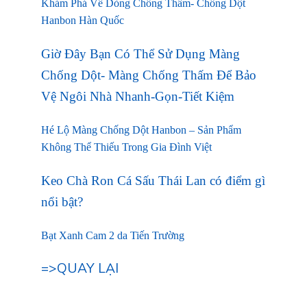
Khám Phá Về Dòng Chống Thấm- Chống Dột
Hanbon Hàn Quốc
Giờ Đây Bạn Có Thể Sử Dụng Màng
Chống Dột- Màng Chống Thấm Để Bảo
Vệ Ngôi Nhà Nhanh-Gọn-Tiết Kiệm
Hé Lộ Màng Chống Dột Hanbon – Sản Phẩm
Không Thể Thiếu Trong Gia Đình Việt
Keo Chà Ron Cá Sấu Thái Lan có điểm gì
nổi bật?
Bạt Xanh Cam 2 da Tiến Trường
=>QUAY LẠI