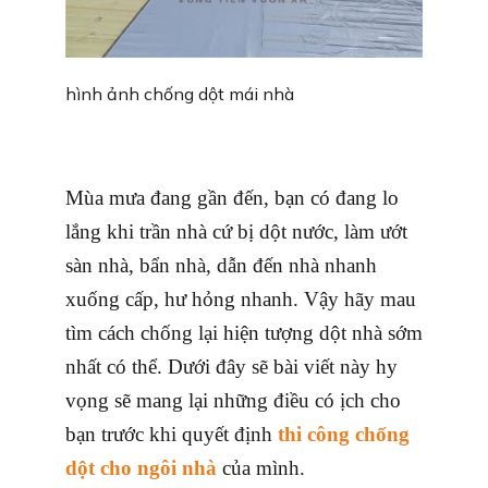
hình ảnh chống dột mái nhà
Mùa mưa đang gần đến, bạn có đang lo
lắng khi trần nhà cứ bị dột nước, làm ướt
sàn nhà, bẩn nhà, dẫn đến nhà nhanh
xuống cấp, hư hỏng nhanh. Vậy hãy mau
tìm cách chống lại hiện tượng dột nhà sớm
nhất có thể. Dưới đây sẽ bài viết này hy
vọng sẽ mang lại những điều có ịch cho
bạn trước khi quyết định
thi công chống
dột cho ngôi nhà
của mình.