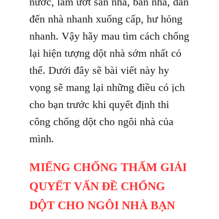
nước, làm ướt sàn nhà, bẩn nhà, dẫn
đến nhà nhanh xuống cấp, hư hỏng
nhanh. Vậy hãy mau tìm cách chống
lại hiện tượng dột nhà sớm nhất có
thể. Dưới đây sẽ bài viết này hy
vọng sẽ mang lại những điều có ịch
cho bạn trước khi quyết định thi
công chống dột cho ngôi nhà của
mình.
MIẾNG CHỐNG THẤM GIẢI
QUYẾT VẤN ĐỀ CHỐNG
DỘT CHO NGÔI NHÀ BẠN