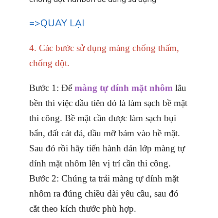
=>QUAY LẠI
4. Các bước sử dụng màng chống thấm,
chống dột.
Bước 1: Để
màng tự dính mặt nhôm
lâu
bền thì việc đầu tiên đó là làm sạch bề mặt
thi công. Bề mặt cần được làm sạch bụi
bẩn, đất cát đá, dầu mỡ bám vào bề mặt.
Sau đó rồi hãy tiến hành dán lớp màng tự
dính mặt nhôm lên vị trí cần thi công.
Bước 2: Chúng ta trải màng tự dính mặt
nhôm ra đúng chiều dài yêu cầu, sau đó
cắt theo kích thước phù hợp.