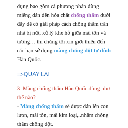
dụng bao gồm cả phương pháp dùng
miếng dán đến hóa chất
chống thấm
dưới
đây để có giải pháp cách chống thấm trần
nhà bị nứt, xử lý khe hở giữa mái tôn và
tường… thì chúng tôi xin giới thiệu đến
các bạn sử dụng
màng chống dột tự dính
Hàn Quốc.
=>QUAY LẠI
3. Màng chống thấm Hàn Quốc dùng như
thế nào?
‌-
Màng chống thấm
sẽ được dán lên con
lươn, mái tốn, mái kim loại,..nhằm chống
thấm chống dột.