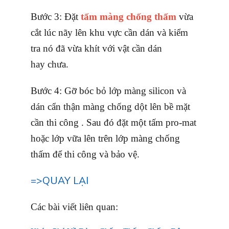
Bước 3: Đặt
tấm màng chống thấm
vừa
cắt lúc nãy lên khu vực cần dán và kiểm
tra nó đã vừa khít với vật cần dán
hay chưa.
Bước 4: Gỡ bóc bỏ lớp màng silicon và
dán cẩn thận màng chống dột lên bề mặt
cần thi công . Sau đó đặt một tấm pro-mat
hoặc lớp vữa lên trên lớp màng chống
thấm để thi công và bảo vệ.
=>QUAY LẠI
Các bài viết liên quan: