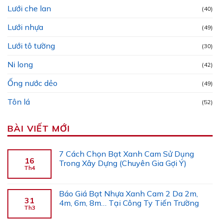
Lưới che lan
(40)
Lưới nhựa
(49)
Lưới tô tường
(30)
Ni long
(42)
Ống nước dẻo
(49)
Tôn lá
(52)
BÀI VIẾT MỚI
7 Cách Chọn Bạt Xanh Cam Sử Dụng
16
Trong Xây Dựng (Chuyên Gia Gợi Ý)
Th4
Báo Giá Bạt Nhựa Xanh Cam 2 Da 2m,
31
4m, 6m, 8m… Tại Công Ty Tiến Trường
Th3