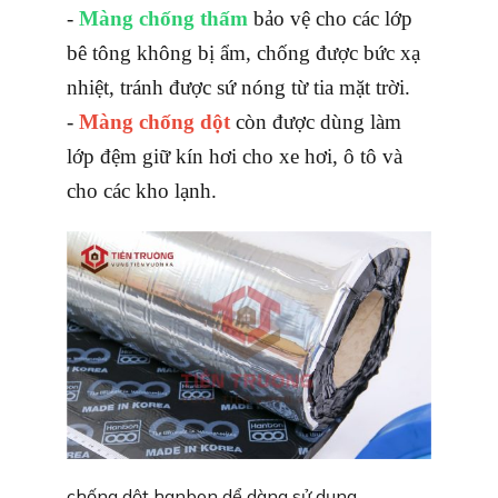
‌-
Màng chống thấm
bảo vệ cho các lớp
bê tông không bị ẩm, chống được bức xạ
nhiệt, tránh được sứ nóng từ tia mặt trời.
‌-
Màng chống dột
còn được dùng làm
lớp đệm giữ kín hơi cho xe hơi, ô tô và
cho các kho lạnh.
chống dột hanbon dể dàng sử dụng