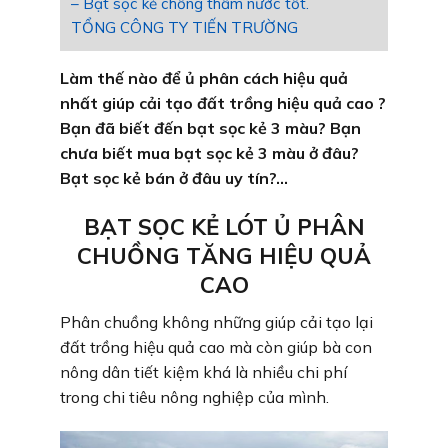
– Bạt sọc kẻ chống thấm nước tốt.
TỔNG CÔNG TY TIẾN TRƯỜNG
Làm thế nào để ủ phân cách hiệu quả
nhất giúp cải tạo đất trồng hiệu quả cao ?
Bạn đã biết đến bạt sọc kẻ 3 màu? Bạn
chưa biết mua bạt sọc kẻ 3 màu ở đâu?
Bạt sọc kẻ bán ở đâu uy tín?…
BẠT SỌC KẺ LÓT Ủ PHÂN
CHUỒNG TĂNG HIỆU QUẢ
CAO
Phân chuồng không những giúp cải tạo lại
đất trồng hiệu quả cao mà còn giúp bà con
nông dân tiết kiệm khá là nhiều chi phí
trong chi tiêu nông nghiệp của mình.