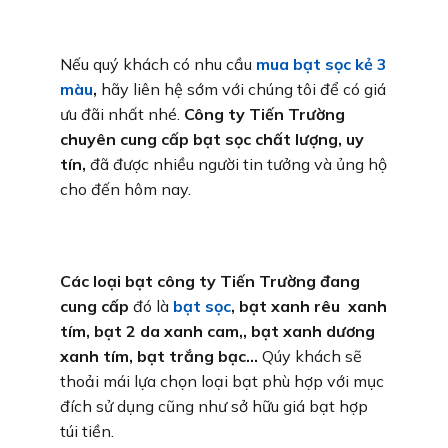
Nếu quý khách có nhu cầu
mua bạt sọc kẻ 3
màu
,
hãy liên hệ sớm với chúng tôi để có giá
ưu đãi nhất nhé.
Công ty Tiến Trường
chuyên cung cấp bạt sọc chất lượng, uy
tín,
đã được nhiều người tin tưởng và ủng hộ
cho đến hôm nay.
Các loại bạt công ty Tiến Trường đang
cung cấp
đó là
bạt sọc
, bạt xanh rêu xanh
tím, bạt 2 da xanh cam,, bạt xanh dương
xanh tím, bạt trắng bạc…
Qúy khách sẽ
thoải mái lựa chọn loại bạt phù hợp với mục
đích sử dụng cũng như sở hữu giá bạt hợp
túi tiền.