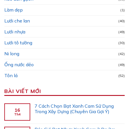
Làm dẹp
(1)
Lưới che lan
(40)
Lưới nhựa
(49)
Lưới tô tường
(30)
Ni long
(42)
Ống nước dẻo
(49)
Tôn lá
(52)
BÀI VIẾT MỚI
7 Cách Chọn Bạt Xanh Cam Sử Dụng
16
Trong Xây Dựng (Chuyên Gia Gợi Ý)
Th4