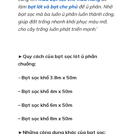
làm
bạt lót và bạt che phủ
để ủ phân. Nhờ
bạt sọc mà ba luôn ủ phân luôn thành công,
giúp đất trồng nhanh khôi phục màu mỡ,
cho cây trồng luôn phát triển mạnh.
”
►Quy cách của bạt sọc lót ủ phần
chuồng:
–
Bạt sọc khổ 3.8m x 50m
– Bạt sọc khổ 4m x 50m
– Bạt sọc khổ 6m x 50m
– Bạt sọc khổ 8m x 50m
►Những công dụng khác của bạt sọc: