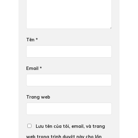
Tên
*
Email
*
Trang web
Lưu tên của tôi, email, và trang
web trong trình duyệt này cho lần