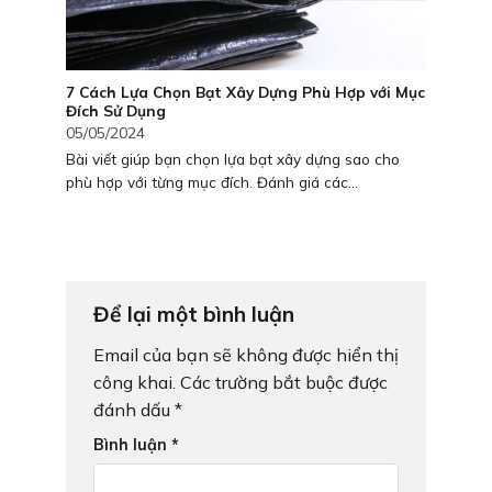
7 Cách Lựa Chọn Bạt Xây Dựng Phù Hợp với Mục
Đích Sử Dụng
05/05/2024
Bài viết giúp bạn chọn lựa bạt xây dựng sao cho
phù hợp với từng mục đích. Đánh giá các...
Để lại một bình luận
Email của bạn sẽ không được hiển thị
công khai.
Các trường bắt buộc được
đánh dấu
*
Bình luận
*