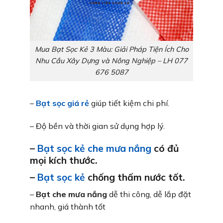
Mua Bạt Sọc Kẻ 3 Màu: Giải Pháp Tiện Ích Cho
Nhu Cầu Xây Dựng và Nông Nghiệp – LH 077
676 5087
–
Bạt sọc giá rẻ
giúp tiết kiệm chi phí.
– Độ bền và thời gian sử dụng hợp lý.
–
Bạt sọc kẻ che mưa nắng
có đủ
mọi kích thước.
–
Bạt sọc kẻ
chống thấm nước tốt.
–
Bạt che mưa nắng
dễ thi công, dễ lắp đặt
nhanh, giá thành tốt