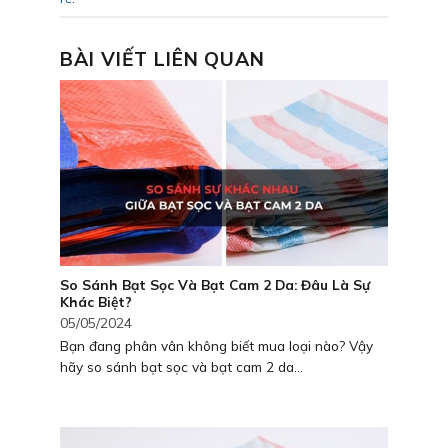
BÀI VIẾT LIÊN QUAN
So Sánh Bạt Sọc Và Bạt Cam 2 Da: Đâu Là Sự
Khác Biệt?
05/05/2024
Bạn đang phân vân không biết mua loại nào? Vậy
hãy so sánh bạt sọc và bạt cam 2 da...