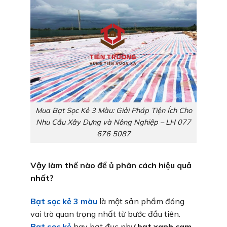
Mua Bạt Sọc Kẻ 3 Màu: Giải Pháp Tiện Ích Cho
Nhu Cầu Xây Dựng và Nông Nghiệp – LH 077
676 5087
Vậy làm thế nào để ủ phân cách hiệu quả
nhất?
Bạt sọc kẻ 3 màu
là một sản phẩm đóng
vai trò quan trọng nhất từ bước đầu tiên.
Bạt sọc kẻ
hay bạt đục như
bạt xanh cam