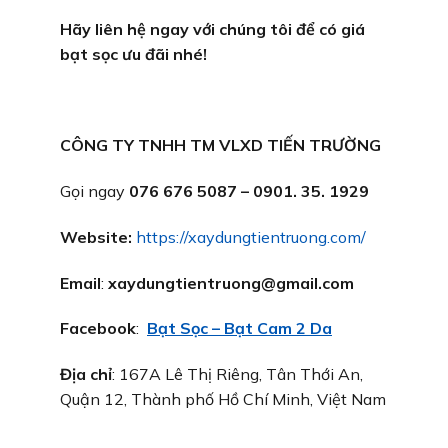
Hãy liên hệ ngay với chúng tôi để có giá
bạt sọc ưu đãi nhé!
CÔNG TY TNHH TM VLXD TIẾN TRƯỜNG
Gọi ngay
076 676 5087 – 0901. 35. 1929
Website:
https://xaydungtientruong.com/
Email
:
xaydungtientruong@gmail.com
Facebook
:
Bạt Sọc – Bạt Cam 2 Da
Địa chỉ
: 167A Lê Thị Riêng, Tân Thới An,
Quận 12, Thành phố Hồ Chí Minh, Việt Nam