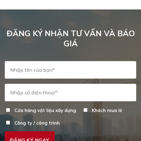
ĐĂNG KÝ NHẬN TƯ VẤN VÀ BÁO
GIÁ
Cửa hàng vật liệu xây dựng
Khách mua lẻ
Công ty / công trình