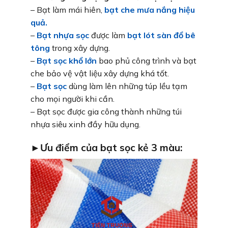
– Bạt làm mái hiên,
bạt che mưa nắng hiệu
quả.
–
Bạt nhựa sọc
được làm
bạt lót sàn đổ bê
tông
trong xây dựng.
–
Bạt sọc khổ lớn
bao phủ công trình và bạt
che bảo vệ vật liệu xây dựng khá tốt.
–
Bạt sọc
dùng làm lên những túp lều tạm
cho mọi người khi cần.
– Bạt sọc được gia công thành những túi
nhựa siêu xinh đầy hữu dụng.
►Ưu điểm của bạt sọc kẻ 3 màu: