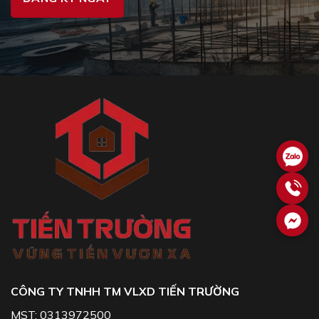
CÔNG TY TNHH TM VLXD TIẾN TRƯỜNG
MST: 0313972500