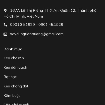
167A Lê Thị Riêng, Thới An, Quận 12, Thành phố
Hồ Chí Minh, Việt Nam
0901.35.1929 - 0901.45.1929
xaydungtientruong@gmail.com
Danh mục
Keo chà ron
Keo dán gạch
Bạt sọc
Keo chống dột
Kẽm buộc
Sản phẩm mới