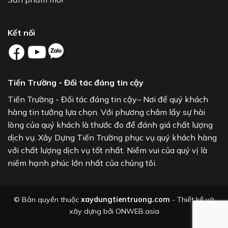
Kết nối
Tiến Trường - Đối tác đáng tin cậy
Tiến Trường - Đối tác đáng tin cậy– Nơi để quý khách
hàng tin tưởng lựa chọn. Với phương châm lấy sự hài
lòng của quý khách là thước đo để đánh giá chất lượng
dịch vụ. Xây Dựng Tiến Trường phục vụ quý khách hàng
với chất lượng dịch vụ tốt nhất. Niềm vui của quý vị là
niềm hạnh phúc lớn nhất của chúng tôi.
© Bản quyền thuộc
xaydungtientruong.com
- Thiết kế và
xây dựng bởi
ONWEB.asia