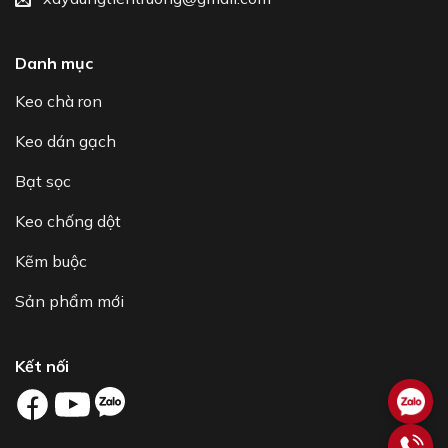
Danh mục
Keo chà ron
Keo dán gạch
Bạt sọc
Keo chống dột
Kẽm buộc
Sản phẩm mới
Kết nối