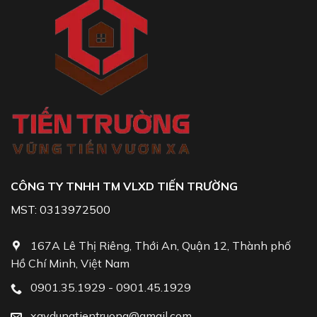
CÔNG TY TNHH TM VLXD TIẾN TRƯỜNG
MST: 0313972500
167A Lê Thị Riêng, Thới An, Quận 12, Thành phố
Hồ Chí Minh, Việt Nam
0901.35.1929 - 0901.45.1929
xaydungtientruong@gmail.com