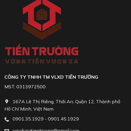
CÔNG TY TNHH TM VLXD TIẾN TRƯỜNG
MST: 0313972500
167A Lê Thị Riêng, Thới An, Quận 12, Thành phố
Hồ Chí Minh, Việt Nam
0901.35.1929 - 0901.45.1929
xaydungtientruong@gmail.com