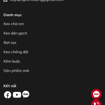
Danh mục
Keo chà ron
Keo dán gạch
Bạt sọc
Keo chống dột
Kẽm buộc
Sản phẩm mới
Kết nối