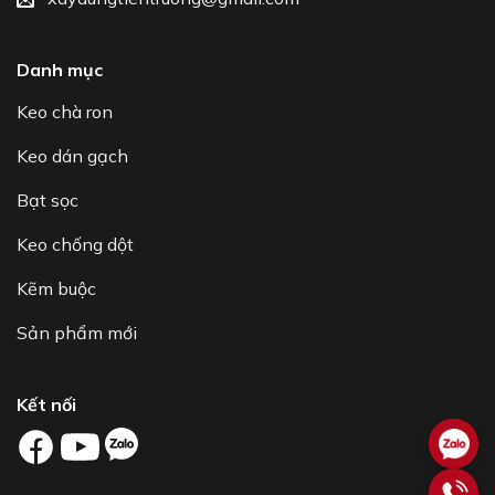
Danh mục
Keo chà ron
Keo dán gạch
Bạt sọc
Keo chống dột
Kẽm buộc
Sản phẩm mới
Kết nối