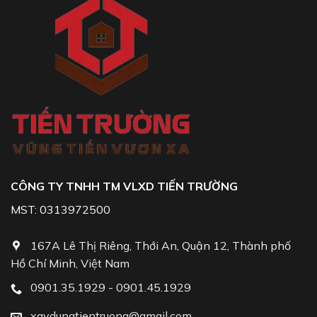
CÔNG TY TNHH TM VLXD TIẾN TRƯỜNG
MST: 0313972500
167A Lê Thị Riêng, Thới An, Quận 12, Thành phố
Hồ Chí Minh, Việt Nam
0901.35.1929 - 0901.45.1929
xaydungtientruong@gmail.com