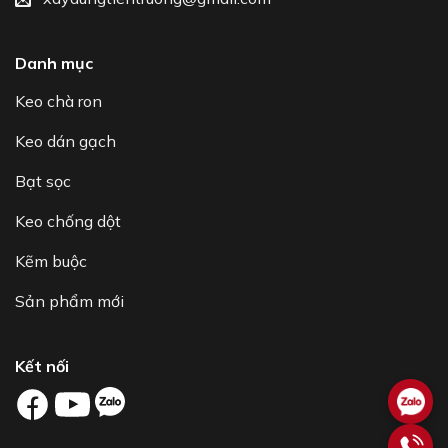
Danh mục
Keo chà ron
Keo dán gạch
Bạt sọc
Keo chống dột
Kẽm buộc
Sản phẩm mới
Kết nối