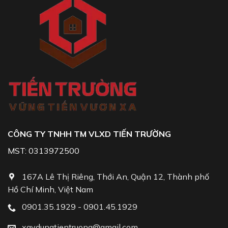
CÔNG TY TNHH TM VLXD TIẾN TRƯỜNG
MST: 0313972500
167A Lê Thị Riêng, Thới An, Quận 12, Thành phố
Hồ Chí Minh, Việt Nam
0901.35.1929 - 0901.45.1929
xaydungtientruong@gmail.com