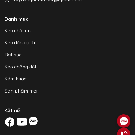
Danh mục
Keo chà ron
Keo dán gạch
Bạt sọc
Keo chống dột
Kẽm buộc
Sản phẩm mới
Kết nối