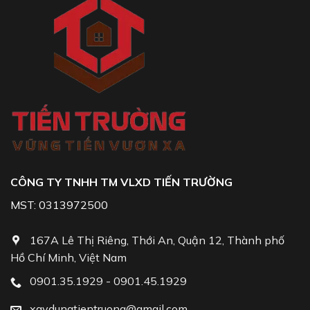
CÔNG TY TNHH TM VLXD TIẾN TRƯỜNG
MST: 0313972500
167A Lê Thị Riêng, Thới An, Quận 12, Thành phố
Hồ Chí Minh, Việt Nam
0901.35.1929 - 0901.45.1929
xaydungtientruong@gmail.com