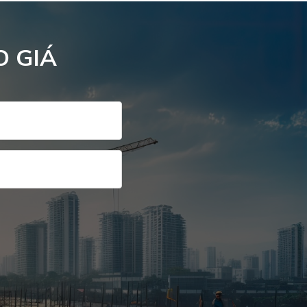
O GIÁ