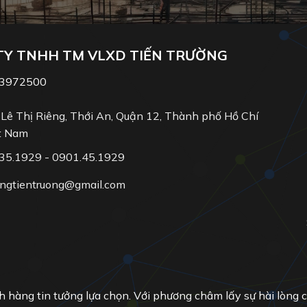
TY TNHH TM VLXD TIẾN TRƯỜNG
13972500
Lê Thị Riêng, Thới An, Quận 12, Thành phố Hồ Chí
t Nam
35.1929 - 0901.45.1929
ngtientruong@gmail.com
h hàng tin tưởng lựa chọn. Với phương châm lấy sự hài lòng 