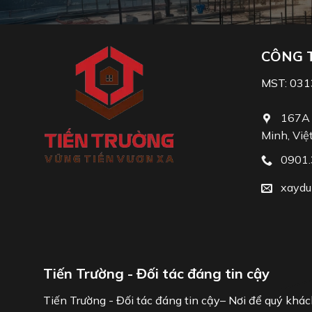
CÔNG 
MST: 03
167A 
Minh, Việ
0901.
xaydu
Tiến Trường - Đối tác đáng tin cậy
Tiến Trường - Đối tác đáng tin cậy– Nơi để quý khác