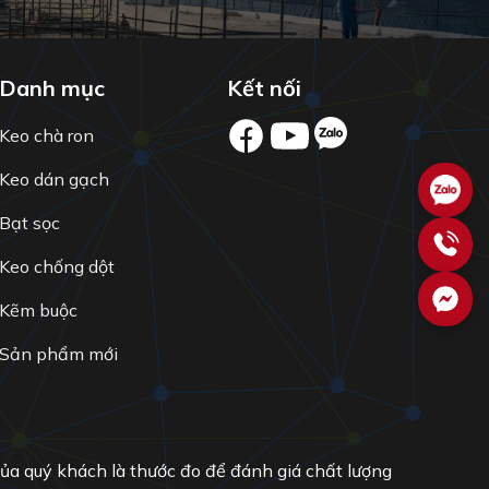
Danh mục
Kết nối
Keo chà ron
Keo dán gạch
Bạt sọc
Keo chống dột
Kẽm buộc
Sản phẩm mới
của quý khách là thước đo để đánh giá chất lượng