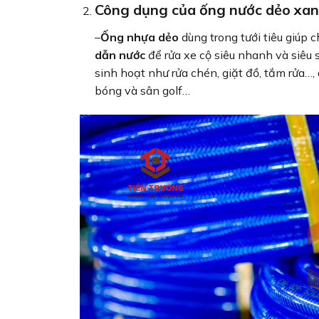
Công dụng của ống nước dẻo xan
–
Ống nhựa dẻo
dùng trong tưới tiêu giúp c
dẫn nước
để rửa xe cộ siêu nhanh và siêu 
sinh hoạt như rửa chén, giặt đồ, tắm rửa…,
bóng và sân golf…