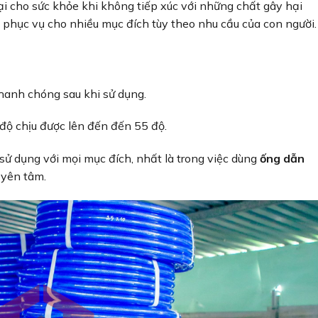
 cho sức khỏe khi không tiếp xúc với những chất gây hại
hục vụ cho nhiều mục đích tùy theo nhu cầu của con người.
nhanh chóng sau khi sử dụng.
 độ chịu được lên đến đến 55 độ.
sử dụng với mọi mục đích, nhất là trong việc dùng
ống dẫn
 yên tâm.