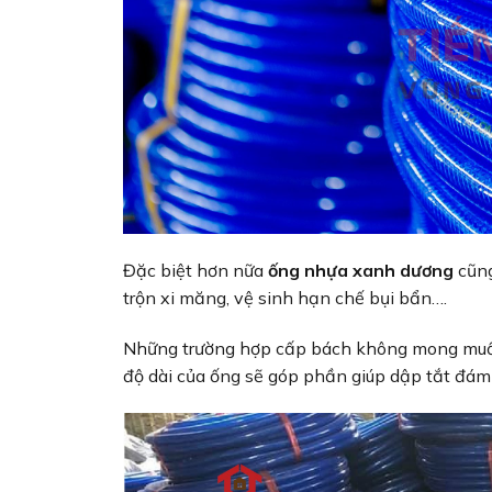
Đặc biệt hơn nữa
ống nhựa xanh dương
cũng
trộn xi măng, vệ sinh hạn chế bụi bẩn….
Những trường hợp cấp bách không mong muốn
độ dài của ống sẽ góp phần giúp dập tắt đám