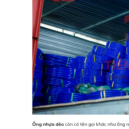
Ống nhựa dẻo
còn có tên gọi khác như ống 