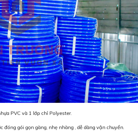
nhựa PVC và 1 lớp chỉ Polyester.
ợc đóng gói gọn gàng, nhẹ nhàng , dễ dàng vận chuyển.