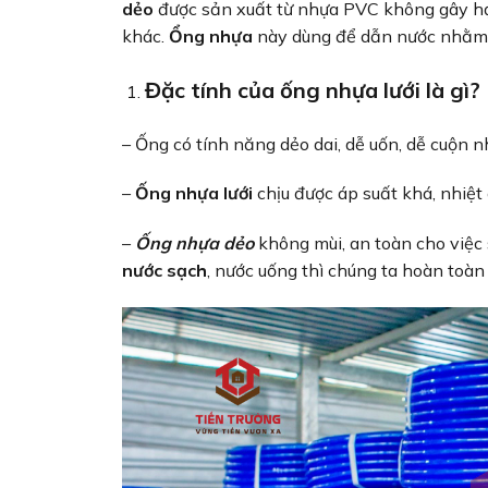
dẻo
được sản xuất từ nhựa PVC không gây hại
khác.
Ổng nhựa
này dùng để dẫn nước nhằm p
Đặc tính của ống nhựa lưới là gì?
– Ống có tính năng dẻo dai, dễ uốn, dễ cuộn 
–
Ống nhựa lưới
chịu được áp suất khá, nhiệt
–
Ống nhựa dẻo
không mùi, an toàn cho việc 
nước sạch
, nước uống thì chúng ta hoàn toàn