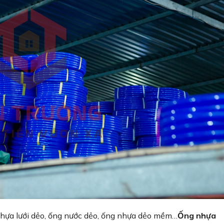
nhựa lưới dẻo, ống nước dẻo, ống nhựa dẻo mềm…
Ống nhựa