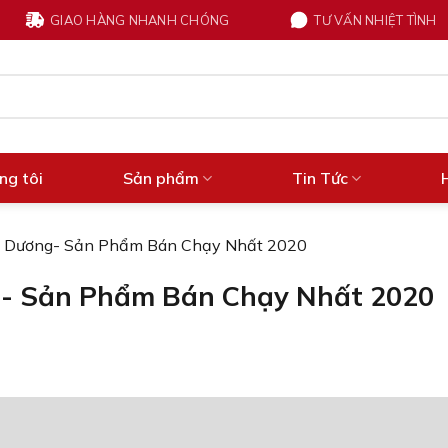
GIAO HÀNG NHANH CHÓNG
TƯ VẤN NHIỆT TÌNH
ng tôi
Sản phẩm
Tin Tức
 Dương- Sản Phẩm Bán Chạy Nhất 2020
- Sản Phẩm Bán Chạy Nhất 2020