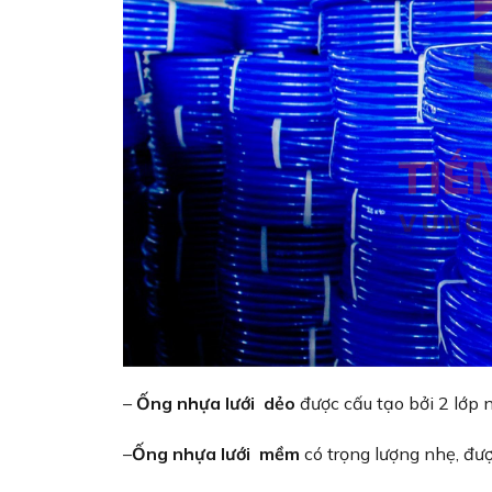
–
Ống nhựa lưới dẻo
được cấu tạo bởi 2 lớp 
–
Ống nhựa lưới mềm
có trọng lượng nhẹ, đư