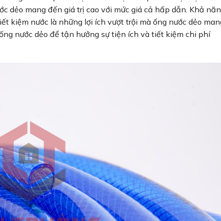
ớc dẻo mang đến giá trị cao với mức giá cả hấp dẫn. Khả nă
 tiết kiệm nước là những lợi ích vượt trội mà ống nước dẻo man
 ống nước dẻo để tận hưởng sự tiện ích và tiết kiệm chi phí