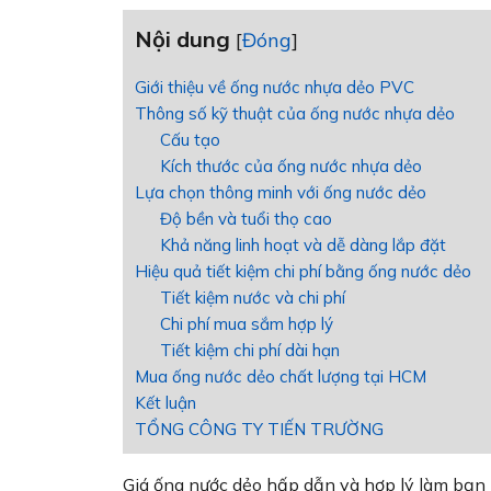
Nội dung
[
Đóng
]
Giới thiệu về ống nước nhựa dẻo PVC
Thông số kỹ thuật của ống nước nhựa dẻo
Cấu tạo
Kích thước của ống nước nhựa dẻo
Lựa chọn thông minh với ống nước dẻo
Độ bền và tuổi thọ cao
Khả năng linh hoạt và dễ dàng lắp đặt
Hiệu quả tiết kiệm chi phí bằng ống nước dẻo
Tiết kiệm nước và chi phí
Chi phí mua sắm hợp lý
Tiết kiệm chi phí dài hạn
Mua ống nước dẻo chất lượng tại HCM
Kết luận
TỔNG CÔNG TY TIẾN TRƯỜNG
Giá ống nước dẻo hấp dẫn và hợp lý làm bạn 