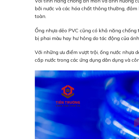
Với tính năng chống ăn mòn và ảnh hưởng c
bởi nước và các hóa chất thông thường, đảm 
toàn.
Ống nhựa dẻo PVC cũng có khả năng chống ti
bị phai màu hay hư hỏng do tác động của ánh
Với những ưu điểm vượt trội, ống nước nhựa d
cấp nước trong các ứng dụng dân dụng và cô