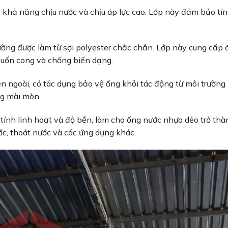
 khả năng chịu nước và chịu áp lực cao. Lớp này đảm bảo tí
hường được làm từ sợi polyester chắc chắn. Lớp này cung cấp 
 uốn cong và chống biến dạng.
n ngoài, có tác dụng bảo vệ ống khỏi tác động từ môi trường
ng mài mòn.
 tính linh hoạt và độ bền, làm cho ống nước nhựa dẻo trở thà
ớc, thoát nước và các ứng dụng khác.