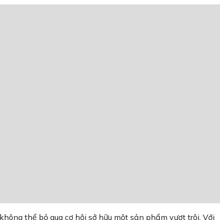
không thể bỏ qua cơ hội sở hữu một sản phẩm vượt trội. Với