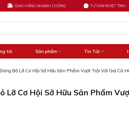
GIAO HÀNG NHANH CHÓNG
TƯ VẤN NHIỆT TÌNH
ng tôi
Sản phẩm
Tin Tức
 Đừng Bỏ Lỡ Cơ Hội Sở Hữu Sản Phẩm Vượt Trội Với Giá Cả 
Bỏ Lỡ Cơ Hội Sở Hữu Sản Phẩm Vượ