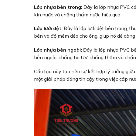
Lớp nhựa bên trong:
Đây là lớp nhựa PVC có
kín nước và chống thấm nước hiệu quả.
Lớp lưới dệt:
Đây là lớp lưới dệt bên trong, t
bền và độ mềm dẻo cho ống, giúp nó dễ dàng
Lớp nhựa bên ngoài:
Đây là lớp nhựa PVC bê
bên ngoài, chống tia UV, chống thấm và chố
Cấu tạo này tạo nên sự kết hợp lý tưởng giữa
một giải pháp đáng tin cậy trong việc cấp nư