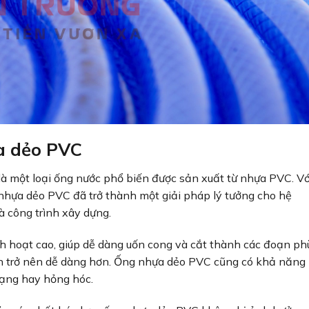
ựa dẻo PVC
là một loại ống nước phổ biến được sản xuất từ nhựa PVC. Vớ
g nhựa dẻo PVC đã trở thành một giải pháp lý tưởng cho hệ
à công trình xây dựng.
 hoạt cao, giúp dễ dàng uốn cong và cắt thành các đoạn ph
ển trở nên dễ dàng hơn. Ống nhựa dẻo PVC cũng có khả năng
dạng hay hỏng hóc.