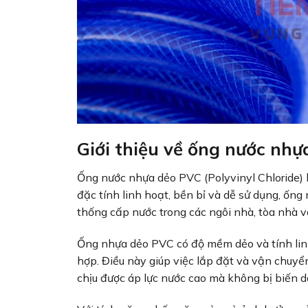
Giới thiệu về ống nước nh
Ống nước nhựa dẻo PVC (Polyvinyl Chloride) 
đặc tính linh hoạt, bền bỉ và dễ sử dụng, ốn
thống cấp nước trong các ngôi nhà, tòa nhà v
Ống nhựa dẻo PVC có độ mềm dẻo và tính linh
hợp. Điều này giúp việc lắp đặt và vận chuy
chịu được áp lực nước cao mà không bị biến 