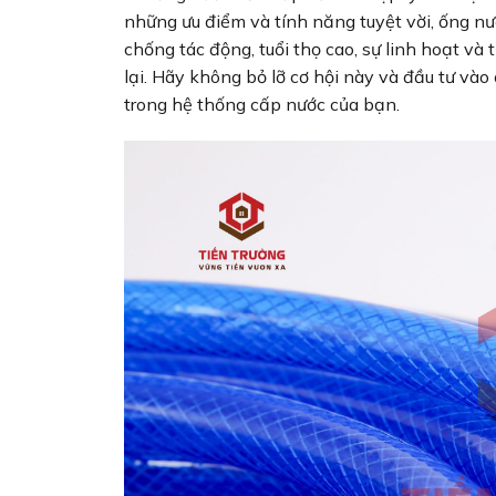
những ưu điểm và tính năng tuyệt vời, ống nư
chống tác động, tuổi thọ cao, sự linh hoạt và
lại. Hãy không bỏ lỡ cơ hội này và đầu tư vào
trong hệ thống cấp nước của bạn.