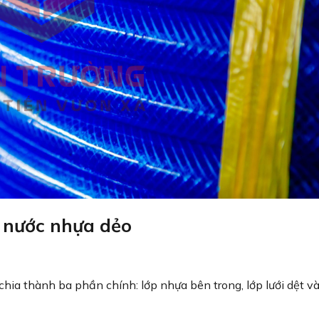
 nước nhựa dẻo
ia thành ba phần chính: lớp nhựa bên trong, lớp lưới dệt v