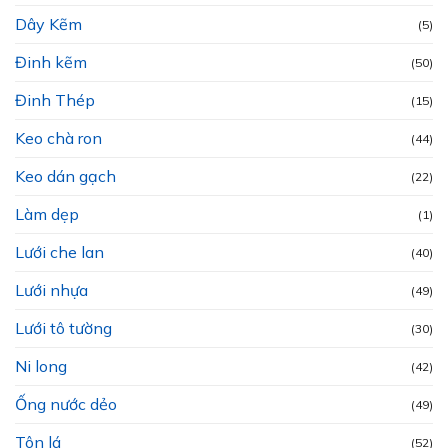
Dây Kẽm
(5)
Đinh kẽm
(50)
Đinh Thép
(15)
Keo chà ron
(44)
Keo dán gạch
(22)
Làm dẹp
(1)
Lưới che lan
(40)
Lưới nhựa
(49)
Lưới tô tường
(30)
Ni long
(42)
Ống nước dẻo
(49)
Tôn lá
(52)