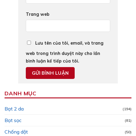
Trang web
Lưu tên của tôi, email, và trang
web trong trình duyệt này cho lần
bình luận kế tiếp của tôi.
DANH MỤC
Bạt 2 da
(194)
Bạt sọc
(81)
Chống dột
(50)