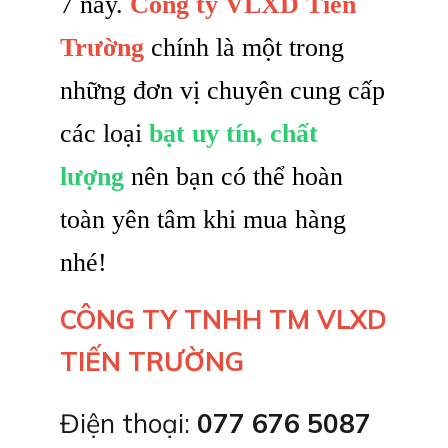
7 này.
Công ty VLXD Tiến
Trường
chính là một trong
những đơn vị chuyên cung cấp
các loại
bạt uy tín, chất
lượng
nên bạn có thể hoàn
toàn yên tâm khi mua hàng
nhé!
CÔNG TY TNHH TM VLXD
TIẾN TRƯỜNG
Điện thoại:
077 676 5087