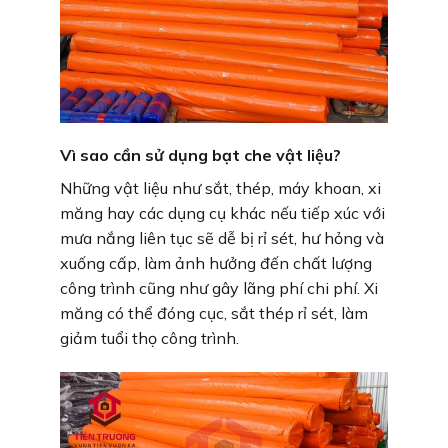
Vì sao cần sử dụng bạt che vật liệu?
Những vật liệu như sắt, thép, máy khoan, xi
măng hay các dụng cụ khác nếu tiếp xúc với
mưa nắng liên tục sẽ dễ bị rỉ sét, hư hỏng và
xuống cấp, làm ảnh hưởng đến chất lượng
công trình cũng như gây lãng phí chi phí. Xi
măng có thể đóng cục, sắt thép rỉ sét, làm
giảm tuổi thọ công trình.