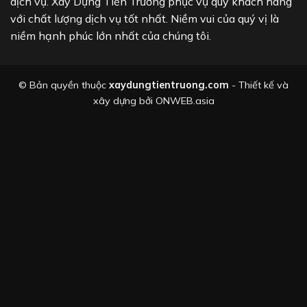
dịch vụ. Xây Dựng Tiến Trường phục vụ quý khách hàng
với chất lượng dịch vụ tốt nhất. Niềm vui của quý vị là
niềm hạnh phúc lớn nhất của chúng tôi.
© Bản quyền thuộc
xaydungtientruong.com
- Thiết kế và
xây dựng bởi
ONWEB.asia