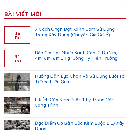
BÀI VIẾT MỚI
7 Cách Chọn Bạt Xanh Cam Sử Dụng
16
Trong Xây Dựng (Chuyên Gia Gợi Ý)
Th4
Báo Giá Bạt Nhựa Xanh Cam 2 Da 2m,
31
4m, 6m, 8m… Tại Công Ty Tiến Trường
Th3
Hướng Dẫn Lựa Chọn Và Sử Dụng Lưới Tô
Tường Hiệu Quả
Lợi Ích Của Kẽm Buộc 1 Ly Trong Các
Công Trình
Đặc Điểm Cơ Bản Của Kẽm Buộc 1 Ly Xây
Dựng