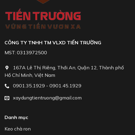
CÔNG TY TNHH TM VLXD TIẾN TRƯỜNG
MST: 0313972500
167A Lê Thị Riêng, Thới An, Quận 12, Thành phố
Hồ Chí Minh, Việt Nam
0901.35.1929 - 0901.45.1929
xaydungtientruong@gmail.com
Danh mục
Keo chà ron