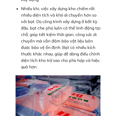
Nhiều khi, việc xây dựng kho chiếm rất
nhiều diện tích và khó di chuyển hơn so
với bạt. Dù công trình xây dựng ở bất kỳ
đâu, bạt che phủ luôn có thể linh động tại
chỗ, giúp tiết kiệm thời gian, công sức di
chuyển mà vẫn đảm bảo vật liệu luôn
được bảo vệ ổn định. Bạt có nhiều kích
thước khác nhau, giúp dễ dàng điều chỉnh
diện tích kho trữ sao cho phù hợp và hiệu
quả hơn.