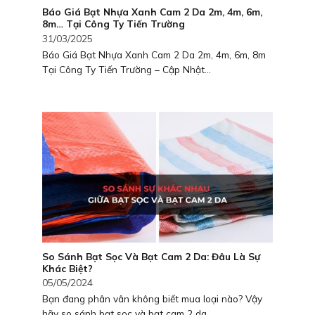
Báo Giá Bạt Nhựa Xanh Cam 2 Da 2m, 4m, 6m,
8m… Tại Công Ty Tiến Trường
31/03/2025
Báo Giá Bạt Nhựa Xanh Cam 2 Da 2m, 4m, 6m, 8m
Tại Công Ty Tiến Trường – Cập Nhật...
So Sánh Bạt Sọc Và Bạt Cam 2 Da: Đâu Là Sự
Khác Biệt?
05/05/2024
Bạn đang phân vân không biết mua loại nào? Vậy
hãy so sánh bạt sọc và bạt cam 2 da...