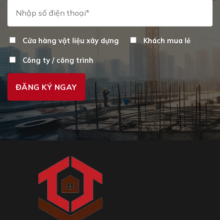
Cửa hàng vật liệu xây dựng
Khách mua lẻ
Công ty / công trình