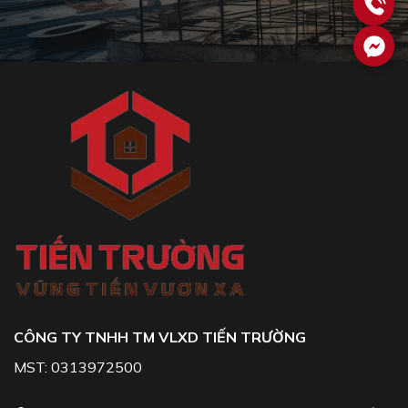
CÔNG TY TNHH TM VLXD TIẾN TRƯỜNG
MST: 0313972500