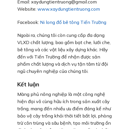
Email: xaydungtientruong@gmail.com
Website:
www.xaydungtientruong.com
Facebook:
Ni long đổ bê tông Tiến Trường
Ngoài ra, chúng tôi còn cung cấp đa dạng
VLXD chất lượng, bao gồm bạt che, lưới che,
bê tông và các vật liệu xây dựng khác. Hãy
đến với Tiến Trường để nhận được sản
phẩm chất lượng và dịch vụ tận tâm từ đội
ngũ chuyên nghiệp của chúng tôi.
Kết luận
Màng phủ nông nghiệp là một công nghệ
hiện đại vô cùng hữu ích trong sản xuất cây
trồng, mang đến nhiều ưu điểm đáng kể như
bảo vệ cây trồng khỏi thời tiết bất lợi, phòng
trừ côn trùng và sâu bệnh, tạo môi trường ổn