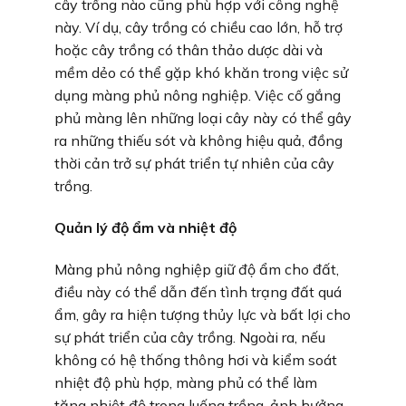
cây trồng nào cũng phù hợp với công nghệ
này. Ví dụ, cây trồng có chiều cao lớn, hỗ trợ
hoặc cây trồng có thân thảo dược dài và
mềm dẻo có thể gặp khó khăn trong việc sử
dụng màng phủ nông nghiệp. Việc cố gắng
phủ màng lên những loại cây này có thể gây
ra những thiếu sót và không hiệu quả, đồng
thời cản trở sự phát triển tự nhiên của cây
trồng.
Quản lý độ ẩm và nhiệt độ
Màng phủ nông nghiệp giữ độ ẩm cho đất,
điều này có thể dẫn đến tình trạng đất quá
ẩm, gây ra hiện tượng thủy lực và bất lợi cho
sự phát triển của cây trồng. Ngoài ra, nếu
không có hệ thống thông hơi và kiểm soát
nhiệt độ phù hợp, màng phủ có thể làm
tăng nhiệt độ trong luống trồng, ảnh hưởng