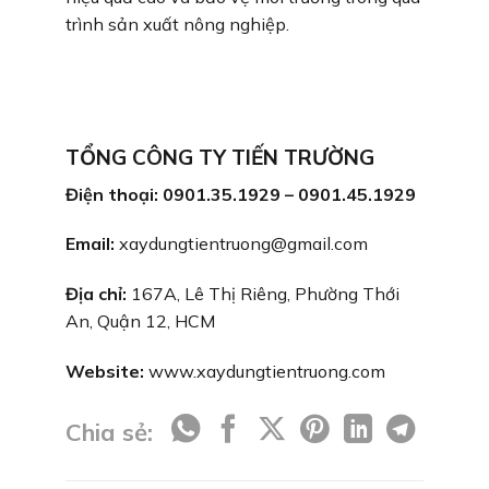
trình sản xuất nông nghiệp.
TỔNG CÔNG TY TIẾN TRƯỜNG
Điện thoại: 0901.35.1929 – 0901.45.1929
Email:
xaydungtientruong@gmail.com
Địa chỉ:
167A, Lê Thị Riêng, Phường Thới
An, Quận 12, HCM
Website:
www.xaydungtientruong.com
Chia sẻ: