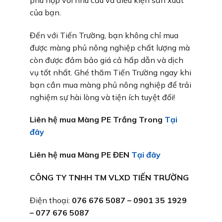
của bạn.
Đến với Tiến Trường, bạn không chỉ mua
được màng phủ nông nghiệp chất lượng mà
còn được đảm bảo giá cả hấp dẫn và dịch
vụ tốt nhất. Ghé thăm Tiến Trường ngay khi
bạn cần mua màng phủ nông nghiệp để trải
nghiệm sự hài lòng và tiện ích tuyệt đối!
Liên hệ mua Màng PE Trắng Trong
Tại
đây
Liên hệ mua Màng PE ĐEN
Tại đây
CÔNG TY TNHH TM VLXD TIẾN TRƯỜNG
Điện thoại:
076 676 5087 – 0901 35 1929
– 077 676 5087