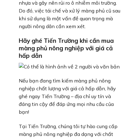
nhựa và gây nên rủi ro ô nhiễm môi trường.
Do đó, việc tái chế và xử lý màng phủ cũ sau
khi sử dụng là một vấn đề quan trọng mà
người nông dân cần xem xét.
Hãy ghé Tiến Trường khi cần mua
màng phủ nông nghiệp với giá cả
hấp dẫn
Nếu bạn đang tìm kiếm màng phủ nông
nghiệp chất lượng với giá cả hấp dẫn, hãy
ghé ngay Tiến Trường – địa chỉ uy tín và
đáng tin cậy để đáp ứng mọi nhu cầu của
bạn!
Tại Tiến Trường, chúng tôi tự hào cung cấp
màng phủ nông nghiệp đa dạng với chất