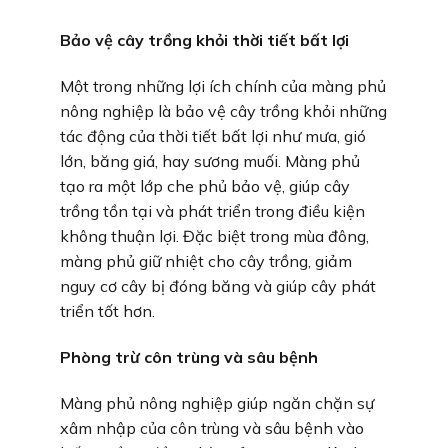
Bảo vệ cây trồng khỏi thời tiết bất lợi
Một trong những lợi ích chính của màng phủ
nông nghiệp là bảo vệ cây trồng khỏi những
tác động của thời tiết bất lợi như mưa, gió
lớn, băng giá, hay sương muối. Màng phủ
tạo ra một lớp che phủ bảo vệ, giúp cây
trồng tồn tại và phát triển trong điều kiện
không thuận lợi. Đặc biệt trong mùa đông,
màng phủ giữ nhiệt cho cây trồng, giảm
nguy cơ cây bị đóng băng và giúp cây phát
triển tốt hơn.
Phòng trừ côn trùng và sâu bệnh
Màng phủ nông nghiệp giúp ngăn chặn sự
xâm nhập của côn trùng và sâu bệnh vào