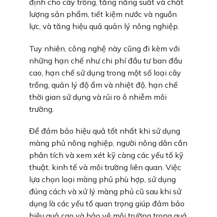
định cho cây trồng, tăng năng suất và chất
lượng sản phẩm, tiết kiệm nước và nguồn
lực, và tăng hiệu quả quản lý nông nghiệp.
Tuy nhiên, công nghệ này cũng đi kèm với
những hạn chế như chi phí đầu tư ban đầu
cao, hạn chế sử dụng trong một số loại cây
trồng, quản lý độ ẩm và nhiệt độ, hạn chế
thời gian sử dụng và rủi ro ô nhiễm môi
trường.
Để đảm bảo hiệu quả tốt nhất khi sử dụng
màng phủ nông nghiệp, người nông dân cần
phân tích và xem xét kỹ càng các yếu tố kỹ
thuật, kinh tế và môi trường liên quan. Việc
lựa chọn loại màng phủ phù hợp, sử dụng
đúng cách và xử lý màng phủ cũ sau khi sử
dụng là các yếu tố quan trọng giúp đảm bảo
hiệu quả cao và bảo vệ môi trường trong quá