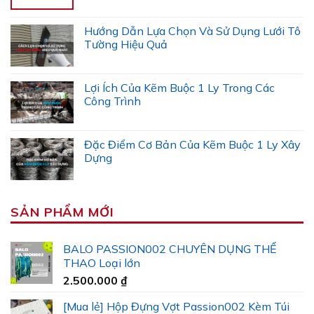
Hướng Dẫn Lựa Chọn Và Sử Dụng Lưới Tô
Tường Hiệu Quả
Lợi Ích Của Kẽm Buộc 1 Ly Trong Các
Công Trình
Đặc Điểm Cơ Bản Của Kẽm Buộc 1 Ly Xây
Dựng
SẢN PHẨM MỚI
BALO PASSION002 CHUYÊN DỤNG THỂ
THAO Loại lớn
2.500.000
₫
[Mua lẻ] Hộp Đựng Vợt Passion002 Kèm Túi