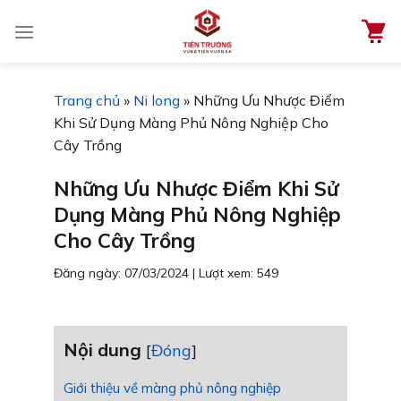
Chuyển
đến
nội
dung
Trang chủ
»
Ni long
»
Những Ưu Nhược Điểm
Khi Sử Dụng Màng Phủ Nông Nghiệp Cho
Cây Trồng
Những Ưu Nhược Điểm Khi Sử
Dụng Màng Phủ Nông Nghiệp
Cho Cây Trồng
Đăng ngày: 07/03/2024
|
Lượt xem: 549
Nội dung
[
Đóng
]
Giới thiệu về màng phủ nông nghiệp