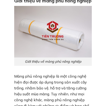
Giới thiệu về màng phủ nông nghiệp
Giới thiệu về màng phủ nông nghiệp
Màng phủ nông nghiệp là một công nghệ
hiện đại được áp dụng trong sản xuất cây
trồng, nhằm bảo vệ, hỗ trợ và tăng cường
hiệu suất mùa màng. Tuy nhiên, như mọi
công nghệ khác, màng phủ nông nghiệp
cũng đi kèm với những ưu điểm và hạn chế