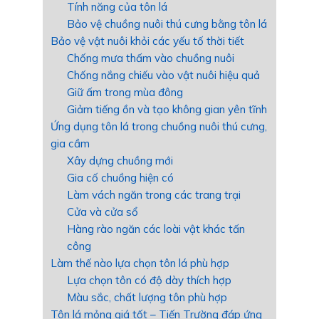
Tính năng của tôn lá
Bảo vệ chuồng nuôi thú cưng bằng tôn lá
Bảo vệ vật nuôi khỏi các yếu tố thời tiết
Chống mưa thấm vào chuồng nuôi
Chống nắng chiếu vào vật nuôi hiệu quả
Giữ ấm trong mùa đông
Giảm tiếng ồn và tạo không gian yên tĩnh
Ứng dụng tôn lá trong chuồng nuôi thú cưng,
gia cầm
Xây dựng chuồng mới
Gia cố chuồng hiện có
Làm vách ngăn trong các trang trại
Cửa và cửa sổ
Hàng rào ngăn các loài vật khác tấn
công
Làm thế nào lựa chọn tôn lá phù hợp
Lựa chọn tôn có độ dày thích hợp
Màu sắc, chất lượng tôn phù hợp
Tôn lá mỏng giá tốt – Tiến Trường đáp ứng