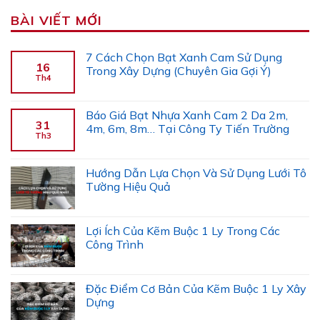
BÀI VIẾT MỚI
7 Cách Chọn Bạt Xanh Cam Sử Dụng
16
Trong Xây Dựng (Chuyên Gia Gợi Ý)
Th4
Báo Giá Bạt Nhựa Xanh Cam 2 Da 2m,
31
4m, 6m, 8m… Tại Công Ty Tiến Trường
Th3
Hướng Dẫn Lựa Chọn Và Sử Dụng Lưới Tô
Tường Hiệu Quả
Lợi Ích Của Kẽm Buộc 1 Ly Trong Các
Công Trình
Đặc Điểm Cơ Bản Của Kẽm Buộc 1 Ly Xây
Dựng