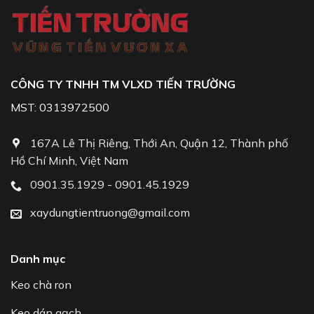
CÔNG TY TNHH TM VLXD TIẾN TRƯỜNG
MST: 0313972500
167A Lê Thị Riêng, Thới An, Quận 12, Thành phố
Hồ Chí Minh, Việt Nam
0901.35.1929 - 0901.45.1929
xaydungtientruong@gmail.com
Danh mục
Keo chà ron
Keo dán gạch