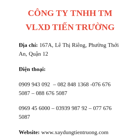
CÔNG TY TNHH TM
VLXD TIẾN TRƯỜNG
Địa chỉ:
167A, Lê Thị Riêng, Phường Thới
An, Quận 12
Điện thoại:
0909 943 092 – 082 848 1368 -076 676
5087 – 088 676 5087
0969 45 6000 – 03939 987 92 – 077 676
5087
Website:
www.xaydungtientruong.com