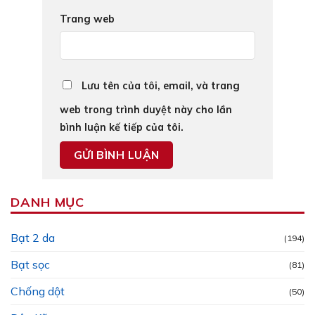
Trang web
Lưu tên của tôi, email, và trang
web trong trình duyệt này cho lần
bình luận kế tiếp của tôi.
DANH MỤC
Bạt 2 da
(194)
Bạt sọc
(81)
Chống dột
(50)