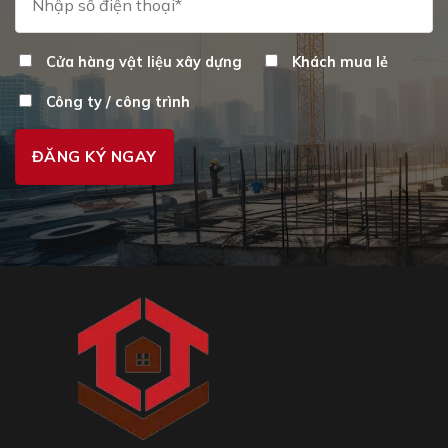
Cửa hàng vật liệu xây dựng
Khách mua lẻ
Công ty / công trình