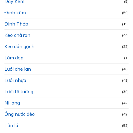
Dây Kẽm
(5)
Đinh kẽm
(50)
Đinh Thép
(15)
Keo chà ron
(44)
Keo dán gạch
(22)
Làm dẹp
(1)
Lưới che lan
(40)
Lưới nhựa
(49)
Lưới tô tường
(30)
Ni long
(42)
Ống nước dẻo
(49)
Tôn lá
(52)