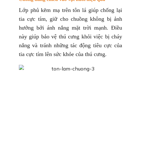
Lớp phủ kẽm mạ trên tôn lá giúp chống lại
tia cực tím, giữ cho chuồng không bị ảnh
hưởng bởi ánh nắng mặt trời mạnh. Điều
này giúp bảo vệ thú cưng khỏi việc bị cháy
nắng và tránh những tác động tiêu cực của
tia cực tím lên sức khỏe của thú cưng.