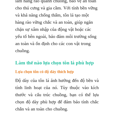
làm hàng rào quanh chuồng, bảo vệ an toàn
cho thú cưng và gia cầm. Với tính bền vững
và khả năng chống thấm, tôn lá tạo một
hàng rào vững chắc và an toàn, giúp ngăn
chặn sự xâm nhập của động vật hoặc các
yếu tố bên ngoài, bảo đảm môi trường sống
an toàn và ổn định cho các con vật trong
chuồng.
Làm thế nào lựa chọn tôn lá phù hợp
Lựa chọn tôn có độ dày thích hợp
Độ dày của tôn lá ảnh hưởng đến độ bền và
tính linh hoạt của nó. Tùy thuộc vào kích
thước và cấu trúc chuồng, bạn có thể lựa
chọn độ dày phù hợp để đảm bảo tính chắc
chắn và an toàn cho chuồng.