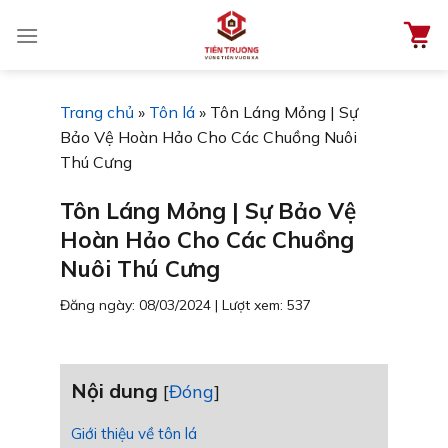
Chuyển
đến
nội
dung
Trang chủ
»
Tôn lá
»
Tôn Láng Mỏng | Sự
Bảo Vệ Hoàn Hảo Cho Các Chuồng Nuôi
Thú Cưng
Tôn Láng Mỏng | Sự Bảo Vệ
Hoàn Hảo Cho Các Chuồng
Nuôi Thú Cưng
Đăng ngày: 08/03/2024
|
Lượt xem: 537
Nội dung
[
Đóng
]
Giới thiệu về tôn lá