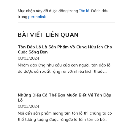
Mục nhập này đã được đăng trong
Tôn lá
. Đánh dấu
trang
permalink
.
BÀI VIẾT LIÊN QUAN
Tôn Dập Lỗ Là Sản Phẩm Vô Cùng Hữu Ích Cho
Cuộc Sống Bạn
08/03/2024
Nhằm đáp ứng nhu cầu của con người, tôn dập lỗ
đã được sản xuất rộng rãi với nhiều kích thước...
Những Điều Có Thể Bạn Muốn Biết Về Tôn Dập
Lỗ
08/03/2024
Nói đến sản phẩm mang tên tôn lỗ thì chúng ta có
thể tưởng tượng được rằngđó là tấm tôn có bề...