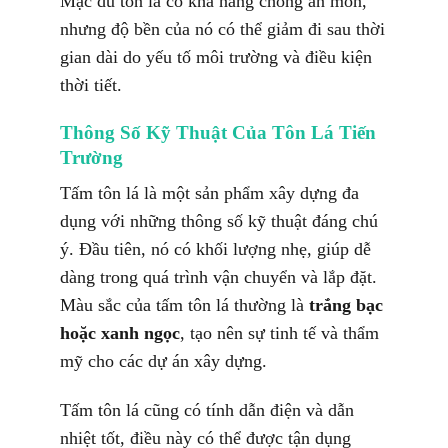
Mặc dù tôn lá có khả năng chống ăn mòn,
nhưng độ bền của nó có thể giảm đi sau thời
gian dài do yếu tố môi trường và điều kiện
thời tiết.
Thông Số Kỹ Thuật Của Tôn Lá Tiến
Trường
Tấm tôn lá là một sản phẩm xây dựng đa
dụng với những thông số kỹ thuật đáng chú
ý. Đầu tiên, nó có khối lượng nhẹ, giúp dễ
dàng trong quá trình vận chuyển và lắp đặt.
Màu sắc của tấm tôn lá thường là
trắng bạc
hoặc xanh ngọc
, tạo nên sự tinh tế và thẩm
mỹ cho các dự án xây dựng.
Tấm tôn lá cũng có tính dẫn điện và dẫn
nhiệt tốt, điều này có thể được tận dụng