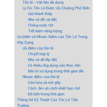
Tôn lá – Vật liệu đa dụng
Lý Do Tôn Lá Được Ưa Chuộng Phổ Biến
Giá thành thấp
Nhẹ và dễ cài đặt
Chống nước tốt
Tiết kiệm năng lượng
Ưu Điểm và Nhược Điểm của Tôn Lá Trong
Xây Dựng
Ưu điểm của tôn lá
Chi phí hợp lý
Nhẹ và dễ lắp đặt
Có nhiều ứng dụng vào thực tiễn
Bền bỉ sử dụng trong thời gian dài
Nhược điểm của tôn lá
Dẻo hóa và nứt gãy
Cách âm và cách nhiệt hạn chế
Độ bền trong thời gian
Thông Số Kỹ Thuật Của Tôn Lá Tiến
Trường