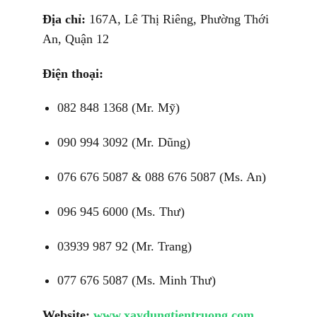
Địa chỉ:
167A, Lê Thị Riêng, Phường Thới
An, Quận 12
Điện thoại:
082 848 1368 (Mr. Mỹ)
090 994 3092 (Mr. Dũng)
076 676 5087 & 088 676 5087 (Ms. An)
096 945 6000 (Ms. Thư)
03939 987 92 (Mr. Trang)
077 676 5087 (Ms. Minh Thư)
Website:
www.xaydungtientruong.com