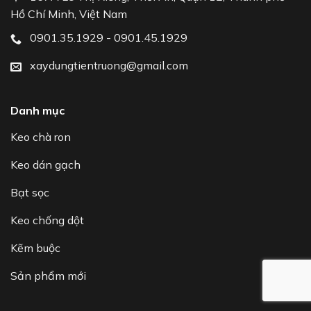
Hồ Chí Minh, Việt Nam
0901.35.1929 - 0901.45.1929
xaydungtientruong@gmail.com
Danh mục
Keo chà ron
Keo dán gạch
Bạt sọc
Keo chống dột
Kẽm buộc
Sản phẩm mới