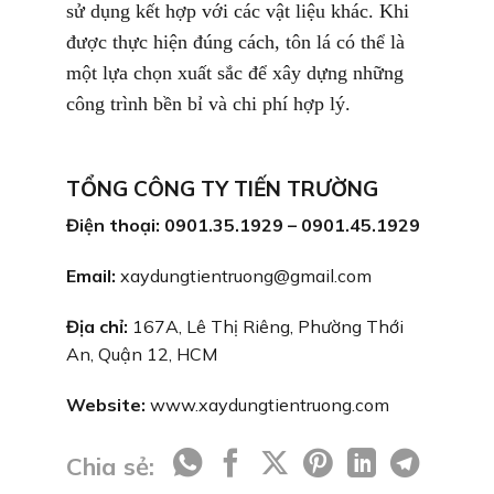
sử dụng kết hợp với các vật liệu khác. Khi
được thực hiện đúng cách, tôn lá có thể là
một lựa chọn xuất sắc để xây dựng những
công trình bền bỉ và chi phí hợp lý.
TỔNG CÔNG TY TIẾN TRƯỜNG
Điện thoại: 0901.35.1929 – 0901.45.1929
Email:
xaydungtientruong@gmail.com
Địa chỉ:
167A, Lê Thị Riêng, Phường Thới
An, Quận 12, HCM
Website:
www.xaydungtientruong.com
Chia sẻ: