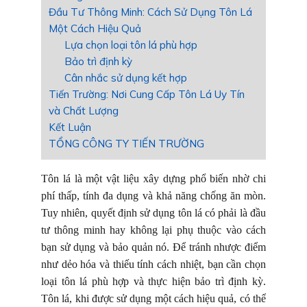
Đầu Tư Thông Minh: Cách Sử Dụng Tôn Lá
Một Cách Hiệu Quả
Lựa chọn loại tôn lá phù hợp
Bảo trì định kỳ
Cân nhắc sử dụng kết hợp
Tiến Trường: Nơi Cung Cấp Tôn Lá Uy Tín
và Chất Lượng
Kết Luận
TỔNG CÔNG TY TIẾN TRƯỜNG
Tôn lá là một vật liệu xây dựng phổ biến nhờ chi
phí thấp, tính đa dụng và khả năng chống ăn mòn.
Tuy nhiên, quyết định sử dụng tôn lá có phải là đầu
tư thông minh hay không lại phụ thuộc vào cách
bạn sử dụng và bảo quản nó. Để tránh nhược điểm
như dẻo hóa và thiếu tính cách nhiệt, bạn cần chọn
loại tôn lá phù hợp và thực hiện bảo trì định kỳ.
Tôn lá, khi được sử dụng một cách hiệu quả, có thể