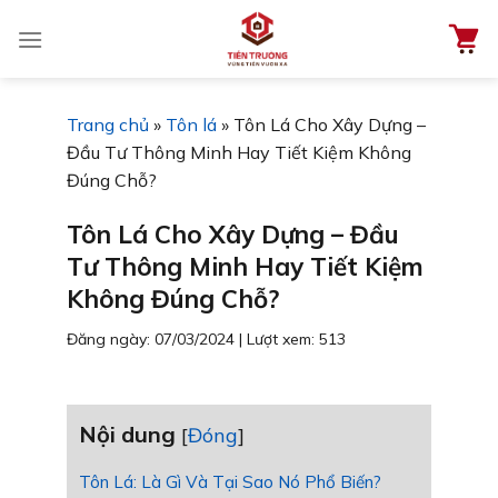
Chuyển
đến
nội
dung
Trang chủ
»
Tôn lá
»
Tôn Lá Cho Xây Dựng –
Đầu Tư Thông Minh Hay Tiết Kiệm Không
Đúng Chỗ?
Tôn Lá Cho Xây Dựng – Đầu
Tư Thông Minh Hay Tiết Kiệm
Không Đúng Chỗ?
Đăng ngày: 07/03/2024
|
Lượt xem: 513
Nội dung
[
Đóng
]
Tôn Lá: Là Gì Và Tại Sao Nó Phổ Biến?