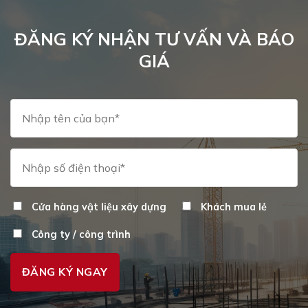
ĐĂNG KÝ NHẬN TƯ VẤN VÀ BÁO
GIÁ
Cửa hàng vật liệu xây dựng
Khách mua lẻ
Công ty / công trình