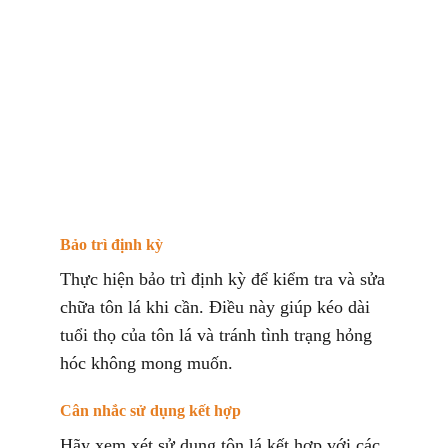
Bảo trì định kỳ
Thực hiện bảo trì định kỳ để kiểm tra và sửa
chữa tôn lá khi cần. Điều này giúp kéo dài
tuổi thọ của tôn lá và tránh tình trạng hỏng
hóc không mong muốn.
Cân nhắc sử dụng kết hợp
Hãy xem xét sử dụng tôn lá kết hợp với các