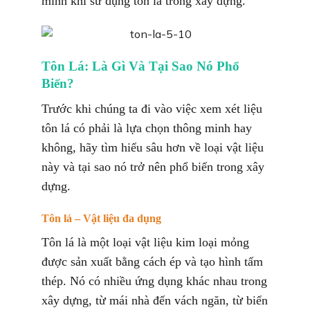
minh khi sử dụng tôn lá trong xây dựng.
Tôn Lá: Là Gì Và Tại Sao Nó Phổ
Biến?
Trước khi chúng ta đi vào việc xem xét liệu
tôn lá có phải là lựa chọn thông minh hay
không, hãy tìm hiểu sâu hơn về loại vật liệu
này và tại sao nó trở nên phổ biến trong xây
dựng.
Tôn lá – Vật liệu đa dụng
Tôn lá là một loại vật liệu kim loại mỏng
được sản xuất bằng cách ép và tạo hình tấm
thép. Nó có nhiều ứng dụng khác nhau trong
xây dựng, từ mái nhà đến vách ngăn, từ biển