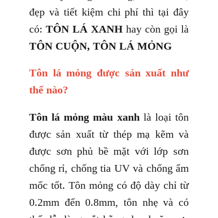
đẹp và tiết kiệm chi phí thì tại đây
có:
TÔN LÁ XANH
hay còn gọi là
TÔN CUỘN, TÔN LÁ MỎNG
Tôn lá mỏng được sản xuất như
thế nào?
Tôn lá mỏng màu xanh
là loại tôn
được sản xuất từ thép mạ kẽm và
được sơn phủ bề mặt với lớp sơn
chống rỉ, chống tia UV và chống ẩm
mốc tốt. Tôn mỏng có độ dày chỉ từ
0.2mm đến 0.8mm, tôn nhẹ và có