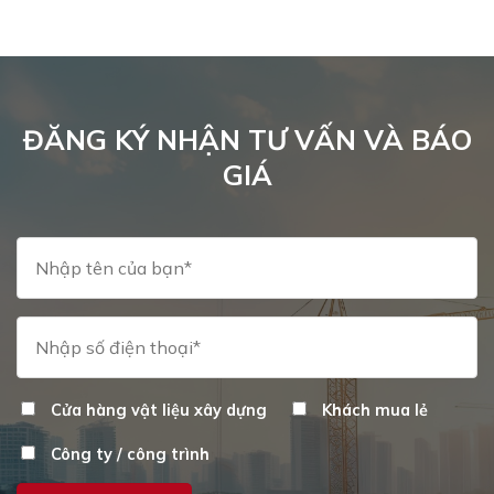
ĐĂNG KÝ NHẬN TƯ VẤN VÀ BÁO
GIÁ
Cửa hàng vật liệu xây dựng
Khách mua lẻ
Công ty / công trình