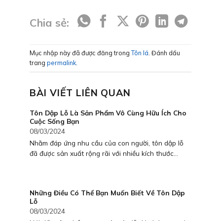
Chia sẻ:
Mục nhập này đã được đăng trong
Tôn lá
. Đánh dấu
trang
permalink
.
BÀI VIẾT LIÊN QUAN
Tôn Dập Lỗ Là Sản Phẩm Vô Cùng Hữu Ích Cho
Cuộc Sống Bạn
08/03/2024
Nhằm đáp ứng nhu cầu của con người, tôn dập lỗ
đã được sản xuất rộng rãi với nhiều kích thước...
Những Điều Có Thể Bạn Muốn Biết Về Tôn Dập
Lỗ
08/03/2024