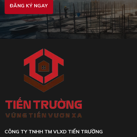
CÔNG TY TNHH TM VLXD TIẾN TRƯỜNG