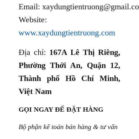
Email: xaydungtientruong@gmail.c
Website:
www.xaydungtientruong.com
Địa chỉ:
167A Lê Thị Riêng,
Phường Thới An, Quận 12,
Thành phố Hồ Chí Minh,
Việt Nam
GỌI NGAY ĐỂ ĐẶT HÀNG
Bộ phận kế toán bán hàng & tư vấn