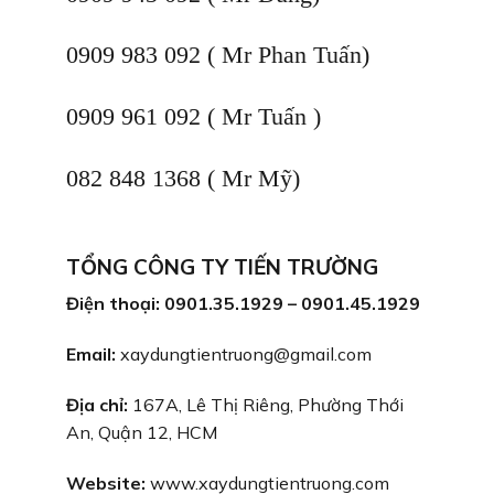
0909 983 092 ( Mr Phan Tuấn)
0909 961 092 ( Mr Tuấn )
082 848 1368 ( Mr Mỹ)
TỔNG CÔNG TY TIẾN TRƯỜNG
Điện thoại: 0901.35.1929 – 0901.45.1929
Email:
xaydungtientruong@gmail.com
Địa chỉ:
167A, Lê Thị Riêng, Phường Thới
An, Quận 12, HCM
Website:
www.xaydungtientruong.com