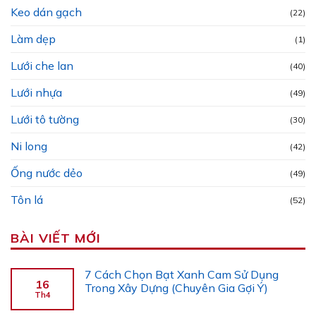
Keo dán gạch
(22)
Làm dẹp
(1)
Lưới che lan
(40)
Lưới nhựa
(49)
Lưới tô tường
(30)
Ni long
(42)
Ống nước dẻo
(49)
Tôn lá
(52)
BÀI VIẾT MỚI
7 Cách Chọn Bạt Xanh Cam Sử Dụng
16
Trong Xây Dựng (Chuyên Gia Gợi Ý)
Th4