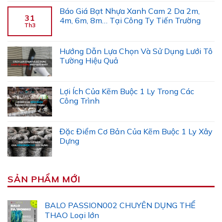
Báo Giá Bạt Nhựa Xanh Cam 2 Da 2m,
31
4m, 6m, 8m… Tại Công Ty Tiến Trường
Th3
Hướng Dẫn Lựa Chọn Và Sử Dụng Lưới Tô
Tường Hiệu Quả
Lợi Ích Của Kẽm Buộc 1 Ly Trong Các
Công Trình
Đặc Điểm Cơ Bản Của Kẽm Buộc 1 Ly Xây
Dựng
SẢN PHẨM MỚI
BALO PASSION002 CHUYÊN DỤNG THỂ
THAO Loại lớn