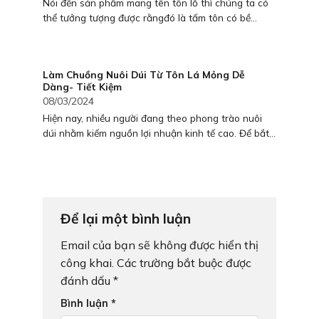
Nói đến sản phẩm mang tên tôn lỗ thì chúng ta có
thể tưởng tượng được rằngđó là tấm tôn có bề...
Làm Chuồng Nuôi Dúi Từ Tôn Lá Mỏng Dễ
Dàng- Tiết Kiệm
08/03/2024
Hiện nay, nhiều người đang theo phong trào nuôi
dúi nhằm kiếm nguồn lợi nhuận kinh tế cao. Để bắt...
Để lại một bình luận
Email của bạn sẽ không được hiển thị
công khai.
Các trường bắt buộc được
đánh dấu
*
Bình luận
*