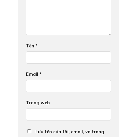
Tên
*
Email
*
Trang web
Lưu tên của tôi, email, và trang