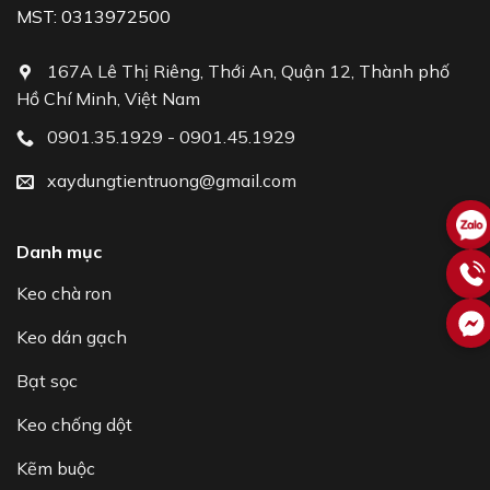
MST: 0313972500
167A Lê Thị Riêng, Thới An, Quận 12, Thành phố
Hồ Chí Minh, Việt Nam
0901.35.1929 - 0901.45.1929
xaydungtientruong@gmail.com
Danh mục
Keo chà ron
Keo dán gạch
Bạt sọc
Keo chống dột
Kẽm buộc