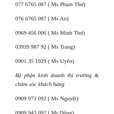
077 6765 087 ( Ms Phạm Thư)
076 6765 087 ( Ms An)
0969 456 000 ( Ms Minh Thư)
03939 987 92 ( Ms Trang)
0901 35 1929 ( Ms Uyên)
Bộ phận kinh doanh thị trường &
chăm sóc khách hàng
0909 973 092 ( Ms Nguyệt)
0909 943 092 ( Mr Dũng)