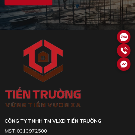
CÔNG TY TNHH TM VLXD TIẾN TRƯỜNG
MST: 0313972500