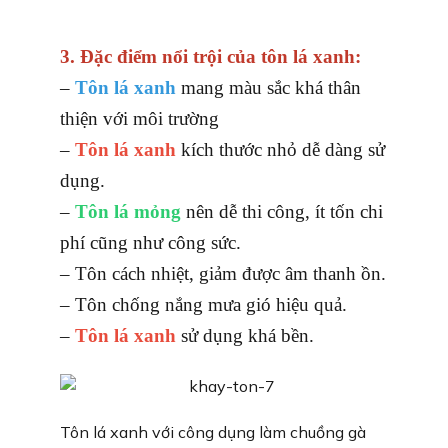
3. Đặc điểm nổi trội của tôn lá xanh:
–
Tôn lá xanh
mang màu sắc khá thân
thiện với môi trường
–
Tôn lá xanh
kích thước nhỏ dễ dàng sử
dụng.
–
Tôn lá mỏng
nên dễ thi công, ít tốn chi
phí cũng như công sức.
– Tôn cách nhiệt, giảm được âm thanh ồn.
– Tôn chống nắng mưa gió hiệu quả.
–
Tôn lá xanh
sử dụng khá bền.
Tôn lá xanh với công dụng làm chuồng gà