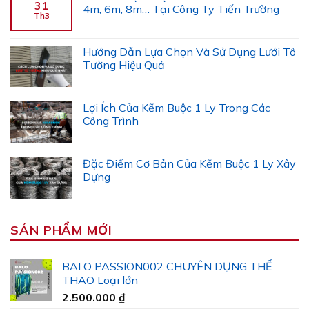
31
4m, 6m, 8m… Tại Công Ty Tiến Trường
Th3
Hướng Dẫn Lựa Chọn Và Sử Dụng Lưới Tô
Tường Hiệu Quả
Lợi Ích Của Kẽm Buộc 1 Ly Trong Các
Công Trình
Đặc Điểm Cơ Bản Của Kẽm Buộc 1 Ly Xây
Dựng
SẢN PHẨM MỚI
BALO PASSION002 CHUYÊN DỤNG THỂ
THAO Loại lớn
2.500.000
₫