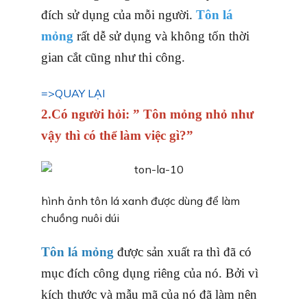
đích sử dụng của mỗi người.
Tôn lá
mỏng
rất dễ sử dụng và không tốn thời
gian cắt cũng như thi công.
=>QUAY LẠI
2.Có người hỏi: ” Tôn mỏng nhỏ như
vậy thì có thể làm việc gì?”
hình ảnh tôn lá xanh được dùng để làm
chuồng nuôi dúi
Tôn lá mỏng
được sản xuất ra thì đã có
mục đích công dụng riêng của nó. Bởi vì
kích thước và mẫu mã của nó đã làm nên