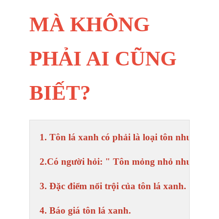
MÀ KHÔNG
PHẢI AI CŨNG
BIẾT?
1. Tôn lá xanh có phải là loại tôn như thế n
2.Có người hỏi: " Tôn mỏng nhỏ như vậy thì
3. Đặc điểm nổi trội của tôn lá xanh.
4. Báo giá tôn lá xanh.