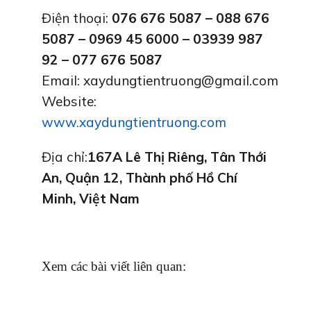
Điện thoại:
076 676 5087 – 088 676
5087 – 0969 45 6000 – 03939 987
92 –
077 676 5087
Email: xaydungtientruong@gmail.com
Website:
www.xaydungtientruong.com
Địa chỉ:
167A Lê Thị Riêng, Tân Thới
An, Quận 12, Thành phố Hồ Chí
Minh, Việt Nam
Xem các bài viết liên quan: