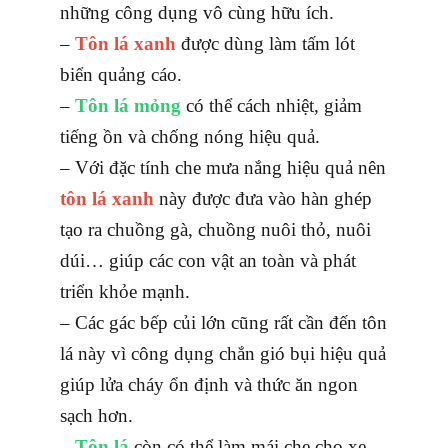
những công dụng vô cùng hữu ích.
–
Tôn lá xanh
được dùng làm tấm lót
biển quảng cáo.
–
Tôn lá mỏng
có thể cách nhiệt, giảm
tiếng ồn và chống nóng hiệu quả.
– Với đặc tính che mưa nắng hiệu quả nên
tôn lá xanh
này được đưa vào hàn ghép
tạo ra chuồng gà, chuồng nuôi thỏ, nuôi
dúi… giúp các con vật an toàn và phát
triển khỏe mạnh.
– Các gác bếp củi lớn cũng rất cần đến tôn
lá này vì công dụng chắn gió bụi hiệu quả
giúp lửa cháy ổn định và thức ăn ngon
sạch hơn.
–
Tôn lá
còn có thể làm mái che cho xe