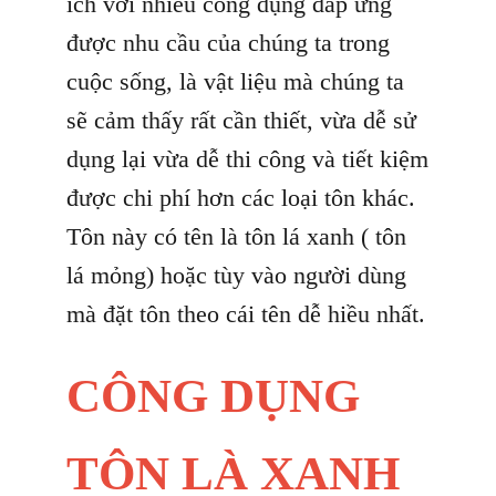
ích với nhiều công dụng đáp ứng
được nhu cầu của chúng ta trong
cuộc sống, là vật liệu mà chúng ta
sẽ cảm thấy rất cần thiết, vừa dễ sử
dụng lại vừa dễ thi công và tiết kiệm
được chi phí hơn các loại tôn khác.
Tôn này có tên là tôn lá xanh ( tôn
lá mỏng) hoặc tùy vào người dùng
mà đặt tôn theo cái tên dễ hiều nhất.
CÔNG DỤNG
TÔN LÀ XANH