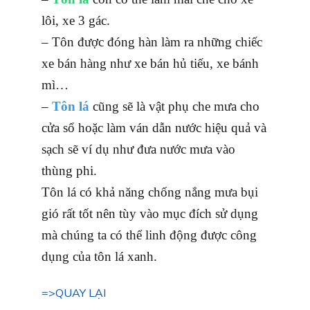
lôi, xe 3 gác.
– Tôn được đóng hàn làm ra những chiếc
xe bán hàng như xe bán hủ tiếu, xe bánh
mì…
–
Tôn lá
cũng sẽ là vật phụ che mưa cho
cửa sổ hoặc làm ván dẫn nước hiệu quả và
sạch sẽ ví dụ như đưa nước mưa vào
thùng phi.
Tôn lá có khả năng chống nắng mưa bụi
gió rất tốt nên tùy vào mục đích sử dụng
mà chúng ta có thể linh động được công
dụng của tôn lá xanh.
=>QUAY LẠI