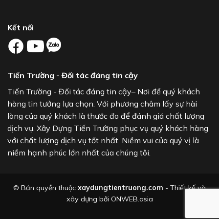
Kết nối
Tiến Trường - Đối tác đáng tin cậy
Tiến Trường - Đối tác đáng tin cậy– Nơi để quý khách
hàng tin tưởng lựa chọn. Với phương châm lấy sự hài
lòng của quý khách là thước đo để đánh giá chất lượng
dịch vụ. Xây Dựng Tiến Trường phục vụ quý khách hàng
với chất lượng dịch vụ tốt nhất. Niềm vui của quý vị là
niềm hạnh phúc lớn nhất của chúng tôi.
© Bản quyền thuộc
xaydungtientruong.com
- Thiết kế và
xây dựng bởi
ONWEB.asia