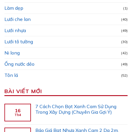
Làm dẹp
(1)
Lưới che lan
(40)
Lưới nhựa
(49)
Lưới tô tường
(30)
Ni long
(42)
Ống nước dẻo
(49)
Tôn lá
(52)
BÀI VIẾT MỚI
7 Cách Chọn Bạt Xanh Cam Sử Dụng
16
Trong Xây Dựng (Chuyên Gia Gợi Ý)
Th4
Báo Giá Bạt Nhựa Xanh Cam 2 Da 2m,