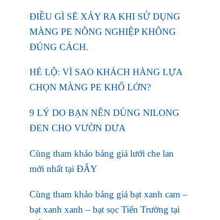
ĐIỀU GÌ SẼ XẢY RA KHI SỬ DỤNG
MÀNG PE NÔNG NGHIỆP KHÔNG
ĐÚNG CÁCH.
HÉ LỘ: VÌ SAO KHÁCH HÀNG LỰA
CHỌN MÀNG PE KHỔ LỚN?
9 LÝ DO BẠN NÊN DÙNG NILONG
ĐEN CHO VƯỜN DƯA
Cùng tham khảo bảng giá lưới che lan
mới nhất tại ĐÂY
Cùng tham khảo bảng giá bạt xanh cam –
bạt xanh xanh – bạt sọc Tiến Trường tại