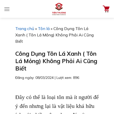
Chuyển
đến
nội
dung
Trang chủ
»
Tôn lá
»
Công Dụng Tôn Lá
Xanh ( Tôn Lá Mỏng) Không Phải Ai Cũng
Biết
Công Dụng Tôn Lá Xanh ( Tôn
Lá Mỏng) Không Phải Ai Cũng
Biết
Đăng ngày: 08/03/2024
|
Lượt xem: 896
Đây có thể là loại tôn mà ít người để
ý đến nhưng lại là vật liệu khá hữu