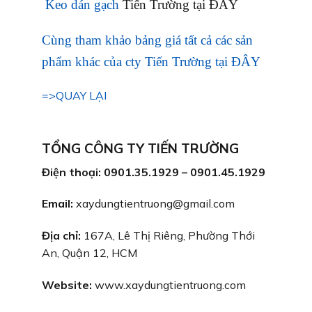
Keo dán gạch
Tiến Trường tại ĐÂY
Cùng tham khảo bảng giá tất cả các sản
phẩm khác của cty Tiến Trường tại ĐÂY
=>QUAY LẠI
TỔNG CÔNG TY TIẾN TRƯỜNG
Điện thoại: 0901.35.1929 – 0901.45.1929
Email:
xaydungtientruong@gmail.com
Địa chỉ:
167A, Lê Thị Riêng, Phường Thới
An, Quận 12, HCM
Website:
www.xaydungtientruong.com