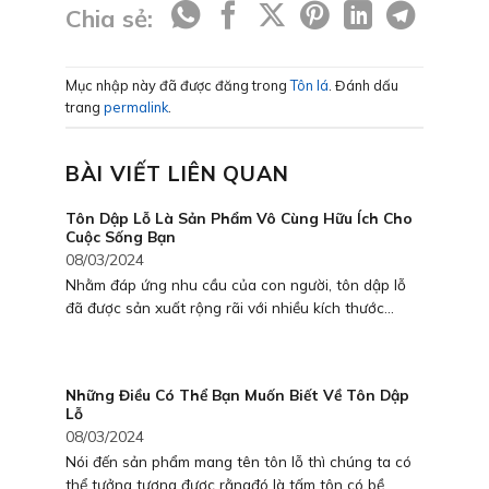
Chia sẻ:
Mục nhập này đã được đăng trong
Tôn lá
. Đánh dấu
trang
permalink
.
BÀI VIẾT LIÊN QUAN
Tôn Dập Lỗ Là Sản Phẩm Vô Cùng Hữu Ích Cho
Cuộc Sống Bạn
08/03/2024
Nhằm đáp ứng nhu cầu của con người, tôn dập lỗ
đã được sản xuất rộng rãi với nhiều kích thước...
Những Điều Có Thể Bạn Muốn Biết Về Tôn Dập
Lỗ
08/03/2024
Nói đến sản phẩm mang tên tôn lỗ thì chúng ta có
thể tưởng tượng được rằngđó là tấm tôn có bề...