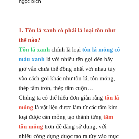
ngọc bích
1. Tôn lá xanh có phải là loại tôn như
thế nào?
Tôn lá xanh
chính là loại
tôn lá mỏng có
màu xanh
lá với nhiều tên gọi đến bây
giờ vẫn chưa thể đồng nhất với nhau tùy
vào cách gọi khác như tôn lá, tôn mỏng,
thép tấm trơn, thép tấm cuộn…
Chúng ta có thể hiểu đơn giản rằng
tôn lá
mỏng
là vật liệu được làm từ các tấm kim
loại được cán mỏng tạo thành từng
tấm
tôn mỏng
trơn dễ dàng sử dụng, v
ới
nhiều công dụng được tạo ra tùy vào mục