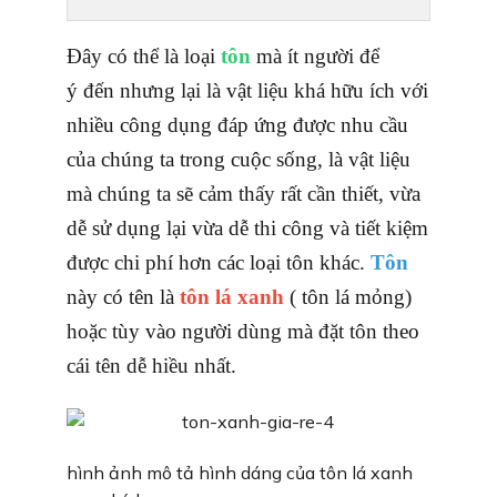
Đây có thể là loại
tôn
mà ít người để
ý đến nhưng lại là vật liệu khá hữu ích với
nhiều công dụng đáp ứng được nhu cầu
của chúng ta trong cuộc sống, là vật liệu
mà chúng ta sẽ cảm thấy rất cần thiết, vừa
dễ sử dụng lại vừa dễ thi công và tiết kiệm
được chi phí hơn các loại tôn khác.
Tôn
này có tên là
tôn lá xanh
( tôn lá mỏng)
hoặc tùy vào người dùng mà đặt tôn theo
cái tên dễ hiều nhất.
hình ảnh mô tả hình dáng của tôn lá xanh