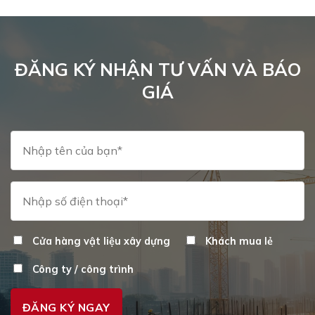
ĐĂNG KÝ NHẬN TƯ VẤN VÀ BÁO
GIÁ
Cửa hàng vật liệu xây dựng
Khách mua lẻ
Công ty / công trình