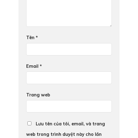
Tên
*
Email
*
Trang web
Lưu tên của tôi, email, và trang
web trong trình duyệt này cho lần