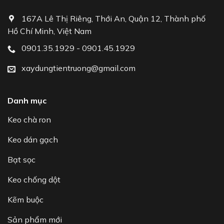
167A Lê Thị Riêng, Thới An, Quận 12, Thành phố
Hồ Chí Minh, Việt Nam
0901.35.1929 - 0901.45.1929
xaydungtientruong@gmail.com
Danh mục
Keo chà ron
Keo dán gạch
Bạt sọc
Keo chống dột
Kẽm buộc
Sản phẩm mới