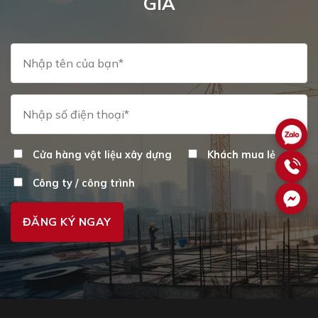
GIÁ
Cửa hàng vật liệu xây dựng
Khách mua lẻ
Công ty / công trình