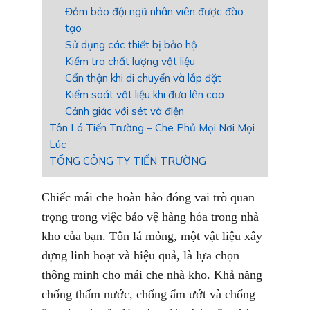
Đảm bảo đội ngũ nhân viên được đào
tạo
Sử dụng các thiết bị bảo hộ
Kiểm tra chất lượng vật liệu
Cẩn thận khi di chuyển và lắp đặt
Kiểm soát vật liệu khi đưa lên cao
Cảnh giác với sét và điện
Tôn Lá Tiến Trường – Che Phủ Mọi Nơi Mọi
Lúc
TỔNG CÔNG TY TIẾN TRƯỜNG
Chiếc mái che hoàn hảo đóng vai trò quan
trọng trong việc bảo vệ hàng hóa trong nhà
kho của bạn. Tôn lá mỏng, một vật liệu xây
dựng linh hoạt và hiệu quả, là lựa chọn
thông minh cho mái che nhà kho. Khả năng
chống thấm nước, chống ẩm ướt và chống