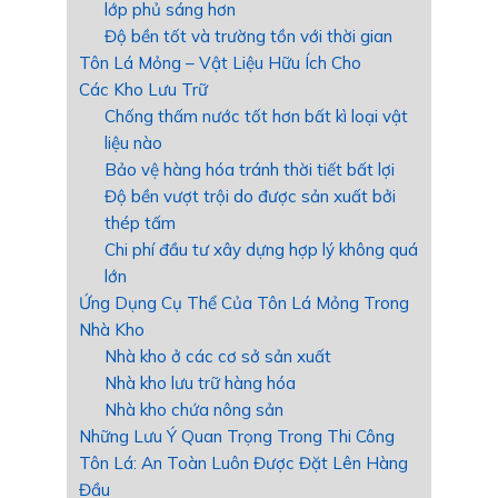
lớp phủ sáng hơn
Độ bền tốt và trường tồn với thời gian
Tôn Lá Mỏng – Vật Liệu Hữu Ích Cho
Các Kho Lưu Trữ
Chống thấm nước tốt hơn bất kì loại vật
liệu nào
Bảo vệ hàng hóa tránh thời tiết bất lợi
Độ bền vượt trội do được sản xuất bởi
thép tấm
Chi phí đầu tư xây dựng hợp lý không quá
lớn
Ứng Dụng Cụ Thể Của Tôn Lá Mỏng Trong
Nhà Kho
Nhà kho ở các cơ sở sản xuất
Nhà kho lưu trữ hàng hóa
Nhà kho chứa nông sản
Những Lưu Ý Quan Trọng Trong Thi Công
Tôn Lá: An Toàn Luôn Được Đặt Lên Hàng
Đầu