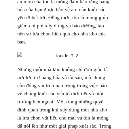
ăn mòn của tôn lá mỏng đảm bảo rằng hàng
hóa của bạn được bảo vệ an toàn khỏi các
yếu tố bất lợi. Đồng thời, tôn lá mỏng giúp
giảm chi phí xây dựng và bảo dưỡng, tạo
nên sự lựa chọn hiệu quả cho nhà kho của
bạn.
Những ngôi nhà kho không chỉ đơn giản là
nơi lưu trữ hàng hóa và tài sản, mà chúng
còn đóng vai trò quan trọng trong việc bảo
vệ chúng khỏi các yếu tố thời tiết và môi
trường bên ngoài. Một trong những quyết
định quan trọng khi xây dựng một nhà kho
là lựa chọn vật liệu cho mái và tôn lá mỏng
đã nổi lên như một giải pháp xuất sắc. Trong