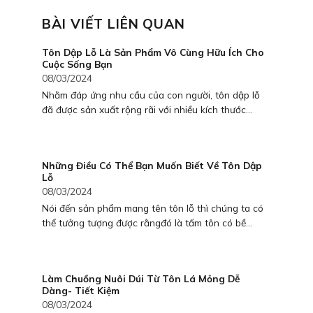
BÀI VIẾT LIÊN QUAN
Tôn Dập Lỗ Là Sản Phẩm Vô Cùng Hữu Ích Cho
Cuộc Sống Bạn
08/03/2024
Nhằm đáp ứng nhu cầu của con người, tôn dập lỗ
đã được sản xuất rộng rãi với nhiều kích thước...
Những Điều Có Thể Bạn Muốn Biết Về Tôn Dập
Lỗ
08/03/2024
Nói đến sản phẩm mang tên tôn lỗ thì chúng ta có
thể tưởng tượng được rằngđó là tấm tôn có bề...
Làm Chuồng Nuôi Dúi Từ Tôn Lá Mỏng Dễ
Dàng- Tiết Kiệm
08/03/2024