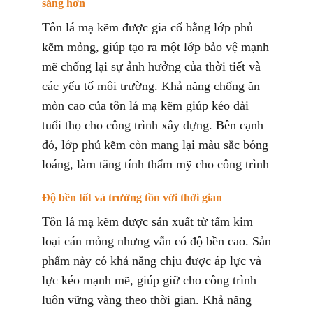
sáng hơn
Tôn lá mạ kẽm được gia cố bằng lớp phủ
kẽm mỏng, giúp tạo ra một lớp bảo vệ mạnh
mẽ chống lại sự ảnh hưởng của thời tiết và
các yếu tố môi trường. Khả năng chống ăn
mòn cao của tôn lá mạ kẽm giúp kéo dài
tuổi thọ cho công trình xây dựng. Bên cạnh
đó, lớp phủ kẽm còn mang lại màu sắc bóng
loáng, làm tăng tính thẩm mỹ cho công trình
Độ bền tốt và trường tồn với thời gian
Tôn lá mạ kẽm được sản xuất từ tấm kim
loại cán mỏng nhưng vẫn có độ bền cao. Sản
phẩm này có khả năng chịu được áp lực và
lực kéo mạnh mẽ, giúp giữ cho công trình
luôn vững vàng theo thời gian. Khả năng