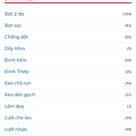
Bạt 2 da
(194)
Bạt sọc
(81)
Chống dột
(50)
Dây Kẽm
(5)
Đinh kẽm
(50)
Đinh Thép
(15)
Keo chà ron
(44)
Keo dán gạch
(22)
Làm dẹp
(1)
Lưới che lan
(40)
Lưới nhựa
(49)