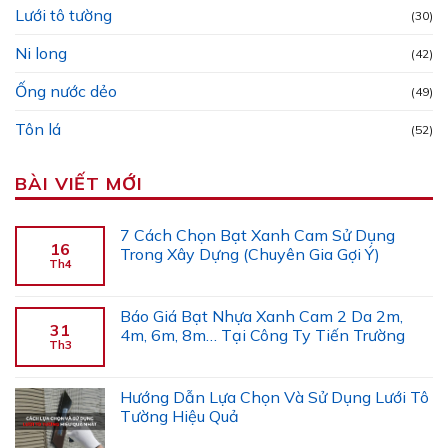
Lưới tô tường
(30)
Ni long
(42)
Ống nước dẻo
(49)
Tôn lá
(52)
BÀI VIẾT MỚI
7 Cách Chọn Bạt Xanh Cam Sử Dụng
16
Trong Xây Dựng (Chuyên Gia Gợi Ý)
Th4
Báo Giá Bạt Nhựa Xanh Cam 2 Da 2m,
31
4m, 6m, 8m… Tại Công Ty Tiến Trường
Th3
Hướng Dẫn Lựa Chọn Và Sử Dụng Lưới Tô
Tường Hiệu Quả