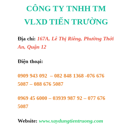
CÔNG TY TNHH TM
VLXD TIẾN TRƯỜNG
Địa chỉ:
167A, Lê Thị Riêng, Phường Thới
An, Quận 12
Điện thoại:
0909 943 092 – 082 848 1368 -076 676
5087 – 088 676 5087
0969 45 6000 – 03939 987 92 – 077 676
5087
Website:
www.xaydungtientruong.com