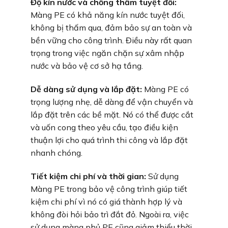
Độ kín nước và chống thấm tuyệt đối:
Màng PE có khả năng kín nước tuyệt đối,
không bị thấm qua, đảm bảo sự an toàn và
bền vững cho công trình. Điều này rất quan
trọng trong việc ngăn chặn sự xâm nhập
nước và bảo vệ cơ sở hạ tầng.
Dễ dàng sử dụng và lắp đặt:
Màng PE có
trọng lượng nhẹ, dễ dàng để vận chuyển và
lắp đặt trên các bề mặt. Nó có thể được cắt
và uốn cong theo yêu cầu, tạo điều kiện
thuận lợi cho quá trình thi công và lắp đặt
nhanh chóng.
Tiết kiệm chi phí và thời gian:
Sử dụng
Màng PE trong bảo vệ công trình giúp tiết
kiệm chi phí vì nó có giá thành hợp lý và
không đòi hỏi bảo trì đắt đỏ. Ngoài ra, việc
sử dụng màng phủ PE cũng giảm thiểu thời