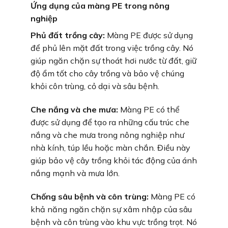
Ứng dụng của màng PE trong nông
nghiệp
Phủ đất trồng cây:
Màng PE được sử dụng
để phủ lên mặt đất trong việc trồng cây. Nó
giúp ngăn chặn sự thoát hơi nước từ đất, giữ
độ ẩm tốt cho cây trồng và bảo vệ chúng
khỏi côn trùng, cỏ dại và sâu bệnh.
Che nắng và che mưa:
Màng PE có thể
được sử dụng để tạo ra những cấu trúc che
nắng và che mưa trong nông nghiệp như
nhà kính, túp lều hoặc màn chắn. Điều này
giúp bảo vệ cây trồng khỏi tác động của ánh
nắng mạnh và mưa lớn.
Chống sâu bệnh và côn trùng:
Màng PE có
khả năng ngăn chặn sự xâm nhập của sâu
bệnh và côn trùng vào khu vực trồng trọt. Nó