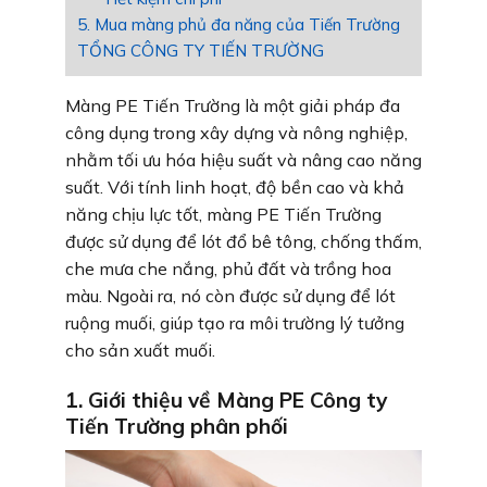
5. Mua màng phủ đa năng của Tiến Trường
TỔNG CÔNG TY TIẾN TRƯỜNG
Màng PE Tiến Trường là một giải pháp đa
công dụng trong xây dựng và nông nghiệp,
nhằm tối ưu hóa hiệu suất và nâng cao năng
suất. Với tính linh hoạt, độ bền cao và khả
năng chịu lực tốt, màng PE Tiến Trường
được sử dụng để lót đổ bê tông, chống thấm,
che mưa che nắng, phủ đất và trồng hoa
màu. Ngoài ra, nó còn được sử dụng để lót
ruộng muối, giúp tạo ra môi trường lý tưởng
cho sản xuất muối.
1. Giới thiệu về Màng PE Công ty
Tiến Trường phân phối