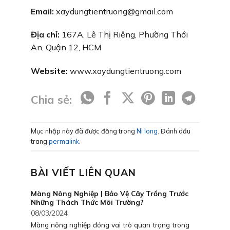
Email:
xaydungtientruong@gmail.com
Địa chỉ:
167A, Lê Thị Riêng, Phường Thới
An, Quận 12, HCM
Website:
www.xaydungtientruong.com
Chia sẻ:
Mục nhập này đã được đăng trong
Ni long
. Đánh dấu
trang
permalink
.
BÀI VIẾT LIÊN QUAN
Màng Nông Nghiệp | Bảo Vệ Cây Trồng Trước
Những Thách Thức Môi Trường?
08/03/2024
Màng nông nghiệp đóng vai trò quan trọng trong