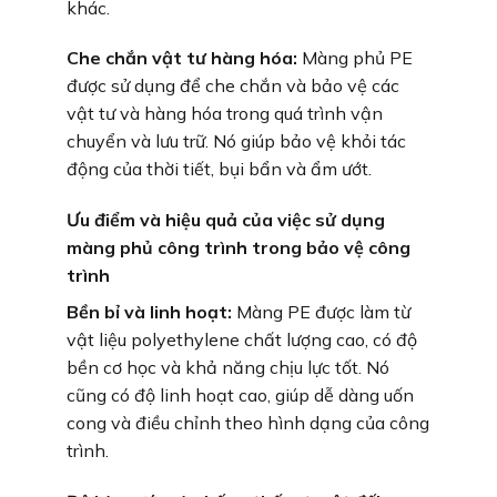
khác.
Che chắn vật tư hàng hóa:
Màng phủ PE
được sử dụng để che chắn và bảo vệ các
vật tư và hàng hóa trong quá trình vận
chuyển và lưu trữ. Nó giúp bảo vệ khỏi tác
động của thời tiết, bụi bẩn và ẩm ướt.
Ưu điểm và hiệu quả của việc sử dụng
màng phủ công trình trong bảo vệ công
trình
Bền bỉ và linh hoạt:
Màng PE được làm từ
vật liệu polyethylene chất lượng cao, có độ
bền cơ học và khả năng chịu lực tốt. Nó
cũng có độ linh hoạt cao, giúp dễ dàng uốn
cong và điều chỉnh theo hình dạng của công
trình.