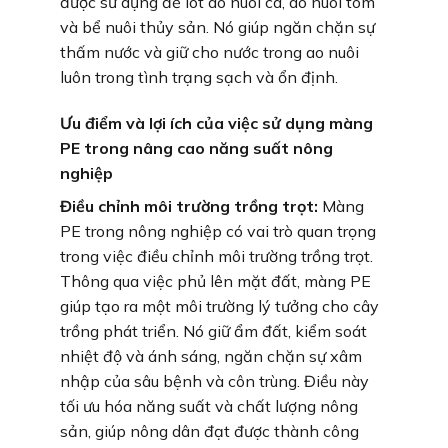
được sử dụng để lót ao nuôi cá, ao nuôi tôm
và bể nuôi thủy sản. Nó giúp ngăn chặn sự
thấm nước và giữ cho nước trong ao nuôi
luôn trong tình trạng sạch và ổn định.
Ưu điểm và lợi ích của việc sử dụng màng
PE trong nâng cao năng suất nông
nghiệp
Điều chỉnh môi trường trồng trọt:
Màng
PE trong nông nghiệp có vai trò quan trọng
trong việc điều chỉnh môi trường trồng trọt.
Thông qua việc phủ lên mặt đất, màng PE
giúp tạo ra một môi trường lý tưởng cho cây
trồng phát triển. Nó giữ ẩm đất, kiểm soát
nhiệt độ và ánh sáng, ngăn chặn sự xâm
nhập của sâu bệnh và côn trùng. Điều này
tối ưu hóa năng suất và chất lượng nông
sản, giúp nông dân đạt được thành công