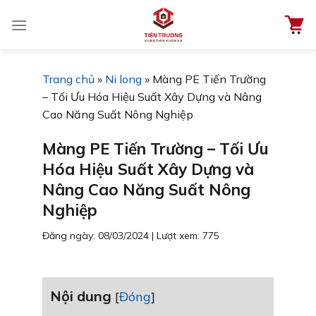
Chuyển
đến
nội
dung
Trang chủ
»
Ni long
»
Màng PE Tiến Trường
– Tối Ưu Hóa Hiệu Suất Xây Dựng và Nâng
Cao Năng Suất Nông Nghiệp
Màng PE Tiến Trường – Tối Ưu
Hóa Hiệu Suất Xây Dựng và
Nâng Cao Năng Suất Nông
Nghiệp
Đăng ngày: 08/03/2024
|
Lượt xem: 775
Nội dung
[
Đóng
]