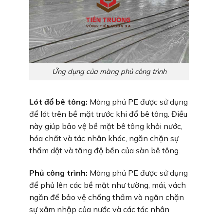
Ứng dụng của màng phủ công trình
Lót đổ bê tông:
Màng phủ PE được sử dụng
để lót trên bề mặt trước khi đổ bê tông. Điều
này giúp bảo vệ bề mặt bê tông khỏi nước,
hóa chất và tác nhân khác, ngăn chặn sự
thấm dột và tăng độ bền của sàn bê tông.
Phủ công trình:
Màng phủ PE được sử dụng
để phủ lên các bề mặt như tường, mái, vách
ngăn để bảo vệ chống thấm và ngăn chặn
sự xâm nhập của nước và các tác nhân