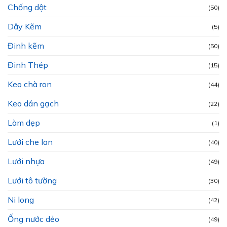
Chống dột
(50)
Dây Kẽm
(5)
Đinh kẽm
(50)
Đinh Thép
(15)
Keo chà ron
(44)
Keo dán gạch
(22)
Làm dẹp
(1)
Lưới che lan
(40)
Lưới nhựa
(49)
Lưới tô tường
(30)
Ni long
(42)
Ống nước dẻo
(49)