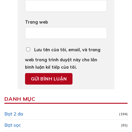
Trang web
Lưu tên của tôi, email, và trang
web trong trình duyệt này cho lần
bình luận kế tiếp của tôi.
DANH MỤC
Bạt 2 da
(194)
Bạt sọc
(81)