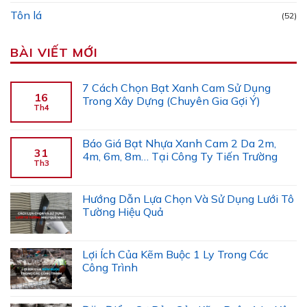
Tôn lá
(52)
BÀI VIẾT MỚI
7 Cách Chọn Bạt Xanh Cam Sử Dụng
16
Trong Xây Dựng (Chuyên Gia Gợi Ý)
Th4
Báo Giá Bạt Nhựa Xanh Cam 2 Da 2m,
31
4m, 6m, 8m… Tại Công Ty Tiến Trường
Th3
Hướng Dẫn Lựa Chọn Và Sử Dụng Lưới Tô
Tường Hiệu Quả
Lợi Ích Của Kẽm Buộc 1 Ly Trong Các
Công Trình