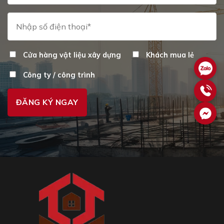
Cửa hàng vật liệu xây dựng
Khách mua lẻ
Công ty / công trình