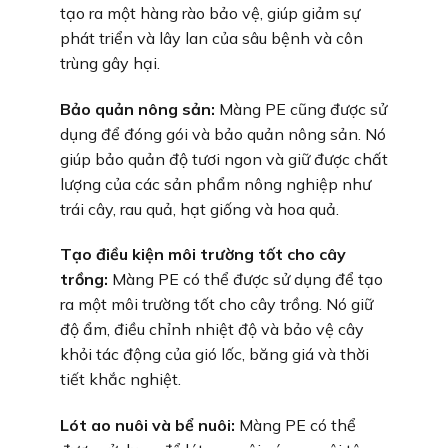
tạo ra một hàng rào bảo vệ, giúp giảm sự
phát triển và lây lan của sâu bệnh và côn
trùng gây hại.
Bảo quản nông sản:
Màng PE cũng được sử
dụng để đóng gói và bảo quản nông sản. Nó
giúp bảo quản độ tươi ngon và giữ được chất
lượng của các sản phẩm nông nghiệp như
trái cây, rau quả, hạt giống và hoa quả.
Tạo điều kiện môi trường tốt cho cây
trồng:
Màng PE có thể được sử dụng để tạo
ra một môi trường tốt cho cây trồng. Nó giữ
độ ẩm, điều chỉnh nhiệt độ và bảo vệ cây
khỏi tác động của gió lốc, băng giá và thời
tiết khắc nghiệt.
Lót ao nuôi và bể nuôi:
Màng PE có thể