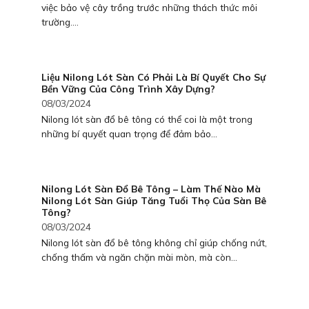
việc bảo vệ cây trồng trước những thách thức môi
trường....
Liệu Nilong Lót Sàn Có Phải Là Bí Quyết Cho Sự
Bền Vững Của Công Trình Xây Dựng?
08/03/2024
Nilong lót sàn đổ bê tông có thể coi là một trong
những bí quyết quan trọng để đảm bảo...
Nilong Lót Sàn Đổ Bê Tông – Làm Thế Nào Mà
Nilong Lót Sàn Giúp Tăng Tuổi Thọ Của Sàn Bê
Tông?
08/03/2024
Nilong lót sàn đổ bê tông không chỉ giúp chống nứt,
chống thấm và ngăn chặn mài mòn, mà còn...