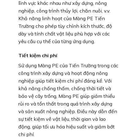
lĩnh vực khác nhau như xây dựng, nông
nghiệp, công trình thủy lợi, chăn nuôi, v.v.
Khả năng linh hoạt của Màng PE Tiến
Trường cho phép tùy chỉnh kích thước, độ
dày và tính chất vật liệu phù hợp với các
yêu cầu cụ thể của từng ứng dụng.
Tiết kiệm chi phí
Sử dụng Màng PE của Tiến Trường trong các
công trình xây dựng và hoạt động nông
nghiệp giúp tiết kiệm chi phí đáng kể. Với
khả năng chống thấm, chống thời tiết và
bảo vệ cây trồng, Màng PE giúp giảm thiểu
rủi ro và tổn thất trong quá trình xây dựng
và sản xuất nông nghiệp. Điều này dẫn đến
sự tiết kiệm về vật liệu, thời gian và lao
động, giúp tối ưu hóa hiệu suất và giảm bớt
chi phí.