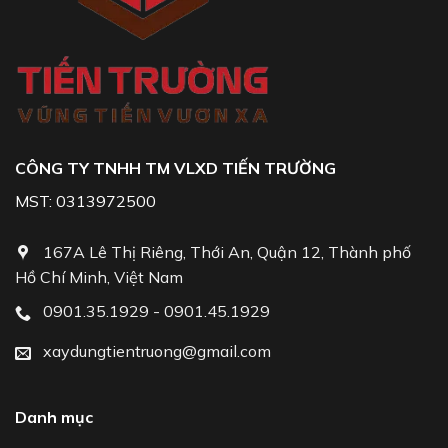
CÔNG TY TNHH TM VLXD TIẾN TRƯỜNG
MST: 0313972500
167A Lê Thị Riêng, Thới An, Quận 12, Thành phố
Hồ Chí Minh, Việt Nam
0901.35.1929 - 0901.45.1929
xaydungtientruong@gmail.com
Danh mục