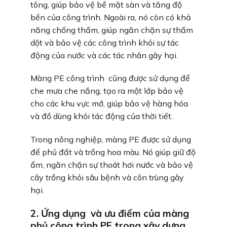
tông, giúp bảo vệ bề mặt sàn và tăng độ
bền của công trình. Ngoài ra, nó còn có khả
năng chống thấm, giúp ngăn chặn sự thấm
dột và bảo vệ các công trình khỏi sự tác
động của nước và các tác nhân gây hại.
Màng PE công trình cũng được sử dụng để
che mưa che nắng, tạo ra một lớp bảo vệ
cho các khu vực mở, giúp bảo vệ hàng hóa
và đồ dùng khỏi tác động của thời tiết.
Trong nông nghiệp, màng PE được sử dụng
để phủ đất và trồng hoa màu. Nó giúp giữ độ
ẩm, ngăn chặn sự thoát hơi nước và bảo vệ
cây trồng khỏi sâu bệnh và côn trùng gây
hại.
2. Ứng dụng và ưu điểm của màng
phủ công trình PE trong xây dựng