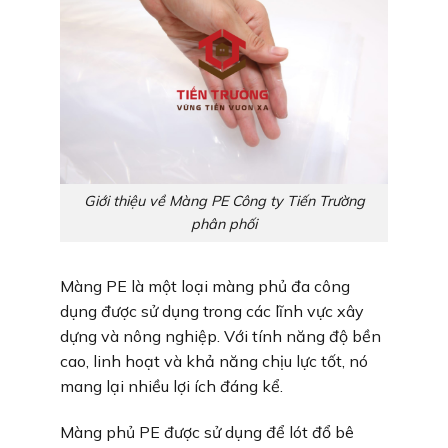
Giới thiệu về Màng PE Công ty Tiến Trường
phân phối
Màng PE là một loại màng phủ đa công
dụng được sử dụng trong các lĩnh vực xây
dựng và nông nghiệp. Với tính năng độ bền
cao, linh hoạt và khả năng chịu lực tốt, nó
mang lại nhiều lợi ích đáng kể.
Màng phủ PE được sử dụng để lót đổ bê