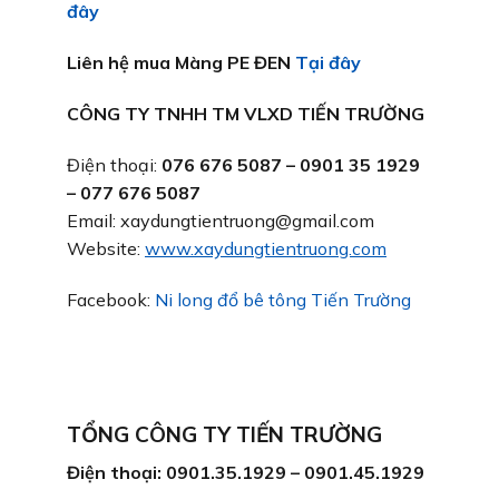
đây
Liên hệ mua Màng PE ĐEN
Tại đây
CÔNG TY TNHH TM VLXD TIẾN TRƯỜNG
Điện thoại:
076 676 5087 – 0901 35 1929
– 077 676 5087
Email: xaydungtientruong@gmail.com
Website:
www.xaydungtientruong.com
Facebook:
Ni long đổ bê tông Tiến Trường
TỔNG CÔNG TY TIẾN TRƯỜNG
Điện thoại: 0901.35.1929 – 0901.45.1929