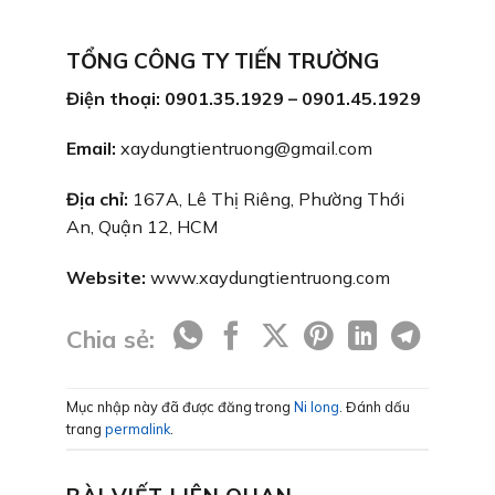
TỔNG CÔNG TY TIẾN TRƯỜNG
Điện thoại: 0901.35.1929 – 0901.45.1929
Email:
xaydungtientruong@gmail.com
Địa chỉ:
167A, Lê Thị Riêng, Phường Thới
An, Quận 12, HCM
Website:
www.xaydungtientruong.com
Chia sẻ:
Mục nhập này đã được đăng trong
Ni long
. Đánh dấu
trang
permalink
.