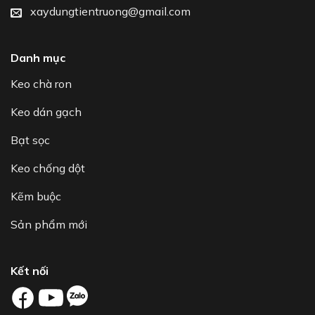
xaydungtientruong@gmail.com
Danh mục
Keo chà ron
Keo dán gạch
Bạt sọc
Keo chống dột
Kẽm buộc
Sản phẩm mới
Kết nối