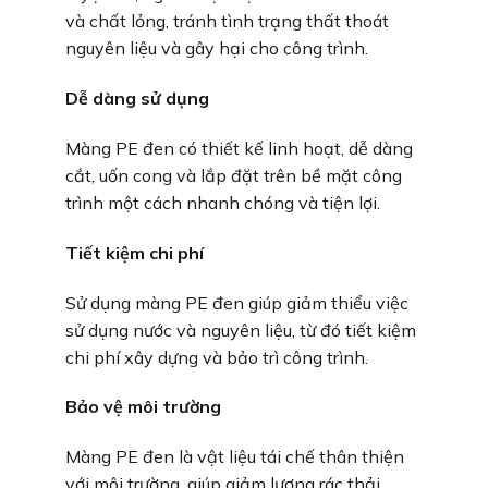
và chất lỏng, tránh tình trạng thất thoát
nguyên liệu và gây hại cho công trình.
Dễ dàng sử dụng
Màng PE đen có thiết kế linh hoạt, dễ dàng
cắt, uốn cong và lắp đặt trên bề mặt công
trình một cách nhanh chóng và tiện lợi.
Tiết kiệm chi phí
Sử dụng màng PE đen giúp giảm thiểu việc
sử dụng nước và nguyên liệu, từ đó tiết kiệm
chi phí xây dựng và bảo trì công trình.
Bảo vệ môi trường
Màng PE đen là vật liệu tái chế thân thiện
với môi trường, giúp giảm lượng rác thải