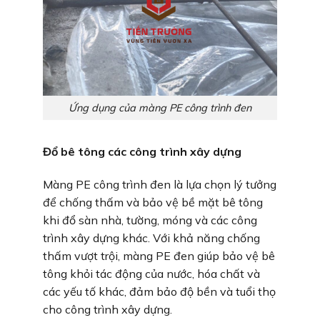
Ứng dụng của màng PE công trình đen
Đổ bê tông các công trình xây dựng
Màng PE công trình đen là lựa chọn lý tưởng
để chống thấm và bảo vệ bề mặt bê tông
khi đổ sàn nhà, tường, móng và các công
trình xây dựng khác. Với khả năng chống
thấm vượt trội, màng PE đen giúp bảo vệ bê
tông khỏi tác động của nước, hóa chất và
các yếu tố khác, đảm bảo độ bền và tuổi thọ
cho công trình xây dựng.