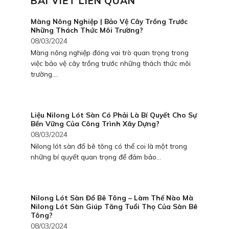
BÀI VIẾT LIÊN QUAN
Màng Nông Nghiệp | Bảo Vệ Cây Trồng Trước
Những Thách Thức Môi Trường?
08/03/2024
Màng nông nghiệp đóng vai trò quan trọng trong
việc bảo vệ cây trồng trước những thách thức môi
trường....
Liệu Nilong Lót Sàn Có Phải Là Bí Quyết Cho Sự
Bền Vững Của Công Trình Xây Dựng?
08/03/2024
Nilong lót sàn đổ bê tông có thể coi là một trong
những bí quyết quan trọng để đảm bảo...
Nilong Lót Sàn Đổ Bê Tông – Làm Thế Nào Mà
Nilong Lót Sàn Giúp Tăng Tuổi Thọ Của Sàn Bê
Tông?
08/03/2024