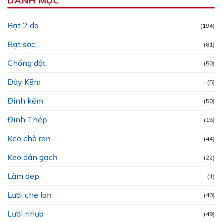
DANH MỤC
Bạt 2 da
(194)
Bạt sọc
(81)
Chống dột
(50)
Dây Kẽm
(5)
Đinh kẽm
(50)
Đinh Thép
(15)
Keo chà ron
(44)
Keo dán gạch
(22)
Làm dẹp
(1)
Lưới che lan
(40)
Lưới nhựa
(49)