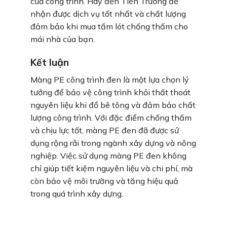
của công trình. Hãy đến Tiến Trường để
nhận được dịch vụ tốt nhất và chất lượng
đảm bảo khi mua tấm lót chống thấm cho
mái nhà của bạn.
Kết luận
Màng PE công trình đen là một lựa chọn lý
tưởng để bảo vệ công trình khỏi thất thoát
nguyên liệu khi đổ bê tông và đảm bảo chất
lượng công trình. Với đặc điểm chống thấm
và chịu lực tốt, màng PE đen đã được sử
dụng rộng rãi trong ngành xây dựng và nông
nghiệp. Việc sử dụng màng PE đen không
chỉ giúp tiết kiệm nguyên liệu và chi phí, mà
còn bảo vệ môi trường và tăng hiệu quả
trong quá trình xây dựng.