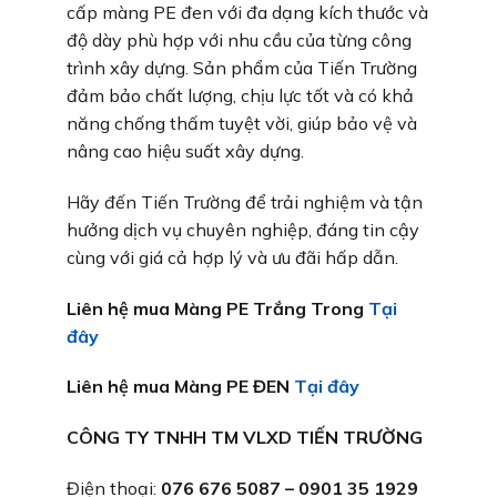
cấp màng PE đen với đa dạng kích thước và
độ dày phù hợp với nhu cầu của từng công
trình xây dựng. Sản phẩm của Tiến Trường
đảm bảo chất lượng, chịu lực tốt và có khả
năng chống thấm tuyệt vời, giúp bảo vệ và
nâng cao hiệu suất xây dựng.
Hãy đến Tiến Trường để trải nghiệm và tận
hưởng dịch vụ chuyên nghiệp, đáng tin cậy
cùng với giá cả hợp lý và ưu đãi hấp dẫn.
Liên hệ mua Màng PE Trắng Trong
Tại
đây
Liên hệ mua Màng PE ĐEN
Tại đây
CÔNG TY TNHH TM VLXD TIẾN TRƯỜNG
Điện thoại:
076 676 5087 – 0901 35 1929