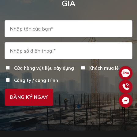
GIÁ
Cửa hàng vật liệu xây dựng
Khách mua lẻ
Công ty / công trình