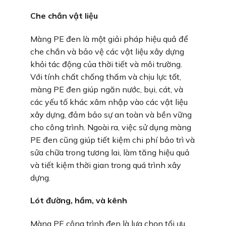
Che chắn vật liệu
Màng PE đen là một giải pháp hiệu quả để
che chắn và bảo vệ các vật liệu xây dựng
khỏi tác động của thời tiết và môi trường.
Với tính chất chống thấm và chịu lực tốt,
màng PE đen giúp ngăn nước, bụi, cát, và
các yếu tố khác xâm nhập vào các vật liệu
xây dựng, đảm bảo sự an toàn và bền vững
cho công trình. Ngoài ra, việc sử dụng màng
PE đen cũng giúp tiết kiệm chi phí bảo trì và
sửa chữa trong tương lai, làm tăng hiệu quả
và tiết kiệm thời gian trong quá trình xây
dựng.
Lót đường, hầm, và kênh
Màng PE công trình đen là lựa chọn tối ưu