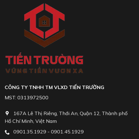
CÔNG TY TNHH TM VLXD TIẾN TRƯỜNG
MST: 0313972500
167A Lê Thị Riêng, Thới An, Quận 12, Thành phố
Hồ Chí Minh, Việt Nam
0901.35.1929 - 0901.45.1929