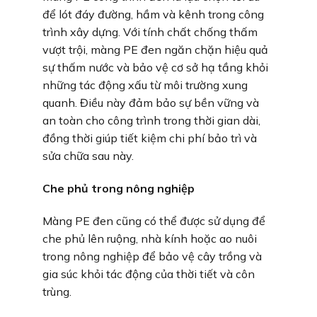
để lót đáy đường, hầm và kênh trong công
trình xây dựng. Với tính chất chống thấm
vượt trội, màng PE đen ngăn chặn hiệu quả
sự thấm nước và bảo vệ cơ sở hạ tầng khỏi
những tác động xấu từ môi trường xung
quanh. Điều này đảm bảo sự bền vững và
an toàn cho công trình trong thời gian dài,
đồng thời giúp tiết kiệm chi phí bảo trì và
sửa chữa sau này.
Che phủ trong nông nghiệp
Màng PE đen cũng có thể được sử dụng để
che phủ lên ruộng, nhà kính hoặc ao nuôi
trong nông nghiệp để bảo vệ cây trồng và
gia súc khỏi tác động của thời tiết và côn
trùng.