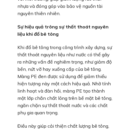
nhựa và đóng góp vào bảo vệ nguồn tài
nguyên thiên nhiên.
Sự hiệu quả trông sự thất thoát nguyên
liệu khi đổ bê tông
Khi đổ bê tông trong công trình xây dựng, sự
thất thoát nguyên liệu như nước có thể gây
ra những vấn đề nghiêm trọng, như giảm độ
bền, nứt vỡ hay xuống cấp của bê tông.
Màng PE đen được sử dụng để giảm thiểu
hiện tượng này một cách hiệu quả. Nhờ tính
linh hoạt và đàn hồi, màng PE tạo thành
một lớp chắn chất lỏng trên bề mặt bê tông,
ngăn chặn sự thất thoát nước và các chất
phụ gia quan trọng.
Điều này giúp cải thiện chất lượng bê tông,