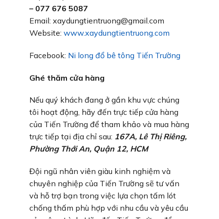
– 077 676 5087
Email: xaydungtientruong@gmail.com
Website:
www.xaydungtientruong.com
Facebook:
Ni long đổ bê tông Tiến Trường
Ghé thăm cửa hàng
Nếu quý khách đang ở gần khu vực chúng
tôi hoạt động, hãy đến trực tiếp cửa hàng
của Tiến Trường để tham khảo và mua hàng
trực tiếp tại địa chỉ sau:
167A, Lê Thị Riêng,
Phường Thới An, Quận 12, HCM
Đội ngũ nhân viên giàu kinh nghiệm và
chuyên nghiệp của Tiến Trường sẽ tư vấn
và hỗ trợ bạn trong việc lựa chọn tấm lót
chống thấm phù hợp với nhu cầu và yêu cầu