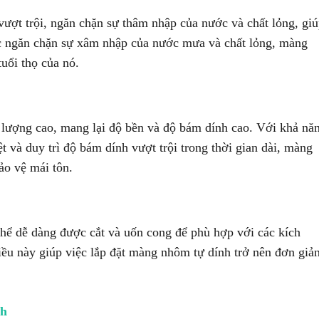
ợt trội, ngăn chặn sự thâm nhập của nước và chất lỏng, gi
iệc ngăn chặn sự xâm nhập của nước mưa và chất lỏng, màng
tuổi thọ của nó.
 lượng cao, mang lại độ bền và độ bám dính cao. Với khả nă
 và duy trì độ bám dính vượt trội trong thời gian dài, màng
ảo vệ mái tôn.
thể dễ dàng được cắt và uốn cong để phù hợp với các kích
ều này giúp việc lắp đặt màng nhôm tự dính trở nên đơn giả
nh