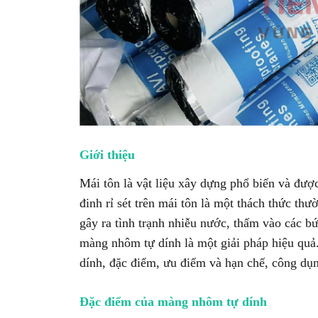
Giới thiệu
Mái tôn là vật liệu xây dựng phổ biến và được
đinh rỉ sét trên mái tôn là một thách thức t
gây ra tình trạnh nhiễu nước, thấm vào các bứ
màng nhôm tự dính là một giải pháp hiệu quả.
dính, đặc điểm, ưu điểm và hạn chế, công dụn
Đặc điểm của màng nhôm tự dính