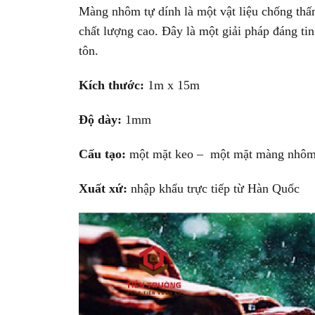
Màng nhôm tự dính là một vật liệu chống thấ
chất lượng cao. Đây là một giải pháp đáng tin
tôn.
Kích thước:
1m x 15m
Độ dày:
1mm
Cấu tạo:
một mặt keo – một mặt màng nhô
Xuất xứ:
nhập khẩu trực tiếp từ Hàn Quốc