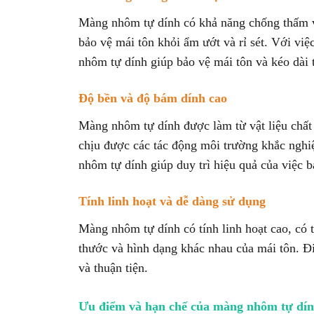
Màng nhôm tự dính có khả năng chống thấm vư
bảo vệ mái tôn khỏi ẩm ướt và rỉ sét. Với v
nhôm tự dính giúp bảo vệ mái tôn và
kéo dài 
Độ bền và độ bám dính cao
Màng nhôm tự dính được làm từ vật liệu chất
chịu được các tác động môi trường khắc nghiệt
nhôm tự dính giúp duy trì hiệu quả của việc b
Tính linh hoạt và dễ dàng sử dụng
Màng nhôm tự dính có tính linh hoạt cao, có 
thước và hình dạng khác nhau của mái tôn. Đi
và thuận tiện.
Ưu điểm và hạn chế của màng nhôm tự dí