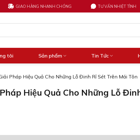
GIAO HÀNG NHANH CHÓNG
TƯ VẤN NHIỆT TÌNH
ng tôi
Sản phẩm
Tin Tức
iải Pháp Hiệu Quả Cho Những Lỗ Đinh Rỉ Sét Trên Mái Tôn
 Pháp Hiệu Quả Cho Những Lỗ Đin