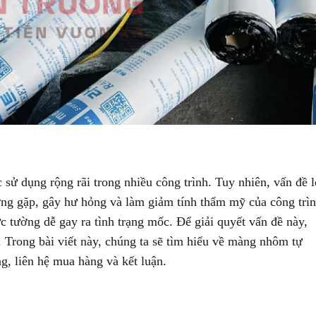
 sử dụng rộng rãi trong nhiều công trình. Tuy nhiên, vấn đề l
hường gặp, gây hư hỏng và làm giảm tính thẩm mỹ của công trì
c tường dễ gay ra tình trạng mốc. Để giải quyết vấn đề này,
 Trong bài viết này, chúng ta sẽ tìm hiểu về màng nhôm tự
g, liên hệ mua hàng và kết luận.