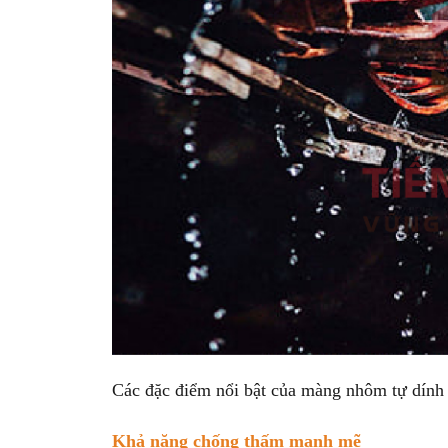
Các đặc điểm nổi bật của màng nhôm tự dính
Khả năng chống thấm mạnh mẽ