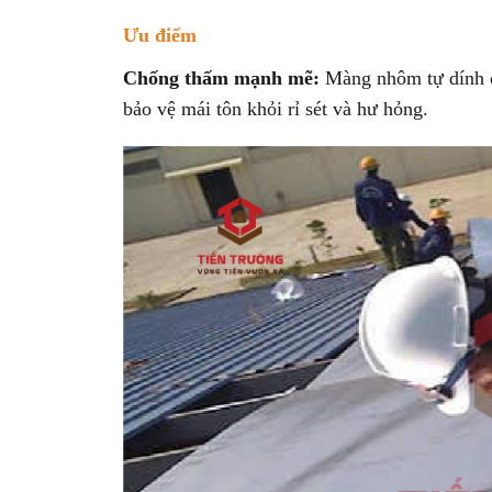
Ưu điểm
Chống thấm mạnh mẽ:
Màng nhôm tự dính c
bảo vệ mái tôn khỏi rỉ sét và hư hỏng.