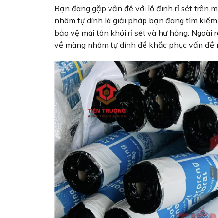
Bạn đang gặp vấn đề với lỗ đinh rỉ sét trên 
nhôm tự dính là giải pháp bạn đang tìm kiếm
bảo vệ mái tôn khỏi rỉ sét và hư hỏng. Ngoài 
về màng nhôm tự dính để khắc phục vấn đề n