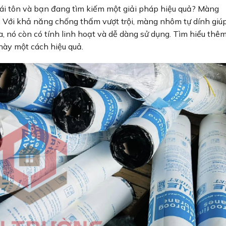
mái tôn và bạn đang tìm kiếm một giải pháp hiệu quả? Màng
. Với khả năng chống thấm vượt trội, màng nhôm tự dính giú
ra, nó còn có tính linh hoạt và dễ dàng sử dụng. Tìm hiểu thê
ày một cách hiệu quả.