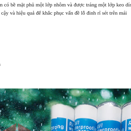
m có bề mặt phủ một lớp nhôm và được tráng một lớp keo dí
 cậy và hiệu quả để khắc phục vấn đề lỗ đinh rỉ sét trên mái
m