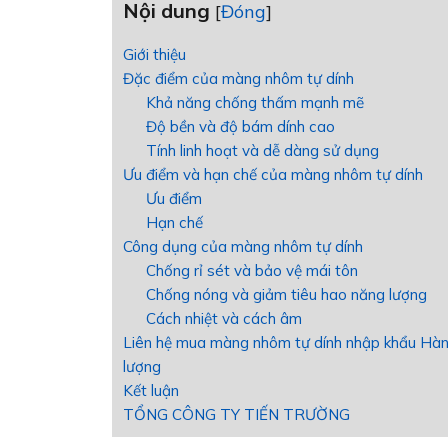
Nội dung
[
Đóng
]
Giới thiệu
Đặc điểm của màng nhôm tự dính
Khả năng chống thấm mạnh mẽ
Độ bền và độ bám dính cao
Tính linh hoạt và dễ dàng sử dụng
Ưu điểm và hạn chế của màng nhôm tự dính
Ưu điểm
Hạn chế
Công dụng của màng nhôm tự dính
Chống rỉ sét và bảo vệ mái tôn
Chống nóng và giảm tiêu hao năng lượng
Cách nhiệt và cách âm
Liên hệ mua màng nhôm tự dính nhập khẩu Hàn 
lượng
Kết luận
TỔNG CÔNG TY TIẾN TRƯỜNG