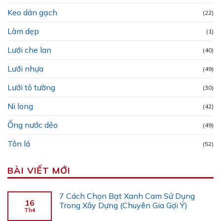
Keo dán gạch
(22)
Làm dẹp
(1)
Lưới che lan
(40)
Lưới nhựa
(49)
Lưới tô tường
(30)
Ni long
(42)
Ống nước dẻo
(49)
Tôn lá
(52)
BÀI VIẾT MỚI
7 Cách Chọn Bạt Xanh Cam Sử Dụng
16
Trong Xây Dựng (Chuyên Gia Gợi Ý)
Th4