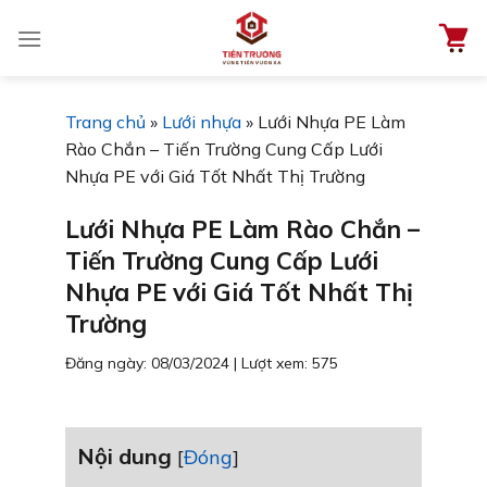
Chuyển
đến
nội
dung
Trang chủ
»
Lưới nhựa
»
Lưới Nhựa PE Làm
Rào Chắn – Tiến Trường Cung Cấp Lưới
Nhựa PE với Giá Tốt Nhất Thị Trường
Lưới Nhựa PE Làm Rào Chắn –
Tiến Trường Cung Cấp Lưới
Nhựa PE với Giá Tốt Nhất Thị
Trường
Đăng ngày: 08/03/2024
|
Lượt xem: 575
Nội dung
[
Đóng
]