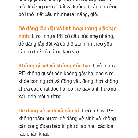
môi trường nước, đất và không bị ảnh hưởng
bởi thời tiết xấu như mưa, nắng, gió.
Dễ dàng lắp đặt và linh hoạt trong việc tạo
hình:
Lưới nhựa PE có cấu trúc nhẹ nhàng,
dễ dàng lắp đặt và có thể tạo hình theo yêu
cầu cụ thể của từng khu vực.
Không gỉ sét và không độc hại:
Lưới nhựa
PE không gỉ sét nên không gây hại cho sức
khỏe con người và động vật, đồng thời không
chứa các chất độc hại có thể gây ảnh hưởng
xấu đến môi trường.
Dễ dàng vệ sinh và bảo trì:
Lưới nhựa PE
không thấm nước, dễ dàng vệ sinh và không
cần công đoạn bảo trì phức tạp như các loại
rào chắn khác.