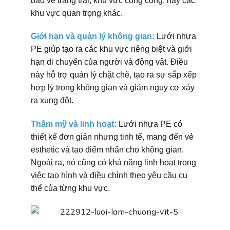
bảo vệ trang trại, khu vực công cộng, hay các
khu vực quan trọng khác.
Giới hạn và quản lý không gian:
Lưới nhựa
PE giúp tạo ra các khu vực riêng biệt và giới
hạn di chuyển của người và động vật. Điều
này hỗ trợ quản lý chặt chẽ, tạo ra sự sắp xếp
hợp lý trong không gian và giảm nguy cơ xảy
ra xung đột.
Thẩm mỹ và linh hoạt:
Lưới nhựa PE có
thiết kế đơn giản nhưng tinh tế, mang đến vẻ
esthetic và tạo điểm nhấn cho không gian.
Ngoài ra, nó cũng có khả năng linh hoạt trong
việc tạo hình và điều chỉnh theo yêu cầu cụ
thể của từng khu vực.