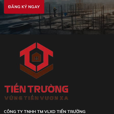
CÔNG TY TNHH TM VLXD TIẾN TRƯỜNG