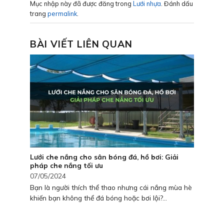
Mục nhập này đã được đăng trong
Lưới nhựa
. Đánh dấu
trang
permalink
.
BÀI VIẾT LIÊN QUAN
Lưới che nắng cho sân bóng đá, hồ bơi: Giải
pháp che nắng tối ưu
07/05/2024
Bạn là người thích thể thao nhưng cái nắng mùa hè
khiến bạn không thể đá bóng hoặc bơi lội?...