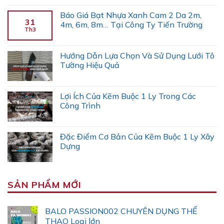
Báo Giá Bạt Nhựa Xanh Cam 2 Da 2m,
31
4m, 6m, 8m… Tại Công Ty Tiến Trường
Th3
Hướng Dẫn Lựa Chọn Và Sử Dụng Lưới Tô
Tường Hiệu Quả
Lợi Ích Của Kẽm Buộc 1 Ly Trong Các
Công Trình
Đặc Điểm Cơ Bản Của Kẽm Buộc 1 Ly Xây
Dựng
SẢN PHẨM MỚI
BALO PASSION002 CHUYÊN DỤNG THỂ
THAO Loại lớn