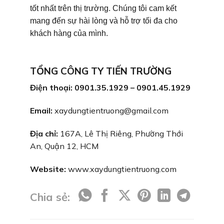
tốt nhất trên thị trường. Chúng tôi cam kết
mang đến sự hài lòng và hỗ trợ tối đa cho
khách hàng của mình.
TỔNG CÔNG TY TIẾN TRƯỜNG
Điện thoại: 0901.35.1929 – 0901.45.1929
Email:
xaydungtientruong@gmail.com
Địa chỉ:
167A, Lê Thị Riêng, Phường Thới
An, Quận 12, HCM
Website:
www.xaydungtientruong.com
Chia sẻ: