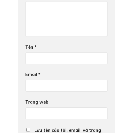
Tên
*
Email
*
Trang web
Lưu tên của tôi, email, và trang