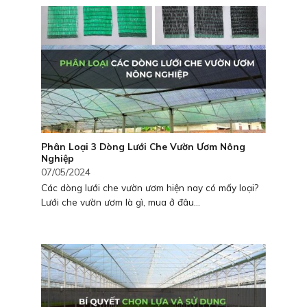
Phân Loại 3 Dòng Lưới Che Vườn Ươm Nông
Nghiệp
07/05/2024
Các dòng lưới che vườn ươm hiện nay có mấy loại?
Lưới che vườn ươm là gì, mua ở đâu...