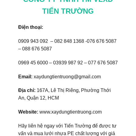
TIẾN TRƯỜNG
Điện thoại:
0909 943 092 – 082 848 1368 -076 676 5087
– 088 676 5087
0969 45 6000 – 03939 987 92 – 077 676 5087
Email:
xaydungtientruong@gmail.com
Địa chỉ:
167A, Lê Thị Riêng, Phường Thới
An, Quận 12, HCM
Website:
www.xaydungtientruong.com
Hãy liên hệ ngay với Tiến Trường để được tư
vấn và mua lưới nhựa PE chất lượng với giá