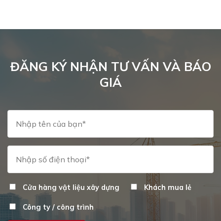
ĐĂNG KÝ NHẬN TƯ VẤN VÀ BÁO
GIÁ
Cửa hàng vật liệu xây dựng
Khách mua lẻ
Công ty / công trình