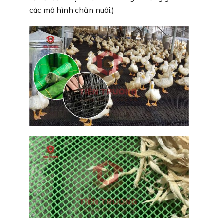
các mô hình chăn nuôi.)