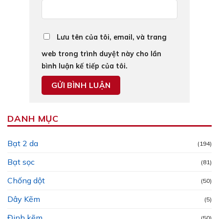
Lưu tên của tôi, email, và trang
web trong trình duyệt này cho lần
bình luận kế tiếp của tôi.
DANH MỤC
Bạt 2 da
(194)
Bạt sọc
(81)
Chống dột
(50)
Dây Kẽm
(5)
Đinh kẽm
(50)