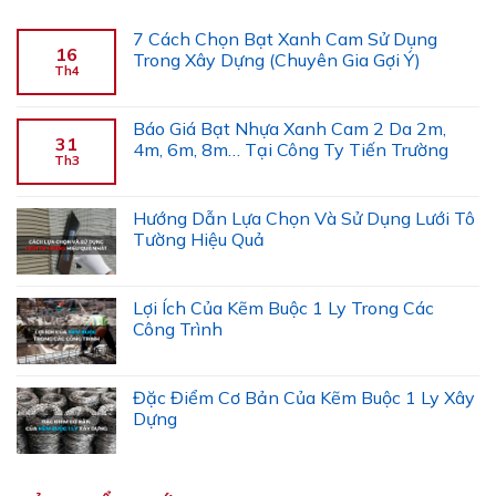
7 Cách Chọn Bạt Xanh Cam Sử Dụng
16
Trong Xây Dựng (Chuyên Gia Gợi Ý)
Th4
Báo Giá Bạt Nhựa Xanh Cam 2 Da 2m,
31
4m, 6m, 8m… Tại Công Ty Tiến Trường
Th3
Hướng Dẫn Lựa Chọn Và Sử Dụng Lưới Tô
Tường Hiệu Quả
Lợi Ích Của Kẽm Buộc 1 Ly Trong Các
Công Trình
Đặc Điểm Cơ Bản Của Kẽm Buộc 1 Ly Xây
Dựng