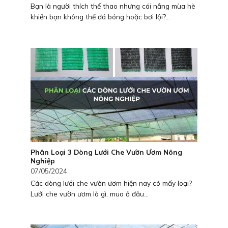
Bạn là người thích thể thao nhưng cái nắng mùa hè
khiến bạn không thể đá bóng hoặc bơi lội?...
Phân Loại 3 Dòng Lưới Che Vườn Ươm Nông
Nghiệp
07/05/2024
Các dòng lưới che vườn ươm hiện nay có mấy loại?
Lưới che vườn ươm là gì, mua ở đâu...