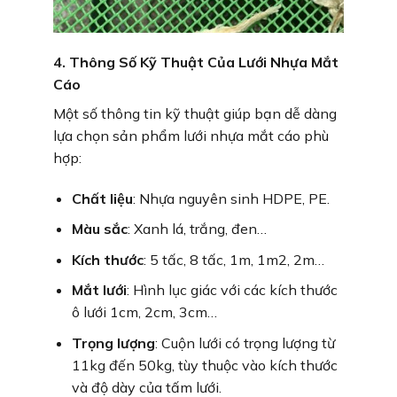
4. Thông Số Kỹ Thuật Của Lưới Nhựa Mắt
Cáo
Một số thông tin kỹ thuật giúp bạn dễ dàng
lựa chọn sản phẩm lưới nhựa mắt cáo phù
hợp:
Chất liệu
: Nhựa nguyên sinh HDPE, PE.
Màu sắc
: Xanh lá, trắng, đen…
Kích thước
: 5 tấc, 8 tấc, 1m, 1m2, 2m…
Mắt lưới
: Hình lục giác với các kích thước
ô lưới 1cm, 2cm, 3cm…
Trọng lượng
: Cuộn lưới có trọng lượng từ
11kg đến 50kg, tùy thuộc vào kích thước
và độ dày của tấm lưới.