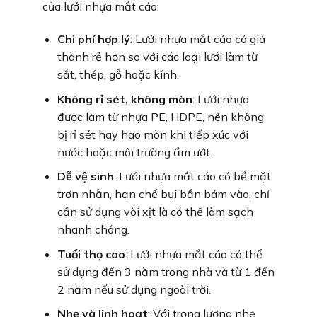
của lưới nhựa mắt cáo:
Chi phí hợp lý
: Lưới nhựa mắt cáo có giá
thành rẻ hơn so với các loại lưới làm từ
sắt, thép, gỗ hoặc kính.
Không rỉ sét, không mòn
: Lưới nhựa
được làm từ nhựa PE, HDPE, nên không
bị rỉ sét hay hao mòn khi tiếp xúc với
nước hoặc môi trường ẩm ướt.
Dễ vệ sinh
: Lưới nhựa mắt cáo có bề mặt
trơn nhẵn, hạn chế bụi bẩn bám vào, chỉ
cần sử dụng vòi xịt là có thể làm sạch
nhanh chóng.
Tuổi thọ cao
: Lưới nhựa mắt cáo có thể
sử dụng đến 3 năm trong nhà và từ 1 đến
2 năm nếu sử dụng ngoài trời.
Nhẹ và linh hoạt
: Với trọng lượng nhẹ,