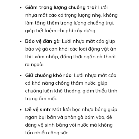
Giảm trọng lượng chuồng trại
: Lưới
nhựa mắt cáo có trọng lượng nhẹ, không
làm tăng thêm trọng lượng chuồng trại,
giúp tiết kiệm chi phí xây dựng.
Bảo vệ đàn gà
: Lưới nhựa mắt cáo giúp
bảo vệ gà con khỏi các loài động vật ăn
thịt xâm nhập, đồng thời ngăn gà thoát
ra ngoài.
Giữ chuồng khô ráo
: Lưới nhựa mắt cáo
có khả năng chống thấm nước, giúp
chuồng luôn khô thoáng, giảm thiểu tình
trạng ẩm mốc.
Dễ vệ sinh
: Mắt lưới bọc nhựa bóng giúp
ngăn bụi bẩn và phân gà bám vào, dễ
dàng vệ sinh bằng vòi nước mà không
tốn nhiều công sức.