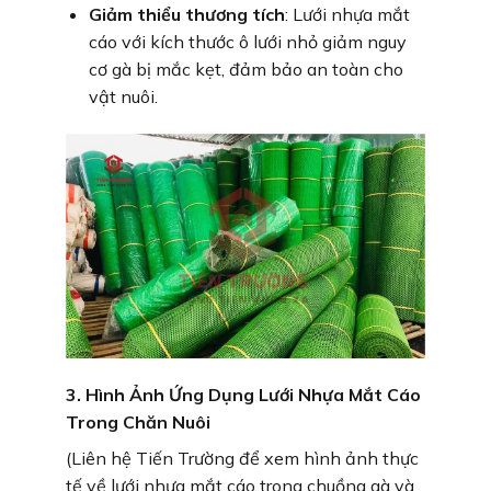
Giảm thiểu thương tích
: Lưới nhựa mắt
cáo với kích thước ô lưới nhỏ giảm nguy
cơ gà bị mắc kẹt, đảm bảo an toàn cho
vật nuôi.
3. Hình Ảnh Ứng Dụng Lưới Nhựa Mắt Cáo
Trong Chăn Nuôi
(Liên hệ Tiến Trường để xem hình ảnh thực
tế về lưới nhựa mắt cáo trong chuồng gà và