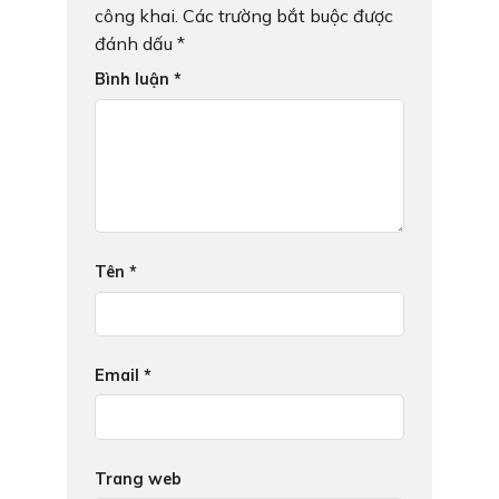
công khai.
Các trường bắt buộc được
đánh dấu
*
Bình luận
*
Tên
*
Email
*
Trang web