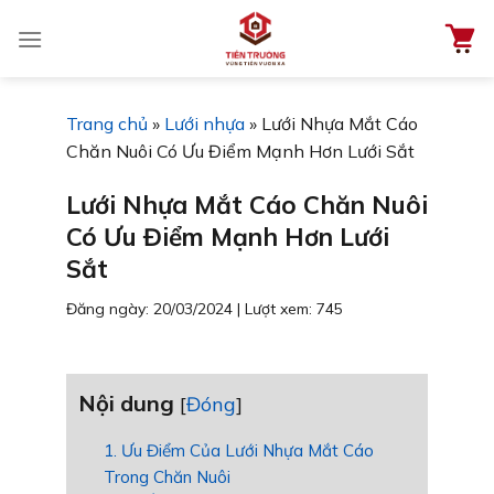
Chuyển
đến
nội
dung
Trang chủ
»
Lưới nhựa
»
Lưới Nhựa Mắt Cáo
Chăn Nuôi Có Ưu Điểm Mạnh Hơn Lưới Sắt
Lưới Nhựa Mắt Cáo Chăn Nuôi
Có Ưu Điểm Mạnh Hơn Lưới
Sắt
Đăng ngày: 20/03/2024
|
Lượt xem: 745
Nội dung
[
Đóng
]
1. Ưu Điểm Của Lưới Nhựa Mắt Cáo
Trong Chăn Nuôi