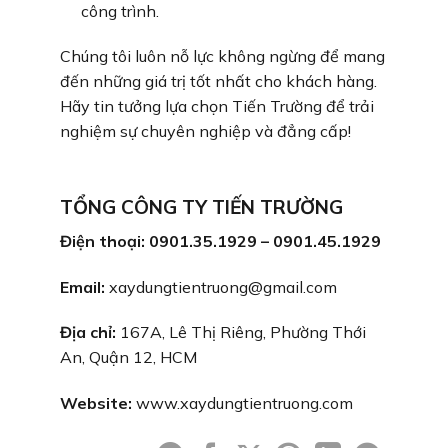
công trình.
Chúng tôi luôn nỗ lực không ngừng để mang
đến những giá trị tốt nhất cho khách hàng.
Hãy tin tưởng lựa chọn Tiến Trường để trải
nghiệm sự chuyên nghiệp và đẳng cấp!
TỔNG CÔNG TY TIẾN TRƯỜNG
Điện thoại: 0901.35.1929 – 0901.45.1929
Email:
xaydungtientruong@gmail.com
Địa chỉ:
167A, Lê Thị Riêng, Phường Thới
An, Quận 12, HCM
Website:
www.xaydungtientruong.com