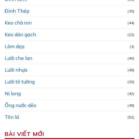
Đinh Thép
(15)
Keo chà ron
(44)
Keo dán gạch
(22)
Làm dẹp
(1)
Lưới che lan
(40)
Lưới nhựa
(49)
Lưới tô tường
(30)
Ni long
(42)
Ống nước dẻo
(49)
Tôn lá
(52)
BÀI VIẾT MỚI