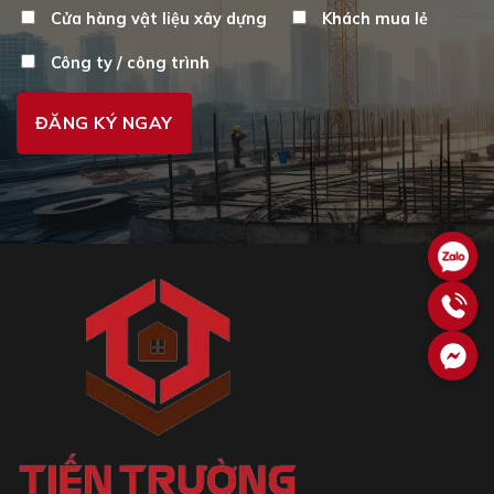
Cửa hàng vật liệu xây dựng
Khách mua lẻ
Công ty / công trình