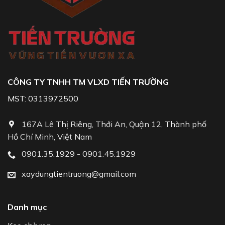
CÔNG TY TNHH TM VLXD TIẾN TRƯỜNG
MST: 0313972500
167A Lê Thị Riêng, Thới An, Quận 12, Thành phố
Hồ Chí Minh, Việt Nam
0901.35.1929 - 0901.45.1929
xaydungtientruong@gmail.com
Danh mục