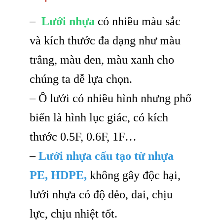
–
Lưới nhựa
có nhiều màu sắc
và kích thước đa dạng như màu
trắng, màu đen, màu xanh cho
chúng ta dễ lựa chọn.
– Ô lưới có nhiều hình nhưng phổ
biến là hình lục giác, có kích
thước 0.5F, 0.6F, 1F…
–
Lưới nhựa cấu tạo từ nhựa
PE, HDPE,
không gây độc hại,
lưới nhựa có độ dẻo, dai, chịu
lực, chịu nhiệt tốt.