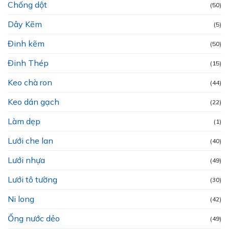
Chống dột
(50)
Dây Kẽm
(5)
Đinh kẽm
(50)
Đinh Thép
(15)
Keo chà ron
(44)
Keo dán gạch
(22)
Làm dẹp
(1)
Lưới che lan
(40)
Lưới nhựa
(49)
Lưới tô tường
(30)
Ni long
(42)
Ống nước dẻo
(49)