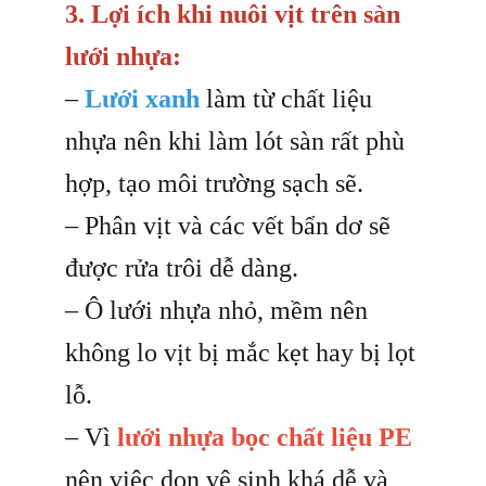
3. Lợi ích khi nuôi vịt trên sàn
lưới nhựa:
–
Lưới xanh
làm từ chất liệu
nhựa nên khi làm lót sàn rất phù
hợp, tạo môi trường sạch sẽ.
–
Phân vịt và các vết bẩn dơ sẽ
được rửa trôi dễ dàng.
– Ô lưới nhựa nhỏ, mềm nên
không lo vịt bị mắc kẹt hay bị lọt
lỗ.
– Vì
lưới nhựa bọc chất liệu PE
nên việc dọn vệ sinh khá dễ và