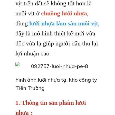
vịt trên đất sẽ không tốt hơn là
nuôi vịt ở
chuồng lưới nhựa
,
dùng
lưới nhựa làm sàn nuôi vịt
,
đây là mô hình thiết kế mới vừa
độc vừa lạ giúp người dân thu lại
lợi nhuận cao.
hình ảnh lưới nhựa tại kho công ty
Tiến Trường
1. Thông tin sản phẩm lưới
nhựa :