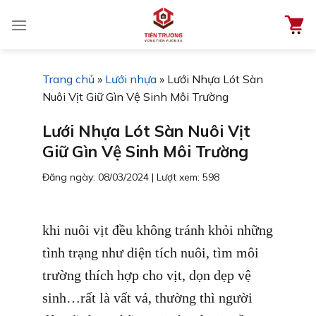
Chuyển
đến
nội
dung
Trang chủ
»
Lưới nhựa
»
Lưới Nhựa Lót Sàn
Nuôi Vịt Giữ Gìn Vệ Sinh Môi Trường
Lưới Nhựa Lót Sàn Nuôi Vịt
Giữ Gìn Vệ Sinh Môi Trường
Đăng ngày: 08/03/2024
|
Lượt xem: 598
khi nuôi vịt đều không tránh khỏi những
tình trạng như diện tích nuôi, tìm môi
trường thích hợp cho vịt, dọn dẹp vệ
sinh…rất là vất vả, thường thì người