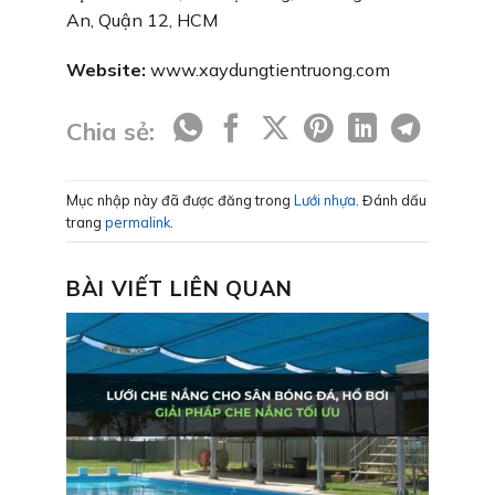
An, Quận 12, HCM
Website:
www.xaydungtientruong.com
Chia sẻ:
Mục nhập này đã được đăng trong
Lưới nhựa
. Đánh dấu
trang
permalink
.
BÀI VIẾT LIÊN QUAN