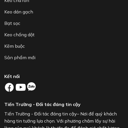
Keo chà ron
Keo dán gạch
Bạt sọc
Keo chống dột
Kẽm buộc
Sản phẩm mới
Kết nối
Tiến Trường - Đối tác đáng tin cậy
Tiến Trường - Đối tác đáng tin cậy– Nơi để quý khách
hàng tin tưởng lựa chọn. Với phương châm lấy sự hài
lòng của quý khách là thước đo để đánh giá chất lượng