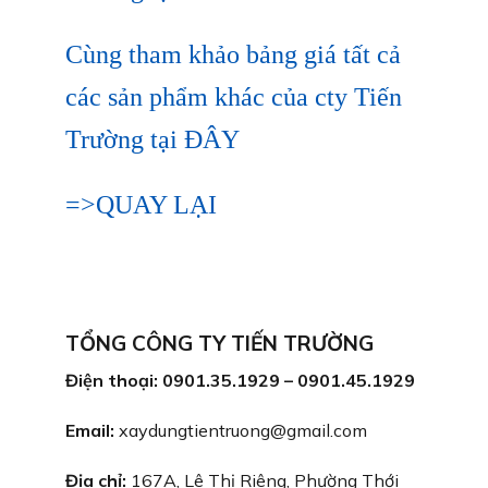
Cùng tham khảo bảng giá tất cả
các sản phẩm khác của cty Tiến
Trường tại ĐÂY
=>QUAY LẠI
TỔNG CÔNG TY TIẾN TRƯỜNG
Điện thoại: 0901.35.1929 – 0901.45.1929
Email:
xaydungtientruong@gmail.com
Địa chỉ:
167A, Lê Thị Riêng, Phường Thới