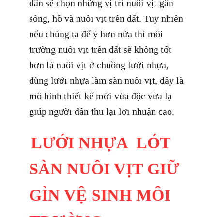
dân sẽ chọn những vị trí nuôi vịt gần
sông, hồ và nuôi vịt trên đất. Tuy nhiên
nếu chúng ta để ý hơn nữa thì môi
trường nuôi vịt trên đất sẽ không tốt
hơn là nuôi vịt ở chuồng lưới nhựa,
dùng lưới nhựa làm sàn nuôi vịt, đây là
mô hình thiết kế mới vừa độc vừa lạ
giúp người dân thu lại lợi nhuận cao.
LƯỚI NHỰA LÓT
SÀN NUÔI VỊT GIỮ
GÌN VỆ SINH MÔI