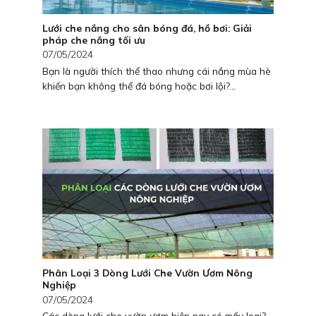
Lưới che nắng cho sân bóng đá, hồ bơi: Giải
pháp che nắng tối ưu
07/05/2024
Bạn là người thích thể thao nhưng cái nắng mùa hè
khiến bạn không thể đá bóng hoặc bơi lội?...
Phân Loại 3 Dòng Lưới Che Vườn Ươm Nông
Nghiệp
07/05/2024
Các dòng lưới che vườn ươm hiện nay có mấy loại?