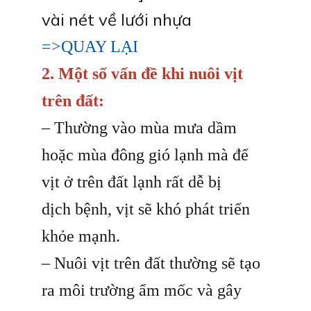
vài nét về lưới nhựa
=>QUAY LẠI
2. Một số vấn đề khi nuôi vịt
trên đất:
– Thường vào mùa mưa dầm
hoặc mùa đông gió lạnh mà để
vịt ở trên đất lạnh rất dễ bị
dịch bệnh, vịt sẽ khó phát triển
khỏe mạnh.
– Nuôi vịt trên đất thường sẽ tạo
ra môi trường ẩm mốc và gây