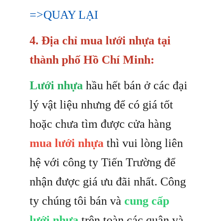
=>QUAY LẠI
4. Địa chỉ mua lưới nhựa tại
thành phố Hồ Chí Minh:
Lưới nhựa
hầu hết bán ở các đại
lý vật liệu nhưng để có giá tốt
hoặc chưa tìm được cửa hàng
mua lưới nhựa
thì vui lòng liên
hệ với công ty Tiến Trường để
nhận được giá ưu đãi nhất. Công
ty chúng tôi bán và
cung cấp
lưới nhựa
trên toàn các quận và