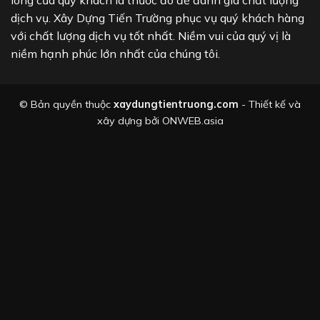
dịch vụ. Xây Dựng Tiến Trường phục vụ quý khách hàng
với chất lượng dịch vụ tốt nhất. Niềm vui của quý vị là
niềm hạnh phúc lớn nhất của chúng tôi.
© Bản quyền thuộc
xaydungtientruong.com
- Thiết kế và
xây dựng bởi
ONWEB.asia