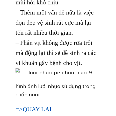
mùi hôi khó chịu.
– Thêm một vấn đề nữa là việc
dọn dẹp vệ sinh rất cực mà lại
tốn rất nhiều thời gian.
– Phân vịt không được rửa trôi
mà động lại thì sẽ dễ sinh ra các
vi khuẩn gây bệnh cho vịt.
hình ảnh lưới nhựa sử dụng trong
chăn nuôi
=>QUAY LẠI