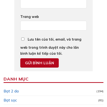
Trang web
Lưu tên của tôi, email, và trang
web trong trình duyệt này cho lần
bình luận kế tiếp của tôi.
DANH MỤC
Bạt 2 da
(194)
Bạt sọc
(81)