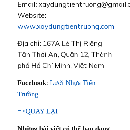
Email: xaydungtientruong@gmail
Website:
www.xaydungtientruong.com
Địa chỉ: 167A Lê Thị Riêng,
Tân Thới An, Quận 12, Thành
phố Hồ Chí Minh, Việt Nam
Facebook
:
Lưới Nhựa Tiến
Trường
=>QUAY LẠI
Những bài viết có thể bạn đang