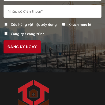
Cửa hàng vật liệu xây dựng
Khách mua lẻ
Công ty / công trình