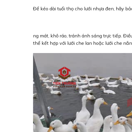
Để kéo dài tuổi thọ cho lưới nhựa đen, hãy bả
ng mát, khô ráo, tránh ánh sáng trực tiếp. Đi
thể kết hợp với lưới che lan hoặc lưới che nắ