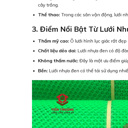
cây trồng.
Thể thao:
Trong các sân vận động, lưới nh
3. Điểm Nổi Bật Từ Lưới N
Thẩm mỹ cao:
Ô lưới hình lục giác rất đẹ
Chất liệu dẻo dai:
Lưới nhựa đen có độ đàn 
Không thấm nước:
Đây là một ưu điểm giúp
Bền:
Lưới nhựa đen có thể tái sử dụng nhiều