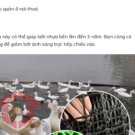
o quản ở nơi thoá
ều này có thể giúp lưới nhựa bền lên đến 3 năm. Bạn cũng có
ng để giảm bớt ánh sáng trực tiếp chiếu vào.