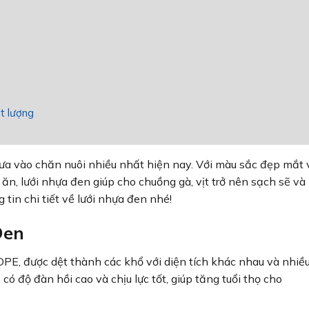
ất lượng
ưa vào chăn nuôi nhiều nhất hiện nay. Với màu sắc đẹp mắt 
n, lưới nhựa đen giúp cho chuồng gà, vịt trở nên sạch sẽ và
tin chi tiết về lưới nhựa đen nhé!
Đen
PE, được dệt thành các khổ với diện tích khác nhau và nhiề
 có độ đàn hồi cao và chịu lực tốt, giúp tăng tuổi thọ cho