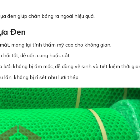
ựa đen giúp chắn bóng ra ngoài hiệu quả.
hựa Đen
p mắt, mang lại tính thẩm mỹ cao cho không gian.
hồi tốt, dễ uốn cong hoặc cắt.
 lưới không bị ẩm mốc, dễ dàng vệ sinh và tiết kiệm thời gia
 lần, không bị rỉ sét như lưới thép.