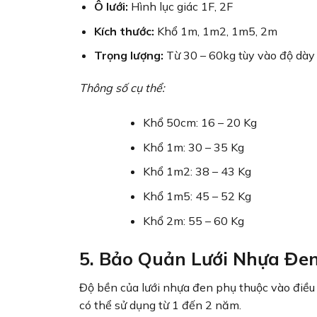
Ô lưới:
Hình lục giác 1F, 2F
Kích thước:
Khổ 1m, 1m2, 1m5, 2m
Trọng lượng:
Từ 30 – 60kg tùy vào độ dày 
Thông số cụ thể:
Khổ 50cm: 16 – 20 Kg
Khổ 1m: 30 – 35 Kg
Khổ 1m2: 38 – 43 Kg
Khổ 1m5: 45 – 52 Kg
Khổ 2m: 55 – 60 Kg
5. Bảo Quản Lưới Nhựa Đe
Độ bền của lưới nhựa đen phụ thuộc vào điều 
có thể sử dụng từ 1 đến 2 năm.