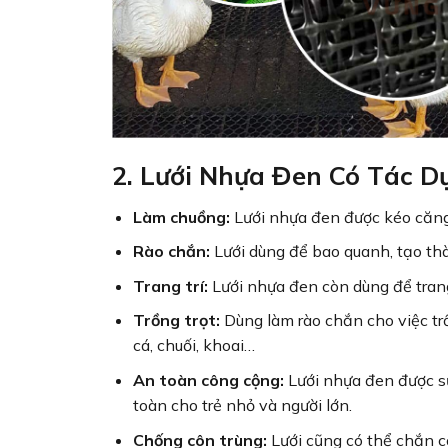
2. Lưới Nhựa Đen Có Tác D
Làm chuồng:
Lưới nhựa đen được kéo căng 
Rào chắn:
Lưới dùng để bao quanh, tạo thà
Trang trí:
Lưới nhựa đen còn dùng để trang
Trồng trọt:
Dùng làm rào chắn cho việc tr
cá, chuối, khoai…
An toàn công cộng:
Lưới nhựa đen được s
toàn cho trẻ nhỏ và người lớn.
Chống côn trùng:
Lưới cũng có thể chắn c