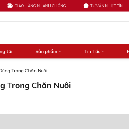
GIAO HÀNG NHANH CHÓNG
TƯ VẤN NHIỆT TÌNH
ng tôi
Sản phẩm
Tin Tức
Dùng Trong Chăn Nuôi
g Trong Chăn Nuôi