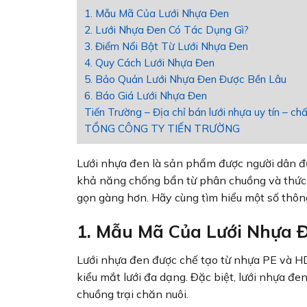
1. Mẫu Mã Của Lưới Nhựa Đen
2. Lưới Nhựa Đen Có Tác Dụng Gì?
3. Điểm Nổi Bật Từ Lưới Nhựa Đen
4. Quy Cách Lưới Nhựa Đen
5. Bảo Quản Lưới Nhựa Đen Được Bền Lâu
6. Báo Giá Lưới Nhựa Đen
Tiến Trường – Địa chỉ bán lưới nhựa uy tín – ch
TỔNG CÔNG TY TIẾN TRƯỜNG
Lưới nhựa đen là sản phẩm được người dân đ
khả năng chống bẩn từ phân chuồng và thức ă
gọn gàng hơn. Hãy cùng tìm hiểu một số thông 
1. Mẫu Mã Của Lưới Nhựa 
Lưới nhựa đen được chế tạo từ nhựa PE và HD
kiểu mắt lưới đa dạng. Đặc biệt, lưới nhựa đen
chuồng trại chăn nuôi.