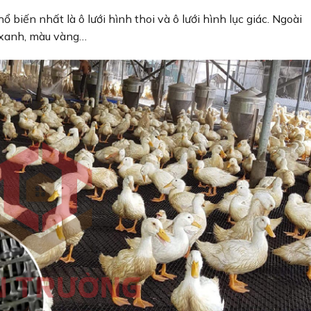
biến nhất là ô lưới hình thoi và ô lưới hình lục giác. Ngoài
 xanh, màu vàng…