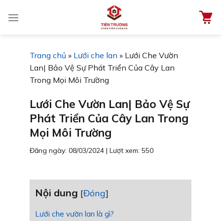
Chuyển
đến
nội
dung
Trang chủ
»
Lưới che lan
»
Lưới Che Vườn
Lan| Bảo Vệ Sự Phát Triển Của Cây Lan
Trong Mọi Môi Trường
Lưới Che Vườn Lan| Bảo Vệ Sự
Phát Triển Của Cây Lan Trong
Mọi Môi Trường
Đăng ngày: 08/03/2024
|
Lượt xem: 550
Nội dung
[
Đóng
]
Lưới che vườn lan là gì?