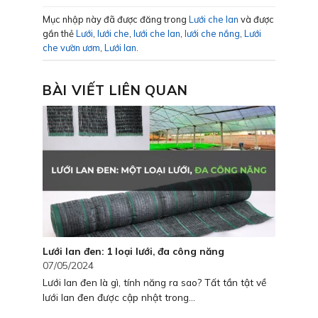
Mục nhập này đã được đăng trong
Lưới che lan
và được
gắn thẻ
Lưới
,
lưới che
,
lưới che lan
,
lưới che nắng
,
Lưới
che vườn ươm
,
Lưới lan
.
BÀI VIẾT LIÊN QUAN
Lưới lan đen: 1 loại lưới, đa công năng
07/05/2024
Lưới lan đen là gì, tính năng ra sao? Tất tần tật về
lưới lan đen được cập nhật trong...