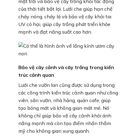
mặt trời và bảo vệ cây trồng khỏi tác động
của thời tiết bất lợi. Lưới che giúp hạn chế
cháy nóng, cháy lá và bảo vệ cây khỏi tia
UV có hại, giúp cây trồng phát triển khỏe
mạnh và đạt năng suất cao hơn.
Bảo vệ cây cảnh và cây trồng trong kiến
trúc cảnh quan
Lưới che vườn lan cũng được sử dụng trong
các công trình kiến trúc cảnh quan như công
viên, sân vườn, nhà hàng, quán cafe, giúp
tạo bóng mát và không gian mát mẻ. Nó
không chỉ giúp bảo vệ cây cảnh khỏi ánh
nắng mạnh mà còn tạo điểm nhấn thẩm
mỹ cho không gian xung quanh.