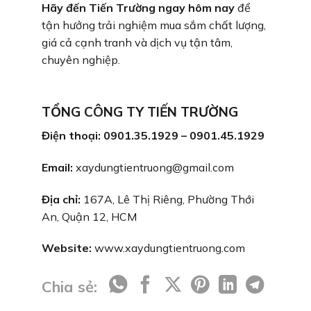
Hãy đến Tiến Trường ngay hôm nay
để
tận hưởng trải nghiệm mua sắm chất lượng,
giá cả cạnh tranh và dịch vụ tận tâm,
chuyên nghiệp.
TỔNG CÔNG TY TIẾN TRƯỜNG
Điện thoại: 0901.35.1929 – 0901.45.1929
Email:
xaydungtientruong@gmail.com
Địa chỉ:
167A, Lê Thị Riêng, Phường Thới
An, Quận 12, HCM
Website:
www.xaydungtientruong.com
Chia sẻ: