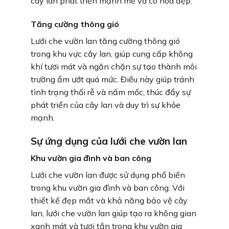
cây lan phát triển mạnh mẽ và có hoa đẹp.
Tăng cường thông gió
Lưới che vườn lan tăng cường thông gió
trong khu vực cây lan, giúp cung cấp không
khí tươi mát và ngăn chặn sự tạo thành môi
trường ẩm ướt quá mức. Điều này giúp tránh
tình trạng thối rễ và nấm mốc, thúc đẩy sự
phát triển của cây lan và duy trì sự khỏe
mạnh.
Sự ứng dụng của lưới che vườn lan
Khu vườn gia đình và ban công
Lưới che vườn lan được sử dụng phổ biến
trong khu vườn gia đình và ban công. Với
thiết kế đẹp mắt và khả năng bảo vệ cây
lan, lưới che vườn lan giúp tạo ra không gian
xanh mát và tươi tắn trong khu vườn gia