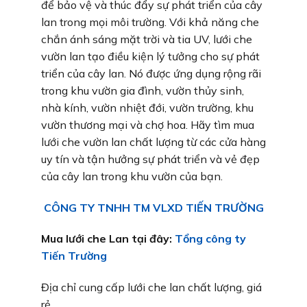
để bảo vệ và thúc đẩy sự phát triển của cây
lan trong mọi môi trường. Với khả năng che
chắn ánh sáng mặt trời và tia UV, lưới che
vườn lan tạo điều kiện lý tưởng cho sự phát
triển của cây lan. Nó được ứng dụng rộng rãi
trong khu vườn gia đình, vườn thủy sinh,
nhà kính, vườn nhiệt đới, vườn trường, khu
vườn thương mại và chợ hoa. Hãy tìm mua
lưới che vườn lan chất lượng từ các cửa hàng
uy tín và tận hưởng sự phát triển và vẻ đẹp
của cây lan trong khu vườn của bạn.
CÔNG TY TNHH TM VLXD TIẾN TRƯỜNG
Mua lưới che Lan tại đây:
Tổng công ty
Tiến Trường
Địa chỉ cung cấp lưới che lan chất lượng, giá
rẻ