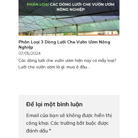
Phân Loại 3 Dòng Lưới Che Vườn Ươm Nông
Nghiệp
07/05/2024
Các dòng lưới che vườn ươm hiện nay có mấy loại?
Lưới che vườn ươm là gì, mua ở đâu...
Để lại một bình luận
Email của bạn sẽ không được hiển thị
công khai.
Các trường bắt buộc được
đánh dấu
*