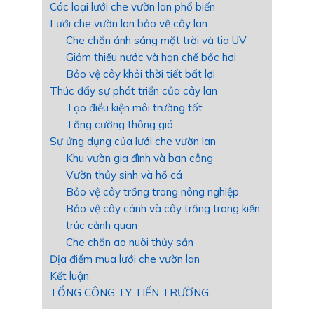
Các loại lưới che vườn lan phổ biến
Lưới che vườn lan bảo vệ cây lan
Che chắn ánh sáng mặt trời và tia UV
Giảm thiếu nước và hạn chế bốc hơi
Bảo vệ cây khỏi thời tiết bất lợi
Thúc đẩy sự phát triển của cây lan
Tạo điều kiện môi trường tốt
Tăng cường thông gió
Sự ứng dụng của lưới che vườn lan
Khu vườn gia đình và ban công
Vườn thủy sinh và hồ cá
Bảo vệ cây trồng trong nông nghiệp
Bảo vệ cây cảnh và cây trồng trong kiến
trúc cảnh quan
Che chắn ao nuôi thủy sản
Địa điểm mua lưới che vườn lan
Kết luận
TỔNG CÔNG TY TIẾN TRƯỜNG