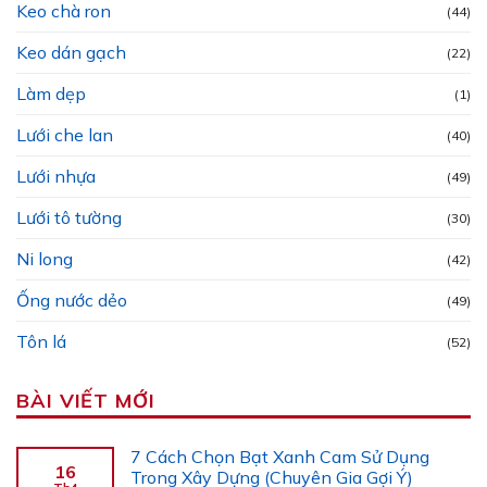
Keo chà ron
(44)
Keo dán gạch
(22)
Làm dẹp
(1)
Lưới che lan
(40)
Lưới nhựa
(49)
Lưới tô tường
(30)
Ni long
(42)
Ống nước dẻo
(49)
Tôn lá
(52)
BÀI VIẾT MỚI
7 Cách Chọn Bạt Xanh Cam Sử Dụng
16
Trong Xây Dựng (Chuyên Gia Gợi Ý)