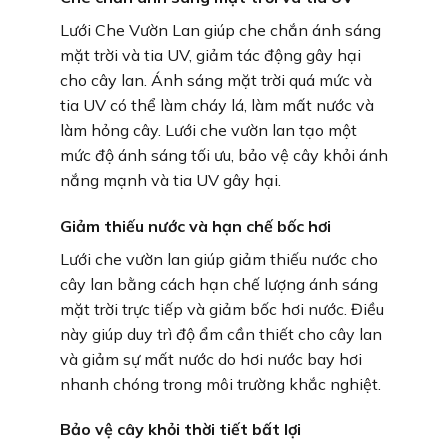
Lưới Che Vườn Lan giúp che chắn ánh sáng
mặt trời và tia UV, giảm tác động gây hại
cho cây lan. Ánh sáng mặt trời quá mức và
tia UV có thể làm cháy lá, làm mất nước và
làm hỏng cây. Lưới che vườn lan tạo một
mức độ ánh sáng tối ưu, bảo vệ cây khỏi ánh
nắng mạnh và tia UV gây hại.
Giảm thiếu nước và hạn chế bốc hơi
Lưới che vườn lan giúp giảm thiếu nước cho
cây lan bằng cách hạn chế lượng ánh sáng
mặt trời trực tiếp và giảm bốc hơi nước. Điều
này giúp duy trì độ ẩm cần thiết cho cây lan
và giảm sự mất nước do hơi nước bay hơi
nhanh chóng trong môi trường khắc nghiệt.
Bảo vệ cây khỏi thời tiết bất lợi