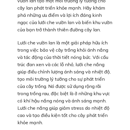
vườn lan tạo một môi trường lý tưởng cho
cây lan phát triển khỏe mạnh. Hãy khám
phá những ưu điểm và lợi ích đáng kinh
ngạc của lưới che vườn lan và biến khu vườn
của bạn trở thành thiên đường cây lan.
Lưới che vườn lan là một giải pháp hữu ích
trong việc bảo vệ cây trồng khỏi ánh nắng
và tác động của thời tiết nóng bức. Với cấu
trúc đan xen và các lỗ nhỏ, lưới che nắng
giúp điều chỉnh lượng ánh sáng và nhiệt độ,
tạo môi trường lý tưởng cho sự phát triển
của cây trồng. Nó được sử dụng rộng rãi
trong trồng rau, đặc biệt là ở những khu vực
có khí hậu nắng nóng và ánh sáng mạnh.
Lưới che nắng giúp giảm stress do nhiệt độ
cao và tạo điều kiện tốt cho cây phát triển
khỏe mạnh.