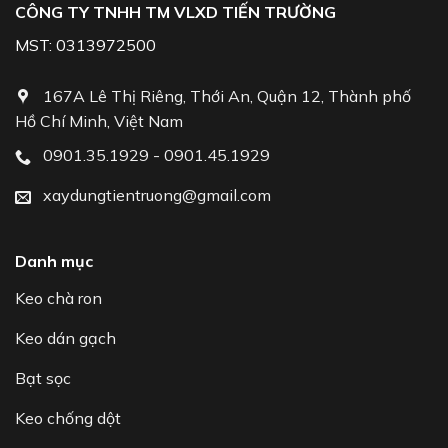
CÔNG TY TNHH TM VLXD TIẾN TRƯỜNG
MST: 0313972500
167A Lê Thị Riêng, Thới An, Quận 12, Thành phố
Hồ Chí Minh, Việt Nam
0901.35.1929 - 0901.45.1929
xaydungtientruong@gmail.com
Danh mục
Keo chà ron
Keo dán gạch
Bạt sọc
Keo chống dột