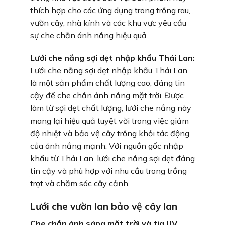
thích hợp cho các ứng dụng trong trồng rau,
vườn cây, nhà kính và các khu vực yêu cầu
sự che chắn ánh nắng hiệu quả.
Lưới che nắng sợi dẹt nhập khẩu Thái Lan:
Lưới che nắng sợi dẹt nhập khẩu Thái Lan
là một sản phẩm chất lượng cao, đáng tin
cậy để che chắn ánh nắng mặt trời. Được
làm từ sợi dẹt chất lượng, lưới che nắng này
mang lại hiệu quả tuyệt vời trong việc giảm
độ nhiệt và bảo vệ cây trồng khỏi tác động
của ánh nắng mạnh. Với nguồn gốc nhập
khẩu từ Thái Lan, lưới che nắng sợi dẹt đáng
tin cậy và phù hợp với nhu cầu trong trồng
trọt và chăm sóc cây cảnh.
Lưới che vườn lan bảo vệ cây lan
Che chắn ánh sáng mặt trời và tia UV