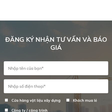
ĐĂNG KÝ NHẬN TƯ VẤN VÀ BÁO
GIÁ
Cửa hàng vật liệu xây dựng
Khách mua lẻ
Công ty / công trình