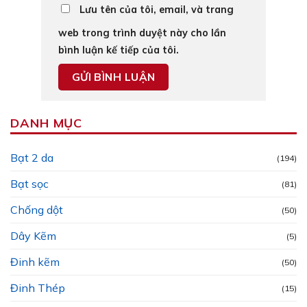
Lưu tên của tôi, email, và trang
web trong trình duyệt này cho lần
bình luận kế tiếp của tôi.
DANH MỤC
Bạt 2 da
(194)
Bạt sọc
(81)
Chống dột
(50)
Dây Kẽm
(5)
Đinh kẽm
(50)
Đinh Thép
(15)