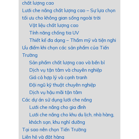
chất lượng cao
Lưới che nắng chất lượng cao – Sự lựa chọn
tối ưu cho không gian sống ngoài trời
Vật liệu chất lượng cao
Tính năng chống tia UV
Thiết kế đa dạng – Thẩm mỹ và tiện nghi
Ưu điểm khi chọn các sản phẩm của Tiến
Trường
Sản phẩm chất lượng cao và bền bỉ
Dịch vụ tận tâm và chuyên nghiệp
Giá cả hợp lý và cạnh tranh
Đội ngũ kỹ thuật chuyên nghiệp
Dịch vụ hậu mãi tận tâm
Các dự án sử dụng lưới che nắng
Lưới che nắng cho gia đình
Lưới che nắng cho khu du lịch, nhà hàng,
khách sạn, khu nghỉ dưỡng
Tại sao nên chọn Tiến Trường
Liên hệ và đặt hàng