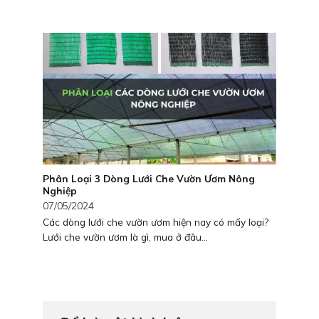
Phân Loại 3 Dòng Lưới Che Vườn Ươm Nông
Nghiệp
07/05/2024
Các dòng lưới che vườn ươm hiện nay có mấy loại?
Lưới che vườn ươm là gì, mua ở đâu...