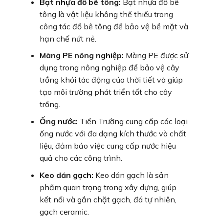
Bạt nhựa đổ bê tông:
Bạt nhựa đổ bê
tông là vật liệu không thể thiếu trong
công tác đổ bê tông để bảo vệ bề mặt và
hạn chế nứt nẻ.
Màng PE nông nghiệp:
Màng PE được sử
dụng trong nông nghiệp để bảo vệ cây
trồng khỏi tác động của thời tiết và giúp
tạo môi trường phát triển tốt cho cây
trồng.
Ống nước:
Tiến Trường cung cấp các loại
ống nước với đa dạng kích thước và chất
liệu, đảm bảo việc cung cấp nước hiệu
quả cho các công trình.
Keo dán gạch:
Keo dán gạch là sản
phẩm quan trọng trong xây dựng, giúp
kết nối và gắn chặt gạch, đá tự nhiên,
gạch ceramic.