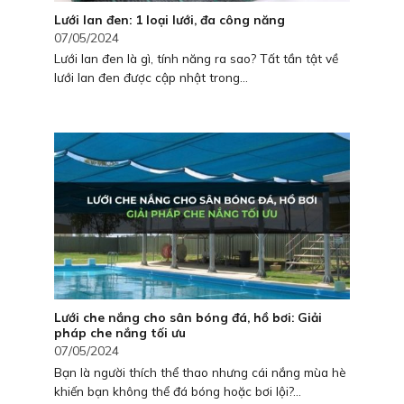
Lưới lan đen: 1 loại lưới, đa công năng
07/05/2024
Lưới lan đen là gì, tính năng ra sao? Tất tần tật về
lưới lan đen được cập nhật trong...
Lưới che nắng cho sân bóng đá, hồ bơi: Giải
pháp che nắng tối ưu
07/05/2024
Bạn là người thích thể thao nhưng cái nắng mùa hè
khiến bạn không thể đá bóng hoặc bơi lội?...