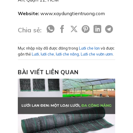
Website:
www.xaydungtientruong.com
Chia sẻ:
Mục nhập này đã được đăng trong
Lưới che lan
và được
gắn thẻ
Lưới
,
lưới che
,
lưới che nắng
,
Lưới che vườn ươm
.
BÀI VIẾT LIÊN QUAN