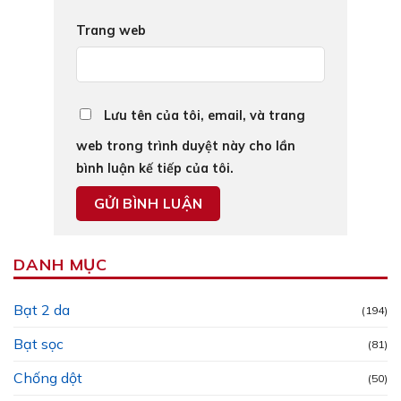
Trang web
Lưu tên của tôi, email, và trang
web trong trình duyệt này cho lần
bình luận kế tiếp của tôi.
DANH MỤC
Bạt 2 da
(194)
Bạt sọc
(81)
Chống dột
(50)