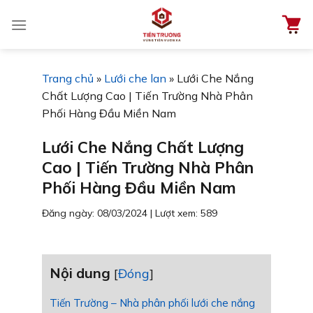
Chuyển
đến
nội
dung
Trang chủ
»
Lưới che lan
»
Lưới Che Nắng
Chất Lượng Cao | Tiến Trường Nhà Phân
Phối Hàng Đầu Miền Nam
Lưới Che Nắng Chất Lượng
Cao | Tiến Trường Nhà Phân
Phối Hàng Đầu Miền Nam
Đăng ngày: 08/03/2024
|
Lượt xem: 589
Nội dung
[
Đóng
]
Tiến Trường – Nhà phân phối lưới che nắng