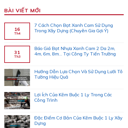
BÀI VIẾT MỚI
7 Cách Chọn Bạt Xanh Cam Sử Dụng
16
Trong Xây Dựng (Chuyên Gia Gợi Ý)
Th4
Báo Giá Bạt Nhựa Xanh Cam 2 Da 2m,
31
4m, 6m, 8m… Tại Công Ty Tiến Trường
Th3
Hướng Dẫn Lựa Chọn Và Sử Dụng Lưới Tô
Tường Hiệu Quả
Lợi Ích Của Kẽm Buộc 1 Ly Trong Các
Công Trình
Đặc Điểm Cơ Bản Của Kẽm Buộc 1 Ly Xây
Dựng