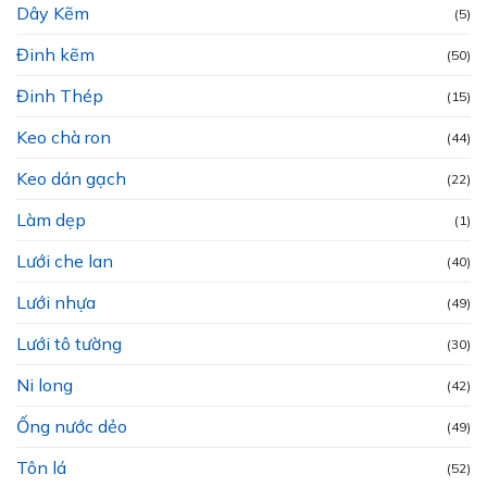
Dây Kẽm
(5)
Đinh kẽm
(50)
Đinh Thép
(15)
Keo chà ron
(44)
Keo dán gạch
(22)
Làm dẹp
(1)
Lưới che lan
(40)
Lưới nhựa
(49)
Lưới tô tường
(30)
Ni long
(42)
Ống nước dẻo
(49)
Tôn lá
(52)