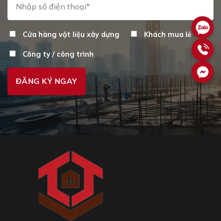
Cửa hàng vật liệu xây dựng
Khách mua lẻ
Công ty / công trình