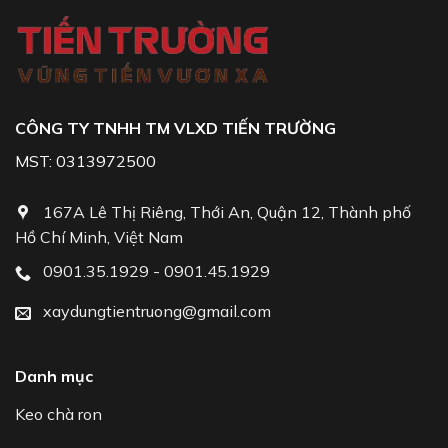
CÔNG TY TNHH TM VLXD TIẾN TRƯỜNG
MST: 0313972500
167A Lê Thị Riêng, Thới An, Quận 12, Thành phố
Hồ Chí Minh, Việt Nam
0901.35.1929 - 0901.45.1929
xaydungtientruong@gmail.com
Danh mục
Keo chà ron