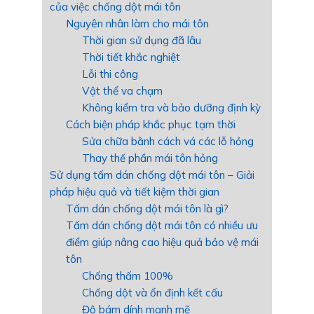
của việc chống dột mái tôn
Nguyên nhân làm cho mái tôn
Thời gian sử dụng đã lâu
Thời tiết khắc nghiệt
Lỗi thi công
Vật thể va chạm
Không kiểm tra và bảo dưỡng định kỳ
Cách biện pháp khắc phục tạm thời
Sửa chữa bằnh cách vá các lỗ hỏng
Thay thế phần mái tôn hỏng
Sử dụng tấm dán chống dột mái tôn – Giải
pháp hiệu quả và tiết kiệm thời gian
Tấm dán chống dột mái tôn là gì?
Tấm dán chống dột mái tôn có nhiều ưu
điểm giúp nâng cao hiệu quả bảo vệ mái
tôn
Chống thấm 100%
Chống dột và ổn định kết cấu
Độ bám dính mạnh mẽ