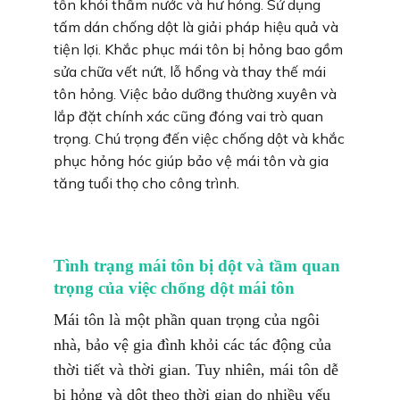
tôn khỏi thấm nước và hư hỏng. Sử dụng
tấm dán chống dột là giải pháp hiệu quả và
tiện lợi. Khắc phục mái tôn bị hỏng bao gồm
sửa chữa vết nứt, lỗ hổng và thay thế mái
tôn hỏng. Việc bảo dưỡng thường xuyên và
lắp đặt chính xác cũng đóng vai trò quan
trọng. Chú trọng đến việc chống dột và khắc
phục hỏng hóc giúp bảo vệ mái tôn và gia
tăng tuổi thọ cho công trình.
Tình trạng mái tôn bị dột và tầm quan
trọng của việc chống dột mái tôn
Mái tôn là một phần quan trọng của ngôi
nhà, bảo vệ gia đình khỏi các tác động của
thời tiết và thời gian. Tuy nhiên, mái tôn dễ
bị hỏng và dột theo thời gian do nhiều yếu