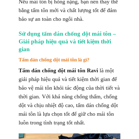
Nếu mái tôn bị hỏng nặng, bạn nên thay thế
bằng tấm tôn mới và chất lượng tốt để đảm
bảo sự an toàn cho ngôi nhà.
Sử dụng tấm dán chống dột mái tôn –
Giải pháp hiệu quả và tiết kiệm thời
gian
Tấm dán chống dột mái tôn là gì?
Tấm dán chống dột mái tôn Ravi
là một
giải pháp hiệu quả và tiết kiệm thời gian để
bảo vệ mái tôn khỏi tác động của thời tiết và
thời gian. Với khả năng chống thấm, chống
dột và chịu nhiệ
t độ cao, tấm dán chống dột
mái tôn là lựa chọn tốt để giữ cho mái tôn
luôn trong tình trạng tốt nhất.