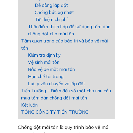
Dễ dàng lắp đặt
Chống bức xạ nhiệt
Tiết kiệm chi phí
Thời điểm thích hợp để sử dụng tấm dán
chống dột cho mái tôn
Tầm quan trọng của bảo trì và bảo vệ mái
tôn
Kiểm tra định kỳ
Vệ sinh mái tôn
Bảo vệ bề mặt mái tôn
Hạn chế tải trọng
Lưu ý vận chuyển và lắp đặt
Tiến Trường – Điểm đến số một cho nhu cầu
mua tấm dán chống dột mái tôn
Kết luận
TỔNG CÔNG TY TIẾN TRƯỜNG
Chống dột mái tôn là quy trình bảo vệ mái