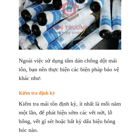
Ngoài việc sử dụng tấm dán chống dột mái
tôn, bạn nên thực hiện các biện pháp bảo vệ
khác như:
Kiểm tra định kỳ
Kiểm tra mái tôn định kỳ, ít nhất là mỗi năm
một lần, để phát hiện sớm các vết nứt, lỗ
hổng, vết gỉ sét hoặc bất kỳ dấu hiệu hỏng
hóc nào.