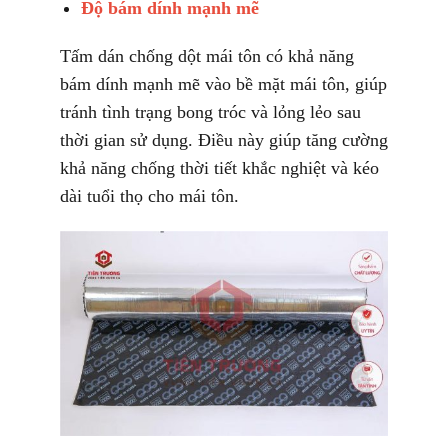
Độ bám dính mạnh mẽ
Tấm dán chống dột mái tôn có khả năng
bám dính mạnh mẽ vào bề mặt mái tôn, giúp
tránh tình trạng bong tróc và lỏng lẻo sau
thời gian sử dụng. Điều này giúp tăng cường
khả năng chống thời tiết khắc nghiệt và kéo
dài tuổi thọ cho mái tôn.