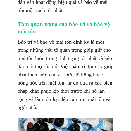
dán vẫn hoạt động hiệu quả và bảo vệ mái
tôn một cách tốt nhất.
Tầm quan trọng của bảo trì và bảo vệ
mái tôn
Bảo trì và bảo vệ mái tôn định kỳ là một
trong những yếu tố quan trọng giúp giữ cho
mái tôn luôn trong tình trạng tốt nhất và kéo
dài tuổi thọ của nó. Việc bảo trì định kỳ giúp
phát hiện sớm các vết nứt, lỗ hổng hoặc
hỏng hóc trên mái tôn, từ đó đưa ra các biện
pháp khắc phục kịp thời trước khi nó lan
rộng và làm tổn hại đến cấu trúc mái tôn và
ngôi nhà.