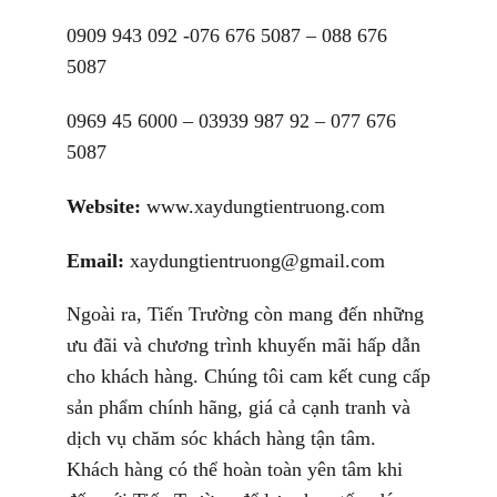
0909 943 092 -076 676 5087 – 088 676
5087
0969 45 6000 – 03939 987 92 – 077 676
5087
Website:
www.xaydungtientruong.com
Email:
xaydungtientruong@gmail.com
Ngoài ra, Tiến Trường còn mang đến những
ưu đãi và chương trình khuyến mãi hấp dẫn
cho khách hàng. Chúng tôi cam kết cung cấp
sản phẩm chính hãng, giá cả cạnh tranh và
dịch vụ chăm sóc khách hàng tận tâm.
Khách hàng có thể hoàn toàn yên tâm khi