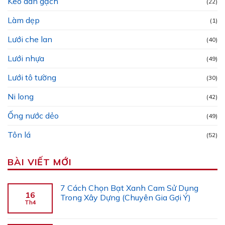
Keo dán gạch
(22)
Làm dẹp
(1)
Lưới che lan
(40)
Lưới nhựa
(49)
Lưới tô tường
(30)
Ni long
(42)
Ống nước dẻo
(49)
Tôn lá
(52)
BÀI VIẾT MỚI
7 Cách Chọn Bạt Xanh Cam Sử Dụng
16
Trong Xây Dựng (Chuyên Gia Gợi Ý)
Th4