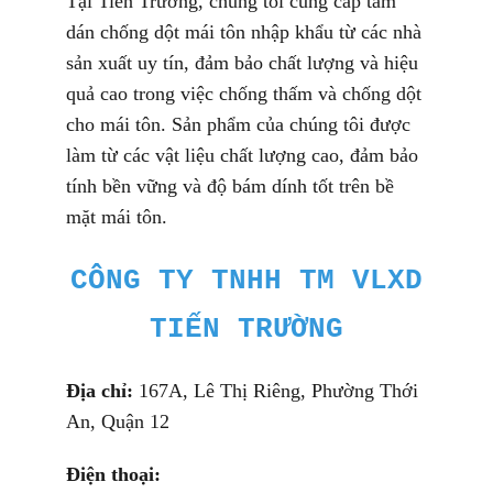
Tại Tiến Trường, chúng tôi cung cấp tấm
dán chống dột mái tôn nhập khẩu từ các nhà
sản xuất uy tín, đảm bảo chất lượng và hiệu
quả cao trong việc chống thấm và chống dột
cho mái tôn. Sản phẩm của chúng tôi được
làm từ các vật liệu chất lượng cao, đảm bảo
tính bền vững và độ bám dính tốt trên bề
mặt mái tôn.
CÔNG TY
TNHH TM VLXD
TIẾN TRƯỜNG
Địa chỉ:
167A, Lê Thị Riêng, Phường Thới
An, Quận 12
Điện thoại: