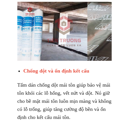
Chống dột và ổn định kết cấu
Tấm dán chống dột mái tôn giúp bảo vệ mái
tôn khỏi các lỗ hổng, vết nứt và dột. Nó giữ
cho bề mặt mái tôn luôn mịn màng và không
có lỗ trống, giúp tăng cường độ bền và ổn
định cho kết cấu mái tôn.