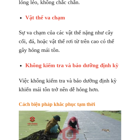
lỏng lẻo, không chắc chắn.
Vật thể va chạm
Sự va chạm của các vật thể nặng như cây
cối, đá, hoặc vật thể rơi từ trên cao có thể
gây hỏng mái tôn.
Không kiểm tra và bảo dưỡng định kỳ
Việc không kiểm tra và bảo dưỡng định kỳ
khiến mái tôn trở nên dễ hỏng hơn.
Cách biện pháp khắc phục tạm thời