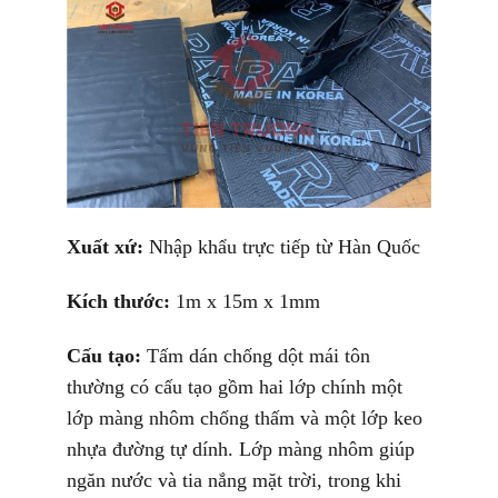
Xuất xứ:
Nhập khẩu trực tiếp từ Hàn Quốc
Kích thước:
1m x 15m x 1mm
Cấu tạo:
Tấm dán chống dột mái tôn
thường có cấu tạo gồm hai lớp chính một
lớp màng nhôm chống thấm và một lớp keo
nhựa đường tự dính. Lớp màng nhôm giúp
ngăn nước và tia nắng mặt trời, trong khi