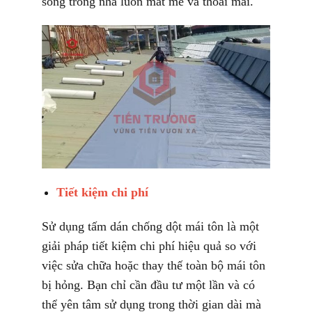
sống trong nhà luôn mát mẻ và thoải mái.
Tiết kiệm chi phí
Sử dụng tấm dán chống dột mái tôn là một
giải pháp tiết kiệm chi phí hiệu quả so với
việc sửa chữa hoặc thay thế toàn bộ mái tôn
bị hỏng. Bạn chỉ cần đầu tư một lần và có
thể yên tâm sử dụng trong thời gian dài mà