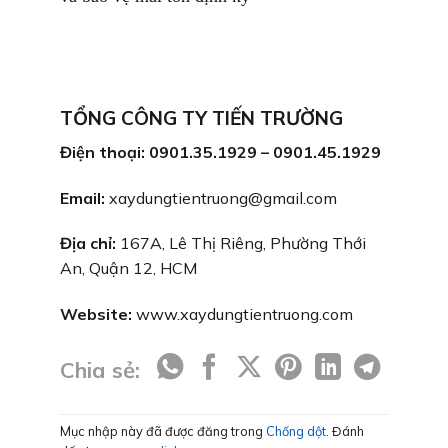
TỔNG CÔNG TY TIẾN TRƯỜNG
Điện thoại: 0901.35.1929 – 0901.45.1929
Email:
xaydungtientruong@gmail.com
Địa chỉ:
167A, Lê Thị Riêng, Phường Thới
An, Quận 12, HCM
Website:
www.xaydungtientruong.com
Chia sẻ:
Mục nhập này đã được đăng trong
Chống dột
. Đánh