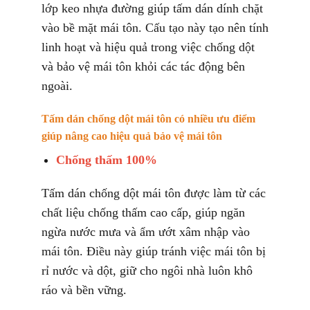
lớp keo nhựa đường giúp tấm dán dính chặt
vào bề mặt mái tôn. Cấu tạo này tạo nên tính
linh hoạt và hiệu quả trong việc chống dột
và bảo vệ mái tôn khỏi các tác động bên
ngoài.
Tấm dán chống dột mái tôn có nhiều ưu điểm
giúp nâng cao hiệu quả bảo vệ mái tôn
Chống thấm 100%
Tấm dán chống dột mái tôn được làm từ các
chất liệu chống thấm cao cấp, giúp ngăn
ngừa nước mưa và ẩm ướt xâm nhập vào
mái tôn. Điều này giúp tránh việc mái tôn bị
rỉ nước và dột, giữ cho ngôi nhà luôn khô
ráo và bền vững.