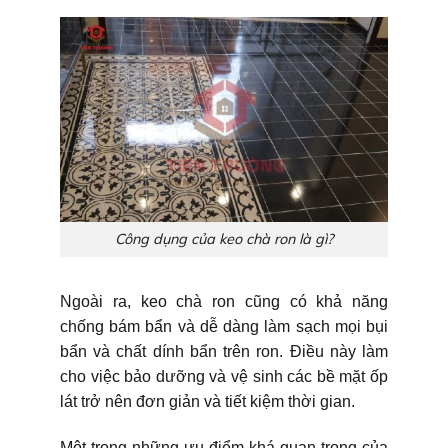
Công dụng của keo chà ron là gì?
Ngoài ra, keo chà ron cũng có khả năng
chống bám bẩn và dễ dàng làm sạch mọi bụi
bẩn và chất dính bẩn trên ron. Điều này làm
cho việc bảo dưỡng và vệ sinh các bề mặt ốp
lát trở nên đơn giản và tiết kiệm thời gian.
Một trong những ưu điểm khá quan trọng của