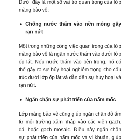
Dưới đây là một số vai trò quan trọng của lớp
màng bảo vệ:
Chống nước thấm vào nền móng gây
rạn nứt
Một trong những công việc quan trọng của lớp
màng bảo vệ là ngăn nước thấm vào dưới lớp
ốp lát. Nếu nước thấm vào bên trong, nó có
thể gây ra sự hủy hoại nghiêm trọng cho cấu
trúc dưới lớp ốp lát và dẫn đến sự hủy hoại và
rạn nứt.
Ngăn chặn sự phát triển của nấm mốc
Lớp màng bảo vệ cũng giúp ngăn chặn độ ẩm
từ môi trường xâm nhập vào các viên gạch,
đá, hoặc gạch mosaic. Điều này ngăn chặn
sự phát triển của nấm mốc và vi khuẩn, giúp