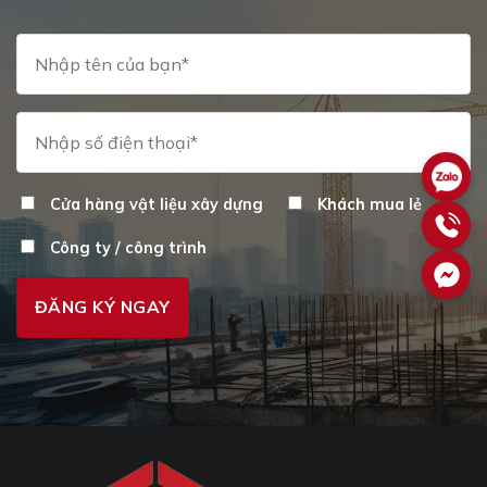
Cửa hàng vật liệu xây dựng
Khách mua lẻ
Công ty / công trình