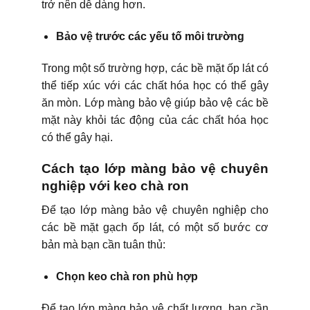
trở nên dễ dàng hơn.
Bảo vệ trước các yếu tố môi trường
Trong một số trường hợp, các bề mặt ốp lát có
thể tiếp xúc với các chất hóa học có thể gây
ăn mòn. Lớp màng bảo vệ giúp bảo vệ các bề
mặt này khỏi tác động của các chất hóa học
có thể gây hại.
Cách tạo lớp màng bảo vệ chuyên
nghiệp với keo chà ron
Để tạo lớp màng bảo vệ chuyên nghiệp cho
các bề mặt gạch ốp lát, có một số bước cơ
bản mà bạn cần tuân thủ:
Chọn keo chà ron phù hợp
Để tạo lớp màng bảo vệ chất lượng, bạn cần