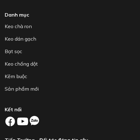
Danh mục
Keo chà ron
Keo dán gạch
Bạt sọc
Keo chống dột
Kẽm buộc
Sản phẩm mới
Kết nối
Tiến Trường - Đối tác đáng tin cậy