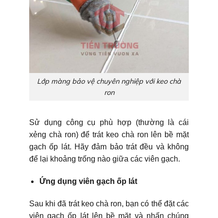
Lớp màng bảo vệ chuyên nghiệp với keo chà
ron
Sử dụng công cụ phù hợp (thường là cái
xẻng chà ron) để trát keo chà ron lên bề mặt
gạch ốp lát. Hãy đảm bảo trát đều và không
để lại khoảng trống nào giữa các viên gạch.
Ứng dụng viên gạch ốp lát
Sau khi đã trát keo chà ron, bạn có thể đặt các
viên gạch ốp lát lên bề mặt và nhấn chúng