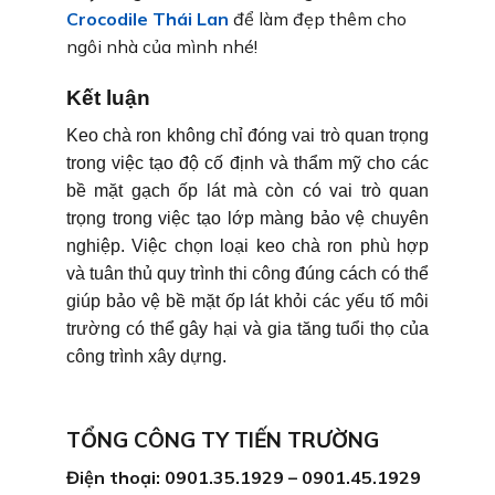
Crocodile Thái Lan
để làm đẹp thêm cho
ngôi nhà của mình nhé!
Kết luận
Keo chà ron không chỉ đóng vai trò quan trọng
trong việc tạo độ cố định và thẩm mỹ cho các
bề mặt gạch ốp lát mà còn có vai trò quan
trọng trong việc tạo lớp màng bảo vệ chuyên
nghiệp. Việc chọn loại keo chà ron phù hợp
và tuân thủ quy trình thi công đúng cách có thể
giúp bảo vệ bề mặt ốp lát khỏi các yếu tố môi
trường có thể gây hại và gia tăng tuổi thọ của
công trình xây dựng.
TỔNG CÔNG TY TIẾN TRƯỜNG
Điện thoại: 0901.35.1929 – 0901.45.1929