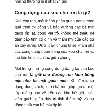
nhưng thường là ít nhất 24 giờ.
Công dụng của keo chà ron là gì?
Keo chà ron, một thành phần quan trọng trong
quá trình thi công và bảo dưỡng các bề mặt
gạch ốp lát, đóng vai trò không thể thiếu để
đảm bảo tính cố định và thẩm mỹ của các dự
án xây dựng. Dưới đây, chúng ta sẽ khám phá
các công dụng quan trọng của keo chà ron và
tạo liên kết mạch lạc giữa chúng.
Một trong những công dụng đáng kể của keo
chà ron là
giữ cho đường ron luôn bóng
mịn như bề mặt gạch men
. Khi được sử
dụng đúng cách, keo chà ron giúp tạo ra một
lớp màng bảo vệ trên các khe hở giữa các
viên gạch, giúp duy trì tính thẩm mỹ và sự
đồng nhất của bề mặt ốp lát.