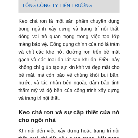
TỔNG CÔNG TY TIẾN TRƯỜNG
Keo chà ron là một sản phẩm chuyên dụng
trong ngành xây dựng và trang trí nội thất,
đóng vai trò quan trọng trong việc tạo lớp
màng bảo vệ. Công dụng chính của nó là trám
và chít các khe hở, đường ron trên bề mặt
gạch và các loại ốp lát sau khi ốp. Điều này
không chỉ giúp tạo sự kín khít và đẹp mắt cho
bề mặt, mà còn bảo vệ chúng khỏi bụi bẩn,
nước, và tác nhân bên ngoài, đảm bảo tính
thẩm mỹ và độ bền của công trình xây dựng
và trang trí nội thất.
Keo chà ron và sự cấp thiết của nó
cho ngôi nhà
Khi nói đến việc xây dựng hoặc trang trí nội