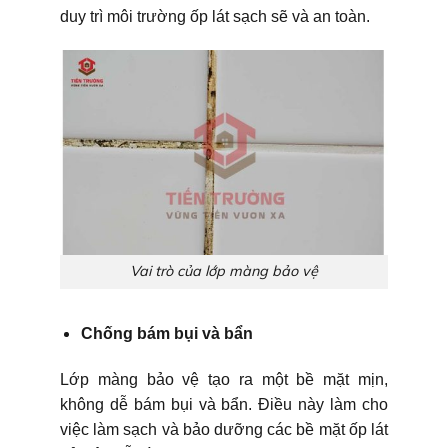
duy trì môi trường ốp lát sạch sẽ và an toàn.
Vai trò của lớp màng bảo vệ
Chống bám bụi và bẩn
Lớp màng bảo vệ tạo ra một bề mặt mịn,
không dễ bám bụi và bẩn. Điều này làm cho
việc làm sạch và bảo dưỡng các bề mặt ốp lát