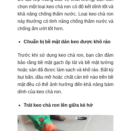
chọn một loại keo chà ron có độ kết dính tốt và
khả năng chống thấm nước. Loại keo chà ron
này thường có tính năng chống thấm nước và
chống ẩm ướt tốt hơn.
Chuẩn bị bề mặt dán keo được khô ráo
Trước khi sử dụng keo chà ron, bạn cần đảm
bảo rằng bề mặt gạch ốp lát và bề mặt tường
hoặc sàn đã được làm sạch và khô ráo. Bất kỳ
bụi bẩn, dầu mỡ hoặc chất cản trở nào trên bề
mặt đều có thể ảnh hưởng đến khả năng bám
dính của keo chà ron.
Trát keo chà ron lên giữa kẻ hở