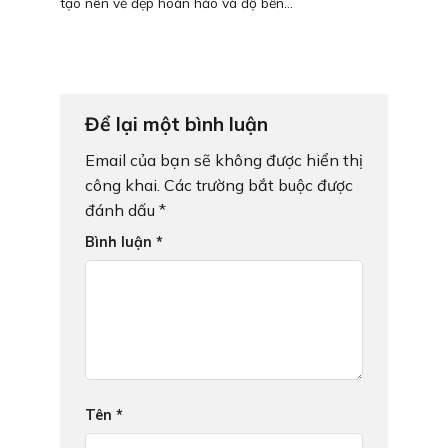
tạo nên vẻ đẹp hoàn hảo và độ bền...
Để lại một bình luận
Email của bạn sẽ không được hiển thị
công khai.
Các trường bắt buộc được
đánh dấu
*
Bình luận
*
Tên
*