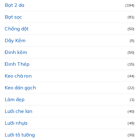
Bạt 2 da
(194)
Bạt sọc
(81)
Chống dột
(50)
Dây Kẽm
(5)
Đinh kẽm
(50)
Đinh Thép
(15)
Keo chà ron
(44)
Keo dán gạch
(22)
Làm dẹp
(1)
Lưới che lan
(40)
Lưới nhựa
(49)
Lưới tô tường
(30)