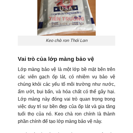
Keo chà ron Thái Lan
Vai trò của lớp màng bảo vệ
Lớp màng bảo vệ là một lớp bề mặt bên trên
các viên gạch ốp lát, có nhiệm vụ bảo vệ
chúng khỏi các yếu tố môi trường như nước,
ẩm ướt, bụi bẩn, và hóa chất có thể gây hại.
Lớp màng này đóng vai trò quan trọng trong
việc duy trì sự bền đẹp của ốp lát và gia tăng
tuổi thọ của nó. Keo chà ron chính là thành
phần chính để tạo lớp màng bảo vệ này.