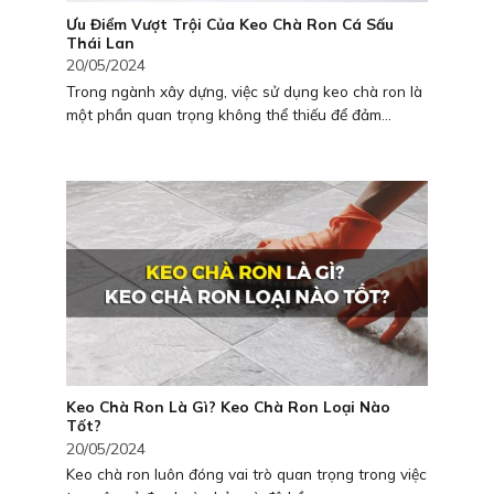
Ưu Điểm Vượt Trội Của Keo Chà Ron Cá Sấu
Thái Lan
20/05/2024
Trong ngành xây dựng, việc sử dụng keo chà ron là
một phần quan trọng không thể thiếu để đảm...
Keo Chà Ron Là Gì? Keo Chà Ron Loại Nào
Tốt?
20/05/2024
Keo chà ron luôn đóng vai trò quan trọng trong việc