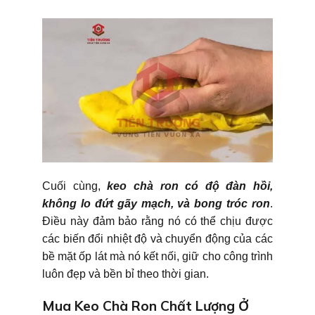
Cuối cùng,
keo chà ron có độ đàn hồi,
không lo đứt gãy mạch, và bong tróc ron
.
Điều này đảm bảo rằng nó có thể chịu được
các biến đổi nhiệt độ và chuyển động của các
bề mặt ốp lát mà nó kết nối, giữ cho công trình
luôn đẹp và bền bỉ theo thời gian.
Mua Keo Chà Ron Chất Lượng Ở