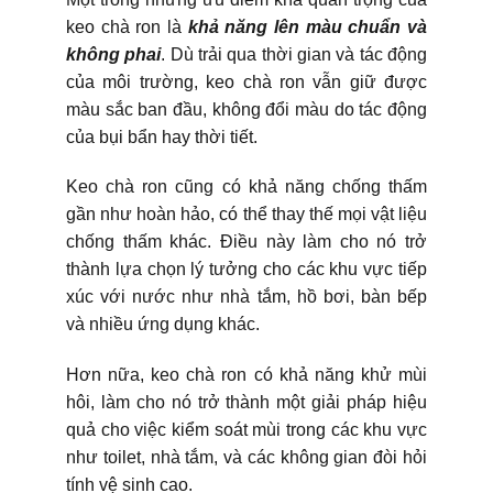
keo chà ron là
khả năng lên màu chuẩn và
không phai
. Dù trải qua thời gian và tác động
của môi trường, keo chà ron vẫn giữ được
màu sắc ban đầu, không đổi màu do tác động
của bụi bẩn hay thời tiết.
Keo chà ron cũng có khả năng chống thấm
gần như hoàn hảo, có thể thay thế mọi vật liệu
chống thấm khác. Điều này làm cho nó trở
thành lựa chọn lý tưởng cho các khu vực tiếp
xúc với nước như nhà tắm, hồ bơi, bàn bếp
và nhiều ứng dụng khác.
Hơn nữa, keo chà ron có khả năng khử mùi
hôi, làm cho nó trở thành một giải pháp hiệu
quả cho việc kiểm soát mùi trong các khu vực
như toilet, nhà tắm, và các không gian đòi hỏi
tính vệ sinh cao.