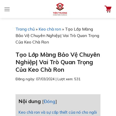
Chuyển
đến
nội
dung
Trang chủ
»
Keo chà ron
»
Tạo Lớp Màng
Bảo Vệ Chuyên Nghiệp| Vai Trò Quan Trọng
Của Keo Chà Ron
Tạo Lớp Màng Bảo Vệ Chuyên
Nghiệp| Vai Trò Quan Trọng
Của Keo Chà Ron
Đăng ngày: 07/03/2024
|
Lượt xem: 531
Nội dung
[
Đóng
]
Keo chà ron và sự cấp thiết của nó cho ngôi