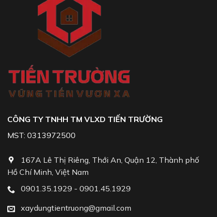
CÔNG TY TNHH TM VLXD TIẾN TRƯỜNG
MST: 0313972500
167A Lê Thị Riêng, Thới An, Quận 12, Thành phố
Hồ Chí Minh, Việt Nam
0901.35.1929 - 0901.45.1929
xaydungtientruong@gmail.com