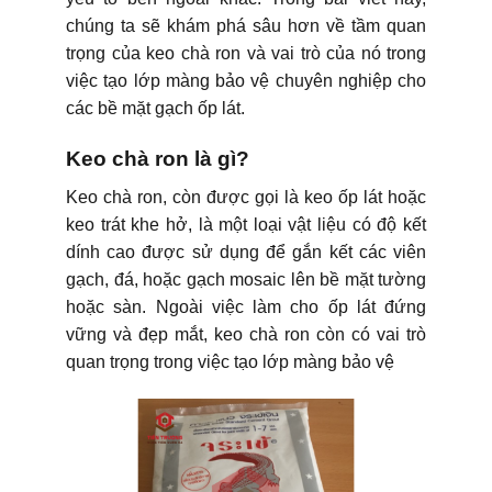
chúng ta sẽ khám phá sâu hơn về tầm quan
trọng của keo chà ron và vai trò của nó trong
việc tạo lớp màng bảo vệ chuyên nghiệp cho
các bề mặt gạch ốp lát.
Keo chà ron là gì?
Keo chà ron, còn được gọi là keo ốp lát hoặc
keo trát khe hở, là một loại vật liệu có độ kết
dính cao được sử dụng để gắn kết các viên
gạch, đá, hoặc gạch mosaic lên bề mặt tường
hoặc sàn. Ngoài việc làm cho ốp lát đứng
vững và đẹp mắt, keo chà ron còn có vai trò
quan trọng trong việc tạo lớp màng bảo vệ