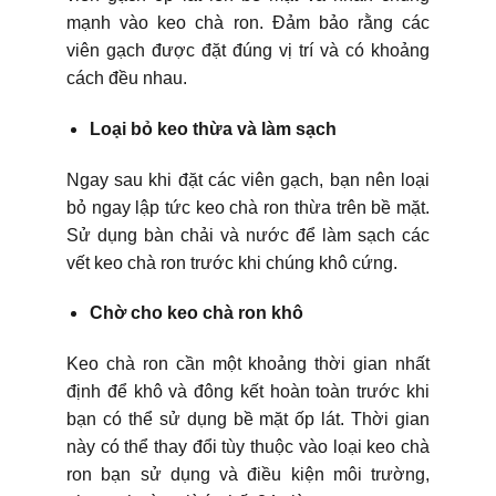
mạnh vào keo chà ron. Đảm bảo rằng các
viên gạch được đặt đúng vị trí và có khoảng
cách đều nhau.
Loại bỏ keo thừa và làm sạch
Ngay sau khi đặt các viên gạch, bạn nên loại
bỏ ngay lập tức keo chà ron thừa trên bề mặt.
Sử dụng bàn chải và nước để làm sạch các
vết keo chà ron trước khi chúng khô cứng.
Chờ cho keo chà ron khô
Keo chà ron cần một khoảng thời gian nhất
định để khô và đông kết hoàn toàn trước khi
bạn có thể sử dụng bề mặt ốp lát. Thời gian
này có thể thay đổi tùy thuộc vào loại keo chà
ron bạn sử dụng và điều kiện môi trường,