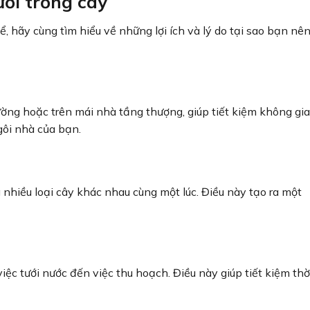
ưới trồng cây
, hãy cùng tìm hiểu về những lợi ích và lý do tại sao bạn nê
tường hoặc trên mái nhà tầng thượng, giúp tiết kiệm không gi
gôi nhà của bạn.
 nhiều loại cây khác nhau cùng một lúc. Điều này tạo ra một
việc tưới nước đến việc thu hoạch. Điều này giúp tiết kiệm thờ