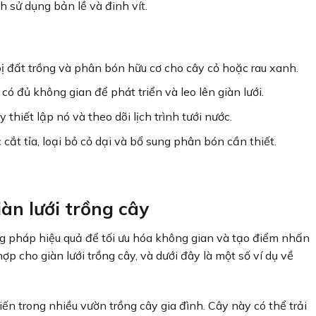
 sử dụng bản lề và đinh vít.
bị đất trồng và phân bón hữu cơ cho cây cỏ hoặc rau xanh.
 đủ không gian để phát triển và leo lên giàn lưới.
thiết lập nó và theo dõi lịch trình tưới nước.
cắt tỉa, loại bỏ cỏ dại và bổ sung phân bón cần thiết.
àn lưới trồng cây
ng pháp hiệu quả để tối ưu hóa không gian và tạo điểm nhấn
p cho giàn lưới trồng cây, và dưới đây là một số ví dụ về
biến trong nhiều vườn trồng cây gia đình. Cây này có thể trải