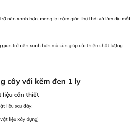
trở nên xanh hơn, mang lại cảm giác thư thái và làm dịu mắt.
 gian trở nên xanh hơn mà còn giúp cải thiện chất lượng
g cây với kẽm đen 1 ly
 liệu cần thiết
ật liệu sau đây:
 vật liệu xây dựng)