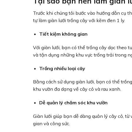
Tại sao bạn nên làm giàn l
Trước khi chúng tôi bước vào hướng dẫn cụ thể
tự làm giàn lưới trồng cây với kẽm đen 1 ly.
Tiết kiệm không gian
Với giàn lưới, bạn có thể trồng cây dọc theo 
và tận dụng những khu vực trống trải trong n
Trồng nhiều loại cây
Bằng cách sử dụng giàn lưới, bạn có thể trồng
khu vườn đa dạng về cây cỏ và rau xanh.
Dễ quản lý chăm sóc khu vườn
Giàn lưới giúp bạn dễ dàng quản lý cây cỏ, từ 
gian và công sức.