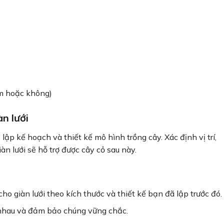
êm hoặc không)
àn lưới
lập kế hoạch và thiết kế mô hình trồng cây. Xác định vị trí,
n lưới sẽ hỗ trợ được cây cỏ sau này.
o giàn lưới theo kích thước và thiết kế bạn đã lập trước đó.
i nhau và đảm bảo chúng vững chắc.