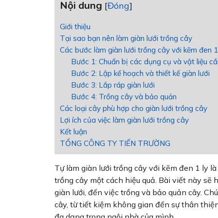
Nội dung
[
Đóng
]
Giới thiệu
Tại sao bạn nên làm giàn lưới trồng cây
Các bước làm giàn lưới trồng cây với kẽm đen 1
Bước 1: Chuẩn bị các dụng cụ và vật liệu cầ
Bước 2: Lập kế hoạch và thiết kế giàn lưới
Bước 3: Lắp ráp giàn lưới
Bước 4: Trồng cây và bảo quản
Các loại cây phù hợp cho giàn lưới trồng cây
Lợi ích của việc làm giàn lưới trồng cây
Kết luận
TỔNG CÔNG TY TIẾN TRƯỜNG
Tự làm giàn lưới trồng cây với kẽm đen 1 ly 
trồng cây một cách hiệu quả. Bài viết này sẽ h
giàn lưới, đến việc trồng và bảo quản cây. Chún
cây, từ tiết kiệm không gian đến sự thân thi
đa dạng trong ngôi nhà của mình.