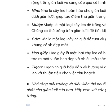
rộng trên giàn lưới và cung cấp quả có hìn
Nho:
Nho là cây leo hoàn hảo cho giàn lướ
dưới giàn lưới, giúp tạo điểm thư giãn trong
Mướp:
Mướp là một loại cây leo dễ trồng v
Chúng có thể trồng trên giàn lưới để tiết k
Gấc:
Gấc là một loại cây có quả đỏ tươi và 
khung cảnh đẹp mắt.
Hoa giấy
: Hoa giấy là một loại cây leo có 
tạo ra một vườn hoa đẹp và nhiều màu sắc
Tigon:
Tigon có quả hấp dẫn và hương vị độ
leo và thuận tiện cho việc thu hoạch.
► Nhớ rằng môi trường và điều kiện thổ nhưỡ
nhất cho giàn lưới của bạn. Hãy xem xét các y
trồng.