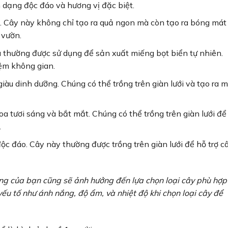
h dạng độc đáo và hương vị đặc biệt.
i. Cây này không chỉ tạo ra quả ngon mà còn tạo ra bóng mát
 vườn.
à thường được sử dụng để sản xuất miếng bọt biển tự nhiên.
iệm không gian.
giàu dinh dưỡng. Chúng có thể trồng trên giàn lưới và tạo ra 
hoa tươi sáng và bắt mắt. Chúng có thể trồng trên giàn lưới để
.
c đáo. Cây này thường được trồng trên giàn lưới để hỗ trợ c
ng của bạn cũng sẽ ảnh hưởng đến lựa chọn loại cây phù hợp
ếu tố như ánh nắng, độ ẩm, và nhiệt độ khi chọn loại cây để