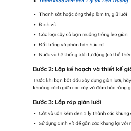
►
Tham khảo kẽm đen 1 ly tại Tiến Trường
Thanh sắt hoặc ống thép làm trụ giữ lưới
Đinh vít
Các loại cây cỏ bạn muống trồng leo giàn
Đất trồng và phân bón hữu cơ
Nước và hệ thống tưới tự động (có thể th
Bước 2: Lập kế hoạch và thiết kế gi
Trước khi bạn bắt đầu xây dựng giàn lưới, hãy 
khoảng cách giữa các cây và đảm bảo rằng già
Bước 3: Lắp ráp giàn lưới
Cắt và uốn kẽm đen 1 ly thành các khung ch
Sử dụng đinh vít để gắn các khung lại vớ