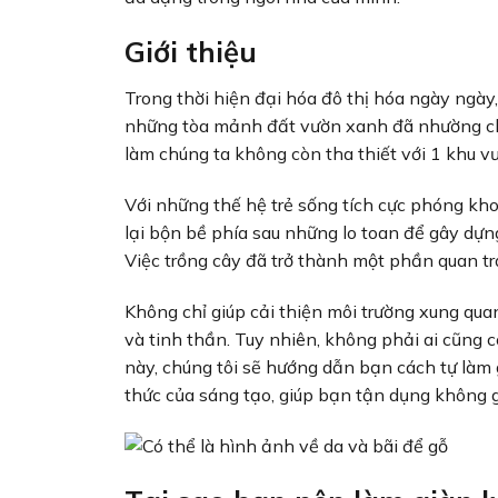
Giới thiệu
Trong thời hiện đại hóa đô thị hóa ngày ngày
những tòa mảnh đất vườn xanh đã nhường chỗ
làm chúng ta không còn tha thiết với 1 khu v
Với những thế hệ trẻ sống tích cực phóng kh
lại bộn bề phía sau những lo toan để gây dự
Việc trồng cây đã trở thành một phần quan tr
Không chỉ giúp cải thiện môi trường xung qua
và tinh thần. Tuy nhiên, không phải ai cũng c
này, chúng tôi sẽ hướng dẫn bạn cách tự làm g
thức của sáng tạo, giúp bạn tận dụng không g