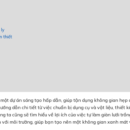
 ly
n thiết
là một dự án sáng tạo hấp dẫn, giúp tận dụng không gian hẹp 
ướng dẫn chi tiết từ việc chuẩn bị dụng cụ và vật liệu, thiết k
g ta cũng sẽ tìm hiểu về lợi ích của việc tự làm giàn lưới trồn
ện với môi trường, giúp bạn tạo nên một không gian xanh mát 