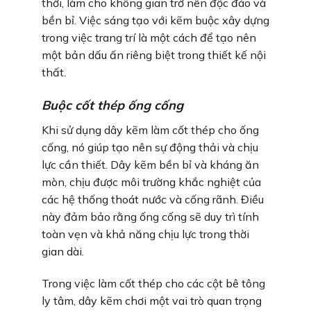
thời, làm cho không gian trở nên độc đáo và
bền bỉ. Việc sáng tạo với kẽm buộc xây dựng
trong việc trang trí là một cách để tạo nên
một bản dấu ấn riêng biệt trong thiết kế nội
thất.
Buộc cốt thép ống cống
Khi sử dụng dây kẽm làm cốt thép cho ống
cống, nó giúp tạo nên sự động thải và chịu
lực cần thiết. Dây kẽm bền bỉ và kháng ăn
mòn, chịu được môi trường khắc nghiệt của
các hệ thống thoát nước và cống rãnh. Điều
này đảm bảo rằng ống cống sẽ duy trì tính
toàn vẹn và khả năng chịu lực trong thời
gian dài.
Trong việc làm cốt thép cho các cột bê tông
ly tâm, dây kẽm chơi một vai trò quan trọng