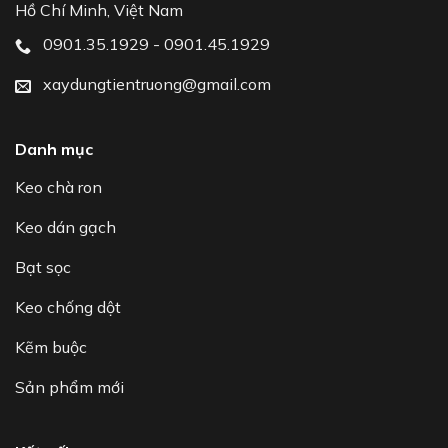
Hồ Chí Minh, Việt Nam
0901.35.1929 - 0901.45.1929
xaydungtientruong@gmail.com
Danh mục
Keo chà ron
Keo dán gạch
Bạt sọc
Keo chống dột
Kẽm buộc
Sản phẩm mới