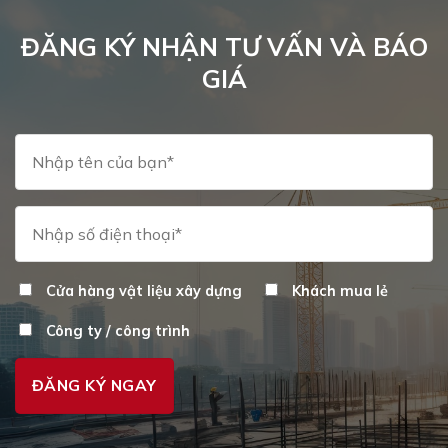
ĐĂNG KÝ NHẬN TƯ VẤN VÀ BÁO
GIÁ
Cửa hàng vật liệu xây dựng
Khách mua lẻ
Công ty / công trình