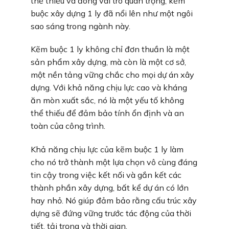
thể thiếu và đóng vai trò quan trọng, kẽm
buộc xây dựng 1 ly đã nổi lên như một ngôi
sao sáng trong ngành này.
Kẽm buộc 1 ly không chỉ đơn thuần là một
sản phẩm xây dựng, mà còn là một cơ sở,
một nền tảng vững chắc cho mọi dự án xây
dựng. Với khả năng chịu lực cao và kháng
ăn mòn xuất sắc, nó là một yếu tố không
thể thiếu để đảm bảo tính ổn định và an
toàn của công trình.
Khả năng chịu lực của kẽm buộc 1 ly làm
cho nó trở thành một lựa chọn vô cùng đáng
tin cậy trong việc kết nối và gắn kết các
thành phần xây dựng, bất kể dự án có lớn
hay nhỏ. Nó giúp đảm bảo rằng cấu trúc xây
dựng sẽ đứng vững trước tác động của thời
tiết, tải trọng và thời gian.