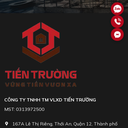
CÔNG TY TNHH TM VLXD TIẾN TRƯỜNG
MST: 0313972500
167A Lê Thị Riêng, Thới An, Quận 12, Thành phố