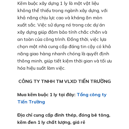
Kẽm buộc xây dựng 1 ly là một vật liệu
không thể thiếu trong ngành xây dựng, với
khả năng chịu lực cao và kháng ăn mòn
xuất sắc. Việc sử dụng nó trong các dự án
xây dựng giúp đảm bảo tính chắc chắn và
an toàn của công trình. Đồng thời, việc lựa
chọn một nhà cung cấp đáng tin cậy có khả
năng giao hàng nhanh chóng là quyết định
thông minh, giúp tiết kiệm thời gian và tối ưu
hóa hiệu suất làm việc.
CÔNG TY TNHH TM VLXD TIẾN TRƯỜNG
Mua kẽm buộc 1 ly tại đây:
Tổng công ty
Tiến Trường
Địa chỉ cung cấp đinh thép, đóng bê tông,
kẽm đen 1 ly chất lượng, giá rẻ