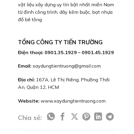
vật liệu xây dựng uy tín bật nhất miền Nam
từ đinh công trình, dây kẽm buộc, bạt nhựa
đổ bê tông
TỔNG CÔNG TY TIẾN TRƯỜNG
Điện thoại: 0901.35.1929 – 0901.45.1929
Email:
xaydungtientruong@gmail.com
Địa chỉ:
167A, Lê Thị Riêng, Phường Thới
An, Quận 12, HCM
Website:
www.xaydungtientruong.com
Chia sẻ: