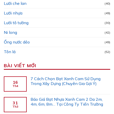
Lưới che lan
(40)
Lưới nhựa
(49)
Lưới tô tường
(30)
Ni long
(42)
Ống nước dẻo
(49)
Tôn lá
(52)
BÀI VIẾT MỚI
7 Cách Chọn Bạt Xanh Cam Sử Dụng
16
Trong Xây Dựng (Chuyên Gia Gợi Ý)
Th4
Báo Giá Bạt Nhựa Xanh Cam 2 Da 2m,
31
4m, 6m, 8m… Tại Công Ty Tiến Trường
Th3