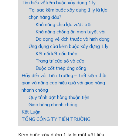
Tìm hiểu về kẽm buộc xây dựng 1 ly
Tại sao kẽm buộc xây dựng 1 ly là lựa
chọn hàng đầu?
Khả năng chịu lực vượt trội
Khả năng chống ăn mòn tuyệt vời
Đa dạng về kích thước và hình dạng
Ứng dụng của kẽm buộc xây dựng 1 ly
Kết nối kết cấu thép
Trang trí cửa sổ và cửa
Buộc cốt thép ống cống
Hãy đến với Tiến Trường – Tiết kiệm thời
gian và nâng cao hiệu quả với giao hàng
nhanh chóng
Quy trình đặt hàng thuận tiện
Giao hàng nhanh chóng
Kết Luận
TỔNG CÔNG TY TIẾN TRƯỜNG
Kẽm buộc xây dựng 1 ly là một vật liệu