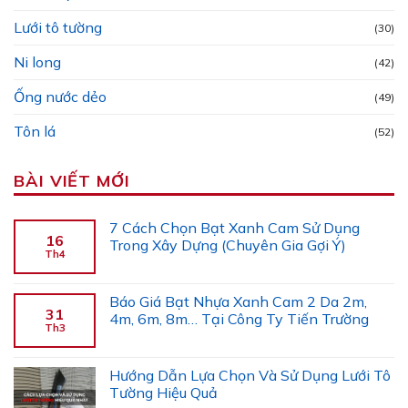
Lưới tô tường
(30)
Ni long
(42)
Ống nước dẻo
(49)
Tôn lá
(52)
BÀI VIẾT MỚI
7 Cách Chọn Bạt Xanh Cam Sử Dụng
16
Trong Xây Dựng (Chuyên Gia Gợi Ý)
Th4
Báo Giá Bạt Nhựa Xanh Cam 2 Da 2m,
31
4m, 6m, 8m… Tại Công Ty Tiến Trường
Th3
Hướng Dẫn Lựa Chọn Và Sử Dụng Lưới Tô
Tường Hiệu Quả