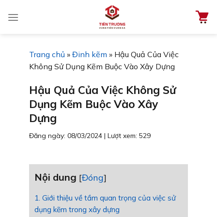
Chuyển
đến
nội
dung
Trang chủ
»
Đinh kẽm
»
Hậu Quả Của Việc
Không Sử Dụng Kẽm Buộc Vào Xây Dựng
Hậu Quả Của Việc Không Sử
Dụng Kẽm Buộc Vào Xây
Dựng
Đăng ngày: 08/03/2024
|
Lượt xem: 529
Nội dung
[
Đóng
]
1. Giới thiệu về tầm quan trọng của việc sử
dụng kẽm trong xây dựng