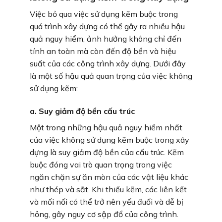
Việc bỏ qua việc sử dụng kẽm buộc trong
quá trình xây dựng có thể gây ra nhiều hậu
quả nguy hiểm, ảnh hưởng không chỉ đến
tính an toàn mà còn đến độ bền và hiệu
suất của các công trình xây dựng. Dưới đây
là một số hậu quả quan trọng của việc không
sử dụng kẽm:
a. Suy giảm độ bền cấu trúc
Một trong những hậu quả nguy hiểm nhất
của việc không sử dụng kẽm buộc trong xây
dựng là suy giảm độ bền của cấu trúc. Kẽm
buộc đóng vai trò quan trọng trong việc
ngăn chặn sự ăn mòn của các vật liệu khác
như thép và sắt. Khi thiếu kẽm, các liên kết
và mối nối có thể trở nên yếu đuối và dễ bị
hỏng, gây nguy cơ sập đổ của công trình.