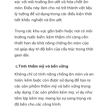
xúc với môi trường ẩm ướt và hóa chất ăn
mòn. Điều này làm cho nó trở thành vật liệu
lý tưởng để sử dụng trong các điều kiện thời
tiết khắc nghiệt và ẩm ướt.
Trong các khu vực gần biển hoặc nơi có môi
trường nước biển, kẽm thậm chí càng cần
thiết hơn do khả năng chống ăn mòn của
nó giúp duy trì độ bền của cấu trúc trong thời
gian dài.
c.Tính thẩm mỹ và bền vững
Không chỉ có tính năng chống ăn mòn và an
toàn, kẽm buộc còn được sử dụng để tạo ra
các sản phẩm thẩm mỹ và bền vững trong
xây dựng. Các sản phẩm kẽm mạ, ví dụ như
tấm lợp kẽm mạ, mang lại sự sang trọng và
độ bền cho các công trình.