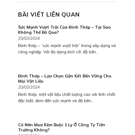
BÀI VIẾT LIÊN QUAN
Sức Mạnh Vượt Trội Của Đinh Thép – Tại Sao
Không Thể Bỏ Qua?
20/03/2024
Đinh thép – “sức mạnh vượt trội” trong xây dựng và
công nghiệp. Với đa dạng kích cỡ, độ bền...
Đinh Thép – Lựa Chọn Gắn Kết Bền Vững Cho
Mọi Vật Liệu
20/03/2024
Đinh thép, một vật liệu chất lượng cao với tính chất
đặc biệt, đem đến sức mạnh và độ bền...
Có Nên Mua Kẽm Buộc 1 Ly Ở Công Ty Tiến
Trường Không?