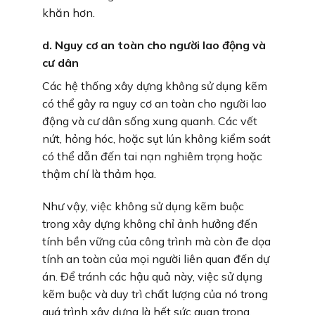
khăn hơn.
d. Nguy cơ an toàn cho người lao động và
cư dân
Các hệ thống xây dựng không sử dụng kẽm
có thể gây ra nguy cơ an toàn cho người lao
động và cư dân sống xung quanh. Các vết
nứt, hỏng hóc, hoặc sụt lún không kiểm soát
có thể dẫn đến tai nạn nghiêm trọng hoặc
thậm chí là thảm họa.
Như vậy, việc không sử dụng kẽm buộc
trong xây dựng không chỉ ảnh hưởng đến
tính bền vững của công trình mà còn đe dọa
tính an toàn của mọi người liên quan đến dự
án. Để tránh các hậu quả này, việc sử dụng
kẽm buộc và duy trì chất lượng của nó trong
quá trình xây dựng là hết sức quan trọng.