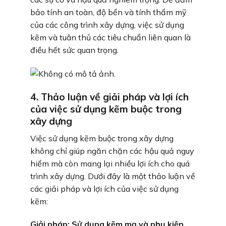
bảo tính an toàn, độ bền và tính thẩm mỹ
của các công trình xây dựng, việc sử dụng
kẽm và tuân thủ các tiêu chuẩn liên quan là
điều hết sức quan trọng.
4. Thảo luận về giải pháp và lợi ích
của việc sử dụng kẽm buộc trong
xây dựng
Việc sử dụng kẽm buộc trong xây dựng
không chỉ giúp ngăn chặn các hậu quả nguy
hiểm mà còn mang lại nhiều lợi ích cho quá
trình xây dựng. Dưới đây là một thảo luận về
các giải pháp và lợi ích của việc sử dụng
kẽm:
Giải pháp: Sử dụng kẽm mạ và phụ kiện