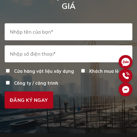
GIÁ
Cửa hàng vật liệu xây dựng
Khách mua lẻ
Công ty / công trình