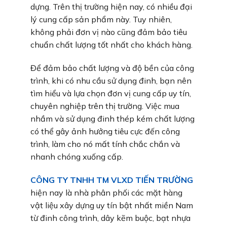
dựng. Trên thị trường hiện nay, có nhiều đại
lý cung cấp sản phẩm này. Tuy nhiên,
không phải đơn vị nào cũng đảm bảo tiêu
chuẩn chất lượng tốt nhất cho khách hàng.
Để đảm bảo chất lượng và độ bền của công
trình, khi có nhu cầu sử dụng đinh, bạn nên
tìm hiểu và lựa chọn đơn vị cung cấp uy tín,
chuyên nghiệp trên thị trường. Việc mua
nhầm và sử dụng đinh thép kém chất lượng
có thể gây ảnh hưởng tiêu cực đến công
trình, làm cho nó mất tính chắc chắn và
nhanh chóng xuống cấp.
CÔNG TY TNHH TM VLXD TIẾN TRƯỜNG
hiện nay là nhà phân phối các mặt hàng
vật liệu xây dựng uy tín bật nhất miền Nam
từ đinh công trình, dây kẽm buộc, bạt nhựa