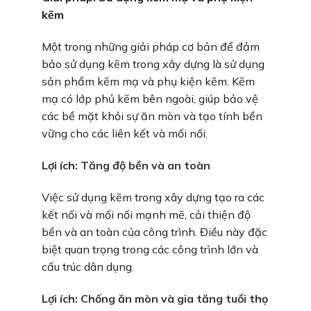
kẽm
Một trong những giải pháp cơ bản để đảm
bảo sử dụng kẽm trong xây dựng là sử dụng
sản phẩm kẽm mạ và phụ kiện kẽm. Kẽm
mạ có lớp phủ kẽm bên ngoài, giúp bảo vệ
các bề mặt khỏi sự ăn mòn và tạo tính bền
vững cho các liên kết và mối nối.
Lợi ích: Tăng độ bền và an toàn
Việc sử dụng kẽm trong xây dựng tạo ra các
kết nối và mối nối mạnh mẽ, cải thiện độ
bền và an toàn của công trình. Điều này đặc
biệt quan trọng trong các công trình lớn và
cấu trúc dân dụng.
Lợi ích: Chống ăn mòn và gia tăng tuổi thọ