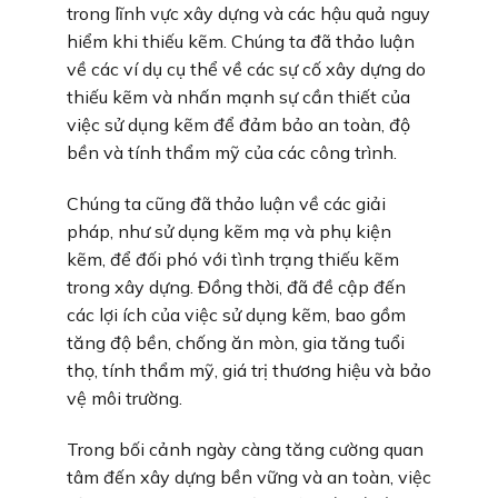
trong lĩnh vực xây dựng và các hậu quả nguy
hiểm khi thiếu kẽm. Chúng ta đã thảo luận
về các ví dụ cụ thể về các sự cố xây dựng do
thiếu kẽm và nhấn mạnh sự cần thiết của
việc sử dụng kẽm để đảm bảo an toàn, độ
bền và tính thẩm mỹ của các công trình.
Chúng ta cũng đã thảo luận về các giải
pháp, như sử dụng kẽm mạ và phụ kiện
kẽm, để đối phó với tình trạng thiếu kẽm
trong xây dựng. Đồng thời, đã đề cập đến
các lợi ích của việc sử dụng kẽm, bao gồm
tăng độ bền, chống ăn mòn, gia tăng tuổi
thọ, tính thẩm mỹ, giá trị thương hiệu và bảo
vệ môi trường.
Trong bối cảnh ngày càng tăng cường quan
tâm đến xây dựng bền vững và an toàn, việc