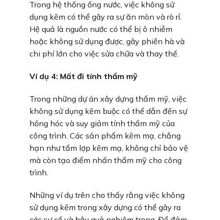
Trong hệ thống ống nước, việc không sử
dụng kẽm có thể gây ra sự ăn mòn và rò rỉ.
Hệ quả là nguồn nước có thể bị ô nhiễm
hoặc không sử dụng được, gây phiền hà và
chi phí lớn cho việc sửa chữa và thay thế.
Ví dụ 4:
Mất đi tính thẩm mỹ
Trong những dự án xây dựng thẩm mỹ, việc
không sử dụng kẽm buộc có thể dẫn đến sự
hỏng hóc và suy giảm tính thẩm mỹ của
công trình. Các sản phẩm kẽm mạ, chẳng
hạn như tấm lợp kẽm mạ, không chỉ bảo vệ
mà còn tạo điểm nhấn thẩm mỹ cho công
trình.
Những ví dụ trên cho thấy rằng việc không
sử dụng kẽm trong xây dựng có thể gây ra
các sự cố và hậu quả nghiêm trọng. Để đảm