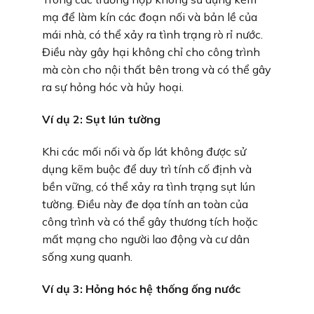
mạ để làm kín các đoạn nối và bản lề của
mái nhà, có thể xảy ra tình trạng rò rỉ nước.
Điều này gây hại không chỉ cho công trình
mà còn cho nội thất bên trong và có thể gây
ra sự hỏng hóc và hủy hoại.
Ví dụ 2:
Sụt lún tường
Khi các mối nối và ốp lát không được sử
dụng kẽm buộc để duy trì tính cố định và
bền vững, có thể xảy ra tình trạng sụt lún
tường. Điều này đe dọa tính an toàn của
công trình và có thể gây thương tích hoặc
mất mạng cho người lao động và cư dân
sống xung quanh.
Ví dụ 3:
Hỏng hóc hệ thống ống nước