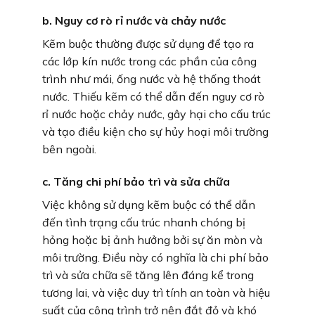
b. Nguy cơ rò rỉ nước và chảy nước
Kẽm buộc thường được sử dụng để tạo ra
các lớp kín nước trong các phần của công
trình như mái, ống nước và hệ thống thoát
nước. Thiếu kẽm có thể dẫn đến nguy cơ rò
rỉ nước hoặc chảy nước, gây hại cho cấu trúc
và tạo điều kiện cho sự hủy hoại môi trường
bên ngoài.
c. Tăng chi phí bảo trì và sửa chữa
Việc không sử dụng kẽm buộc có thể dẫn
đến tình trạng cấu trúc nhanh chóng bị
hỏng hoặc bị ảnh hưởng bởi sự ăn mòn và
môi trường. Điều này có nghĩa là chi phí bảo
trì và sửa chữa sẽ tăng lên đáng kể trong
tương lai, và việc duy trì tính an toàn và hiệu
suất của công trình trở nên đắt đỏ và khó