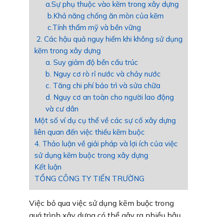
a.Sự phụ thuộc vào kẽm trong xây dựng
b.Khả năng chống ăn mòn của kẽm
c.Tính thẩm mỹ và bền vững
2. Các hậu quả nguy hiểm khi không sử dụng
kẽm trong xây dựng
a. Suy giảm độ bền cấu trúc
b. Nguy cơ rò rỉ nước và chảy nước
c. Tăng chi phí bảo trì và sửa chữa
d. Nguy cơ an toàn cho người lao động
và cư dân
Một số ví dụ cụ thể về các sự cố xây dựng
liên quan đến việc thiếu kẽm buộc
4. Thảo luận về giải pháp và lợi ích của việc
sử dụng kẽm buộc trong xây dựng
Kết luận
TỔNG CÔNG TY TIẾN TRƯỜNG
Việc bỏ qua việc sử dụng kẽm buộc trong
quá trình xây dựng có thể gây ra nhiều hậu