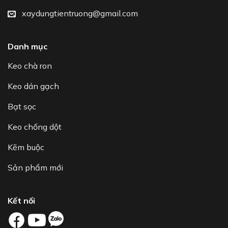
xaydungtientruong@gmail.com
Danh mục
Keo chà ron
Keo dán gạch
Bạt sọc
Keo chống dột
Kẽm buộc
Sản phẩm mới
Kết nối