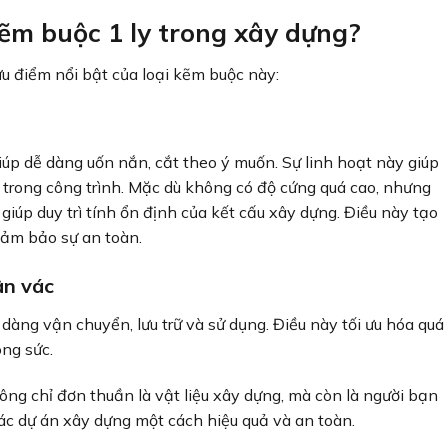
ẽm buộc 1 ly trong xây dựng?
u điểm nổi bật của loại kẽm buộc này:
giúp dễ dàng uốn nắn, cắt theo ý muốn. Sự linh hoạt này giúp
 trong công trình. Mặc dù không có độ cứng quá cao, nhưng
giúp duy trì tính ổn định của kết cấu xây dựng. Điều này tạo
 đảm bảo sự an toàn.
ân vác
dàng vận chuyển, lưu trữ và sử dụng. Điều này tối ưu hóa quá
ông sức.
ông chỉ đơn thuần là vật liệu xây dựng, mà còn là người bạn
ác dự án xây dựng một cách hiệu quả và an toàn.