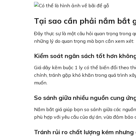
Tại sao cần phải nắm bắt g
Đây thực sự là một câu hỏi quan trọng trong q
những lý do quan trọng mà bạn cần xem xét:
Kiểm soát ngân sách tốt hơn không 
Giá dây kẽm buộc 1 ly có thể biến đổi theo thờ
chính, tránh gặp khó khăn trong quá trình x
muốn.
So sánh giữa nhiều nguồn cung ứn
Nắm bắt giá giúp bạn so sánh giữa các nguồn
phù hợp với yêu cầu của dự án, vừa đảm bảo c
Tránh rủi ro chất lượng kém nhưng 