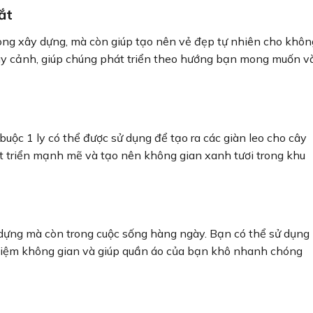
ắt
rong xây dựng, mà còn giúp tạo nên vẻ đẹp tự nhiên cho khôn
ây cảnh, giúp chúng phát triển theo hướng bạn mong muốn v
uộc 1 ly có thể được sử dụng để tạo ra các giàn leo cho cây
hát triển mạnh mẽ và tạo nên không gian xanh tươi trong khu
 dựng mà còn trong cuộc sống hàng ngày. Bạn có thể sử dụng
 kiệm không gian và giúp quần áo của bạn khô nhanh chóng