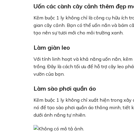
Uốn các cành cây cảnh thêm đẹp m
Kẽm buộc 1 ly không chỉ là công cụ hữu ích t
gian cây cảnh. Bạn có thể uốn nắn và bám c
tạo nên sự tươi mới cho môi trường xanh.
Làm giàn leo
Với tính linh hoạt và khả năng uốn nắn, kẽm b
trồng. Đây là cách tối ưu để hỗ trợ cây leo p
vườn của bạn.
Làm sào phơi quần áo
Kẽm buộc 1 ly không chỉ xuất hiện trong xây
nó để tạo sào phơi quần áo thông minh, tiết
dưới ánh nắng tự nhiên.