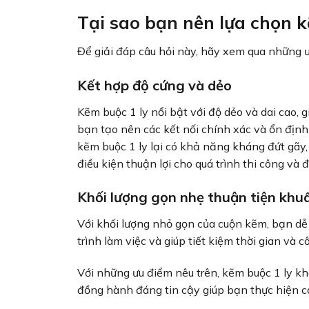
Tại sao bạn nên lựa chọn k
Để giải đáp câu hỏi này, hãy xem qua những ư
Kết hợp độ cứng và dẻo
Kẽm buộc 1 ly nổi bật với độ dẻo và dai cao, 
bạn tạo nên các kết nối chính xác và ổn định
kẽm buộc 1 ly lại có khả năng kháng đứt gãy, 
điều kiện thuận lợi cho quá trình thi công và
Khối lượng gọn nhẹ thuận tiện khu
Với khối lượng nhỏ gọn của cuộn kẽm, bạn dễ 
trình làm việc và giúp tiết kiệm thời gian và c
Với những ưu điểm nêu trên, kẽm buộc 1 ly kh
đồng hành đáng tin cậy giúp bạn thực hiện c