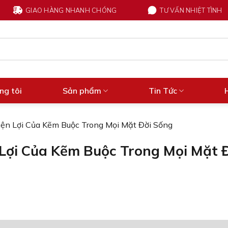
GIAO HÀNG NHANH CHÓNG
TƯ VẤN NHIỆT TÌNH
ng tôi
Sản phẩm
Tin Tức
ện Lợi Của Kẽm Buộc Trong Mọi Mặt Đời Sống
Lợi Của Kẽm Buộc Trong Mọi Mặt 