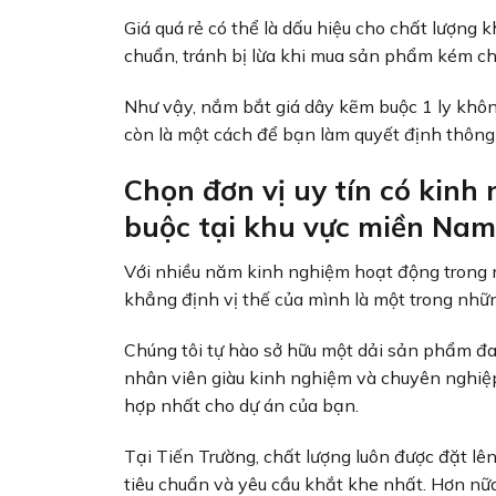
Giá quá rẻ có thể là dấu hiệu cho chất lượng 
chuẩn, tránh bị lừa khi mua sản phẩm kém chất
Như vậy, nắm bắt giá dây kẽm buộc 1 ly khôn
còn là một cách để bạn làm quyết định thông 
Chọn đơn vị uy tín có kin
buộc tại khu vực miền Nam
Với nhiều năm kinh nghiệm hoạt động trong n
khẳng định vị thế của mình là một trong nhữ
Chúng tôi tự hào sở hữu một dải sản phẩm đa
nhân viên giàu kinh nghiệm và chuyên nghiệp
hợp nhất cho dự án của bạn.
Tại Tiến Trường, chất lượng luôn được đặt l
tiêu chuẩn và yêu cầu khắt khe nhất. Hơn nữa