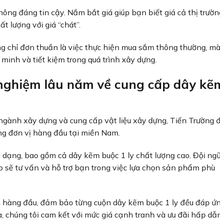
không đáng tin cậy. Nắm bắt giá giúp bạn biết giá cả thị trườn
 lượng với giá “chát”.
g chỉ đơn thuần là việc thực hiện mua sắm thông thường, m
minh và tiết kiệm trong quá trình xây dựng.
h nghiệm lâu năm về cung cấp dây kẽ
gành xây dựng và cung cấp vật liệu xây dựng, Tiến Trường 
ng đơn vị hàng đầu tại miền Nam.
 dạng, bao gồm cả dây kẽm buộc 1 ly chất lượng cao. Đội ng
 sẽ tư vấn và hỗ trợ bạn trong việc lựa chọn sản phẩm phù
ên hàng đầu, đảm bảo từng cuộn dây kẽm buộc 1 ly đều đáp ứ
, chúng tôi cam kết với mức giá cạnh tranh và ưu đãi hấp dẫn