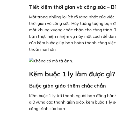
Tiết kiệm thời gian và công sức – 
Một trong những lợi ích rõ ràng nhất của việ
thời gian và công sức. Hãy tưởng tượng bạn 
một khung xương chắc chắn cho công trình. Tr
bạn thực hiện nhiệm vụ này một cách dễ dàn
của kẽm buộc giúp bạn hoàn thành công việc 
thoải mái hơn.
Kẽm buộc 1 ly làm được gì?
Buộc giàn giáo thêm chắc chắn
Kẽm buộc 1 ly trở thành người bạn đồng hành 
giữ vững các thanh giàn giáo, kẽm buộc 1 ly s
công trình của bạn.