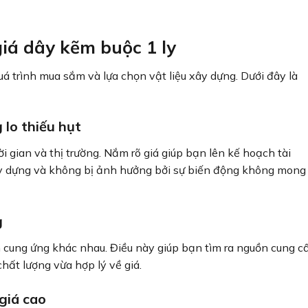
iá dây kẽm buộc 1 ly
uá trình mua sắm và lựa chọn vật liệu xây dựng. Dưới đây là
lo thiếu hụt
i gian và thị trường. Nắm rõ giá giúp bạn lên kế hoạch tài
ây dựng và không bị ảnh hưởng bởi sự biến động không mong
g
 cung ứng khác nhau. Điều này giúp bạn tìm ra nguồn cung c
hất lượng vừa hợp lý về giá.
giá cao