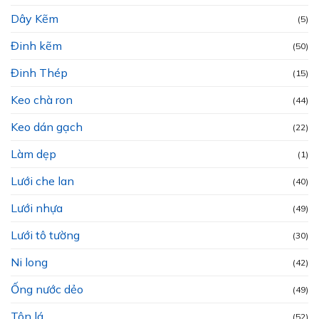
Dây Kẽm
(5)
Đinh kẽm
(50)
Đinh Thép
(15)
Keo chà ron
(44)
Keo dán gạch
(22)
Làm dẹp
(1)
Lưới che lan
(40)
Lưới nhựa
(49)
Lưới tô tường
(30)
Ni long
(42)
Ống nước dẻo
(49)
Tôn lá
(52)