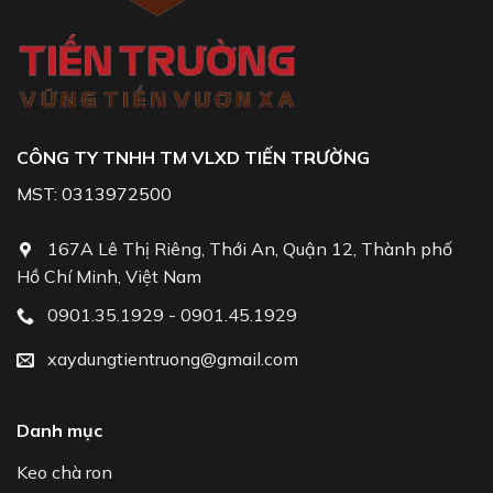
CÔNG TY TNHH TM VLXD TIẾN TRƯỜNG
MST: 0313972500
167A Lê Thị Riêng, Thới An, Quận 12, Thành phố
Hồ Chí Minh, Việt Nam
0901.35.1929 - 0901.45.1929
xaydungtientruong@gmail.com
Danh mục
Keo chà ron