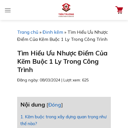
Chuyển
đến
nội
dung
Trang chủ
»
Đinh kẽm
»
Tìm Hiểu Ưu Nhược
Điểm Của Kẽm Buộc 1 Ly Trong Công Trình
Tìm Hiểu Ưu Nhược Điểm Của
Kẽm Buộc 1 Ly Trong Công
Trình
Đăng ngày: 08/03/2024
|
Lượt xem: 625
Nội dung
[
Đóng
]
1. Kẽm buộc trong xây dựng quan trọng như
thế nào?