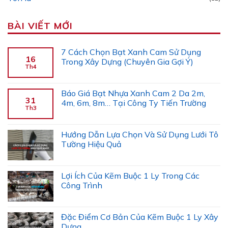
BÀI VIẾT MỚI
7 Cách Chọn Bạt Xanh Cam Sử Dụng
16
Trong Xây Dựng (Chuyên Gia Gợi Ý)
Th4
Báo Giá Bạt Nhựa Xanh Cam 2 Da 2m,
31
4m, 6m, 8m… Tại Công Ty Tiến Trường
Th3
Hướng Dẫn Lựa Chọn Và Sử Dụng Lưới Tô
Tường Hiệu Quả
Lợi Ích Của Kẽm Buộc 1 Ly Trong Các
Công Trình
Đặc Điểm Cơ Bản Của Kẽm Buộc 1 Ly Xây
Dựng