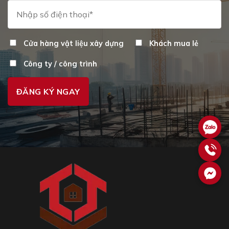
Cửa hàng vật liệu xây dựng
Khách mua lẻ
Công ty / công trình