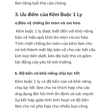
làm tăng tuổi thọ của chúng.
3. Ưu điểm của Kẽm Buộc 1 Ly
a.Bảo vệ chống ăn mòn và oxi hóa
Kẽm buộc 1 ly được biết đến với khả năng
bảo vệ hiệu quả khỏi ăn mòn và oxi hóa.
Tính chất chống ăn mòn của kẽm làm cho
nó trở thành một lớp bảo vệ cho các kết cấu
kim loại bên dưới, kéo dài tuổi thọ và giảm
tác động của yếu tố môi trường.
b. Độ bền và khả năng chịu lực tốt
Kẽm buộc 1 ly có độ bền cao và khả năng
chịu lực tốt, làm cho nó thích hợp cho các
ứng dụng đòi hỏi tính ổn định và sức mạnh.
Sự kết hợp giữa tính linh hoạt và độ bền
làm cho nó phù hợp cho nhiều loại công