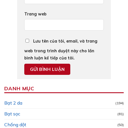
Trang web
Lưu tên của tôi, email, và trang
web trong trình duyệt này cho lần
bình luận kế tiếp của tôi.
DANH MỤC
Bạt 2 da
(194)
Bạt sọc
(81)
Chống dột
(50)