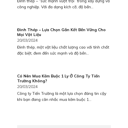
Đinh thép – “sức mạnh vượt trội” trong xây dựng và
công nghiệp. Với đa dạng kích cỡ, độ bền...
Đinh Thép – Lựa Chọn Gắn Kết Bền Vững Cho
Mọi Vật Liệu
20/03/2024
Đinh thép, một vật liệu chất lượng cao với tính chất
đặc biệt, đem đến sức mạnh và độ bền...
Có Nên Mua Kẽm Buộc 1 Ly Ở Công Ty Tiến
Trường Không?
20/03/2024
Công ty Tiến Trường là một lựa chọn đáng tin cậy
khi bạn đang cân nhắc mua kẽm buộc 1...