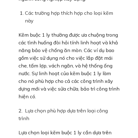
Các trường hợp thích hợp cho loại kẽm
này
Kẽm buộc 1 ly thường được ưa chuộng trong
các tình huống đòi hỏi tính linh hoạt và khả
năng bảo vệ chống ăn mòn. Các ví dụ bao
gồm việc sử dụng nó cho việc lắp đặt mái
che, tấm lợp, vách ngăn, và hệ thống ống
nước. Sự linh hoạt của kẽm buộc 1 ly làm
cho nó phù hợp cho cả các công trình xây
dựng mới và việc sửa chữa, bảo trì công trình
hiện có.
2.
Lựa chọn phù hợp dựa trên loại công
trình
Lựa chọn loại kẽm buộc 1 ly cần dựa trên