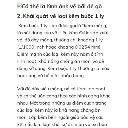
2. Khái quát về loại kẽm buộc 1 ly
Kẽm buộc 1 ly, còn được gọi là “kẽm mỏng,”
là một dạng của vật liệu kẽm được sản xuất
với độ dày mỏng, thường chỉ khoảng 1 ly
(1/1000 inch hoặc khoảng 0.0254 mm).
Điểm mạnh của loại kẽm này nằm ở tính
linh hoạt, khả năng chống ăn mòn, và dễ
dàng sử dụng. Kẽm buộc 1 ly thường có màu
bạc sáng và bề mặt nhẵn bóng.
Với độ dày siêu mỏng, nó có tính linh hoạt
và có thể uốn cong theo các hình dạng khác
nhau. Một trong những ưu điểm quan trọng
của loại kẽm này là khả năng chống ăn
mòn. Lớp kẽm bên ngoài giúp bảo vệ các
kết cấu kim loại khỏi sự ăn mòn và oxi hóa,