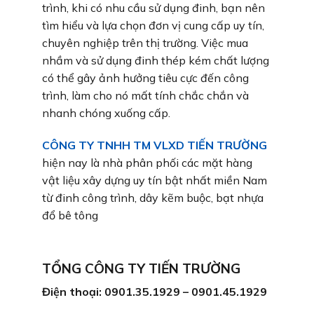
trình, khi có nhu cầu sử dụng đinh, bạn nên
tìm hiểu và lựa chọn đơn vị cung cấp uy tín,
chuyên nghiệp trên thị trường. Việc mua
nhầm và sử dụng đinh thép kém chất lượng
có thể gây ảnh hưởng tiêu cực đến công
trình, làm cho nó mất tính chắc chắn và
nhanh chóng xuống cấp.
CÔNG TY TNHH TM VLXD TIẾN TRƯỜNG
hiện nay là nhà phân phối các mặt hàng
vật liệu xây dựng uy tín bật nhất miền Nam
từ đinh công trình, dây kẽm buộc, bạt nhựa
đổ bê tông
TỔNG CÔNG TY TIẾN TRƯỜNG
Điện thoại: 0901.35.1929 – 0901.45.1929