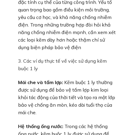
đặc tính cụ thể của từng công trình. Yếu tố
quan trọng bao gồm điều kiện môi trường,
yêu cầu cơ học, và khả năng chống nhiễm
điện. Trong những trường hợp đòi hỏi khả
năng chống nhiễm điện mạnh, cần xem xét
các loại kẽm dày hơn hoặc thậm chí sử
dụng biện pháp bảo vệ điện
3. Các ví dụ thực tế về việc sử dụng kẽm
buộc 1 ly
Mái che và tấm lợp:
Kẽm buộc 1 ly thường
được sử dụng để bảo vệ tấm lợp kim loại
khỏi tác động của thời tiết và tạo ra một lớp
bảo vệ chống ăn mòn, kéo dài tuổi thọ của
mái che.
Hệ thống ống nước:
Trong các hệ thống
ống nước, kẽm buộc 1 ly được sử dụng để