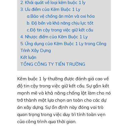
2. Khái quát về loại kẽm buộc 1 ly
3. Ưu điểm của Kẽm Buộc 1 Ly
a.Bảo vệ chống ăn mòn và oxi hóa
b. Độ bền và khả năng chịu lực tốt
c.Độ tin cậy trong việc giữ kết cấu
4. Nhược điểm của Kẽm Buộc 1 Ly
5. Ứng dụng của Kẽm Buộc 1 Ly trong Công
Trình Xây Dựng
Kết luận
TỔNG CÔNG TY TIẾN TRƯỜNG
Kẽm buộc 1 ly thường được đánh giá cao về
độ tin cậy trong việc giữ kết cấu. Sự gắn kết
mạnh mẽ và khả năng chống lật làm cho nó
trở thành một lựa chọn an toàn cho các dự
án xây dựng. Sự ổn định này đóng vai trò
quan trọng trong việc duy trì tính toàn vẹn
của công trình qua thời gian.