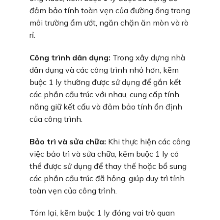
đảm bảo tính toàn vẹn của đường ống trong
môi trường ẩm ướt, ngăn chặn ăn mòn và rò
rỉ.
Công trình dân dụng:
Trong xây dựng nhà
dân dụng và các công trình nhỏ hơn, kẽm
buộc 1 ly thường được sử dụng để gắn kết
các phần cấu trúc với nhau, cung cấp tính
năng giữ kết cấu và đảm bảo tính ổn định
của công trình.
Bảo trì và sửa chữa:
Khi thực hiện các công
việc bảo trì và sửa chữa, kẽm buộc 1 ly có
thể được sử dụng để thay thế hoặc bổ sung
các phần cấu trúc đã hỏng, giúp duy trì tính
toàn vẹn của công trình.
Tóm lại, kẽm buộc 1 ly đóng vai trò quan