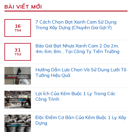
BÀI VIẾT MỚI
7 Cách Chọn Bạt Xanh Cam Sử Dụng
16
Trong Xây Dựng (Chuyên Gia Gợi Ý)
Th4
Báo Giá Bạt Nhựa Xanh Cam 2 Da 2m,
31
4m, 6m, 8m… Tại Công Ty Tiến Trường
Th3
Hướng Dẫn Lựa Chọn Và Sử Dụng Lưới Tô
Tường Hiệu Quả
Lợi Ích Của Kẽm Buộc 1 Ly Trong Các
Công Trình
Đặc Điểm Cơ Bản Của Kẽm Buộc 1 Ly Xây
Dựng