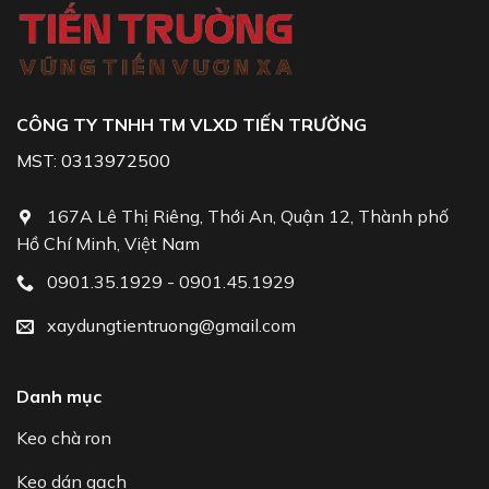
CÔNG TY TNHH TM VLXD TIẾN TRƯỜNG
MST: 0313972500
167A Lê Thị Riêng, Thới An, Quận 12, Thành phố
Hồ Chí Minh, Việt Nam
0901.35.1929 - 0901.45.1929
xaydungtientruong@gmail.com
Danh mục
Keo chà ron
Keo dán gạch