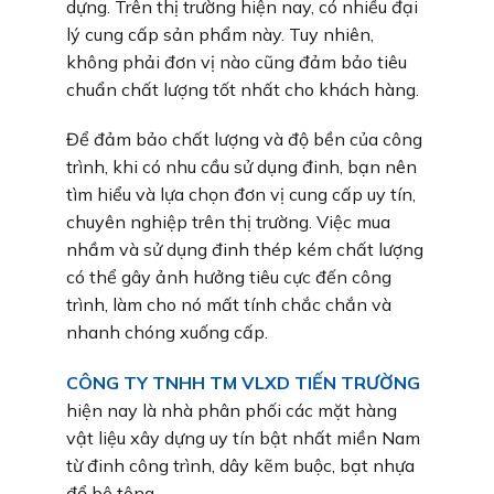
dựng. Trên thị trường hiện nay, có nhiều đại
lý cung cấp sản phẩm này. Tuy nhiên,
không phải đơn vị nào cũng đảm bảo tiêu
chuẩn chất lượng tốt nhất cho khách hàng.
Để đảm bảo chất lượng và độ bền của công
trình, khi có nhu cầu sử dụng đinh, bạn nên
tìm hiểu và lựa chọn đơn vị cung cấp uy tín,
chuyên nghiệp trên thị trường. Việc mua
nhầm và sử dụng đinh thép kém chất lượng
có thể gây ảnh hưởng tiêu cực đến công
trình, làm cho nó mất tính chắc chắn và
nhanh chóng xuống cấp.
CÔNG TY TNHH TM VLXD TIẾN TRƯỜNG
hiện nay là nhà phân phối các mặt hàng
vật liệu xây dựng uy tín bật nhất miền Nam
từ đinh công trình, dây kẽm buộc, bạt nhựa
đổ bê tông