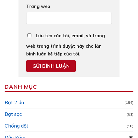
Trang web
Lưu tên của tôi, email, và trang
web trong trình duyệt này cho lần
bình luận kế tiếp của tôi.
DANH MỤC
Bạt 2 da
(194)
Bạt sọc
(81)
Chống dột
(50)
Dây Kẽm
(5)