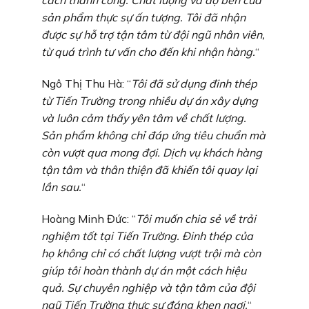
cách thành công. Chất lượng và độ bền của
sản phẩm thực sự ấn tượng. Tôi đã nhận
được sự hỗ trợ tận tâm từ đội ngũ nhân viên,
từ quá trình tư vấn cho đến khi nhận hàng.
“
Ngô Thị Thu Hà: “
Tôi đã sử dụng đinh thép
từ Tiến Trường trong nhiều dự án xây dựng
và luôn cảm thấy yên tâm về chất lượng.
Sản phẩm không chỉ đáp ứng tiêu chuẩn mà
còn vượt qua mong đợi. Dịch vụ khách hàng
tận tâm và thân thiện đã khiến tôi quay lại
lần sau.
“
Hoàng Minh Đức: “
Tôi muốn chia sẻ về trải
nghiệm tốt tại Tiến Trường. Đinh thép của
họ không chỉ có chất lượng vượt trội mà còn
giúp tôi hoàn thành dự án một cách hiệu
quả. Sự chuyên nghiệp và tận tâm của đội
ngũ Tiến Trường thực sự đáng khen ngợi.
“