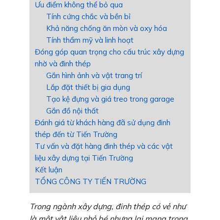
Ưu điểm không thể bỏ qua
Tính cứng chắc và bền bỉ
Khả năng chống ăn mòn và oxy hóa
Tính thẩm mỹ và linh hoạt
Đóng góp quan trọng cho cấu trúc xây dựng
nhờ và đinh thép
Gắn hình ảnh và vật trang trí
Lắp đặt thiết bị gia dụng
Tạo kệ đựng và giá treo trong garage
Gắn đồ nội thất
Đánh giá từ khách hàng đã sử dụng đinh
thép đến từ Tiến Trường
Tư vấn và đặt hàng đinh thép và các vật
liệu xây dựng tại Tiến Trường
Kết luận
TỔNG CÔNG TY TIẾN TRƯỜNG
Trong ngành xây dựng, đinh thép có vẻ như
là một vật liệu nhỏ bé nhưng lại mang trong