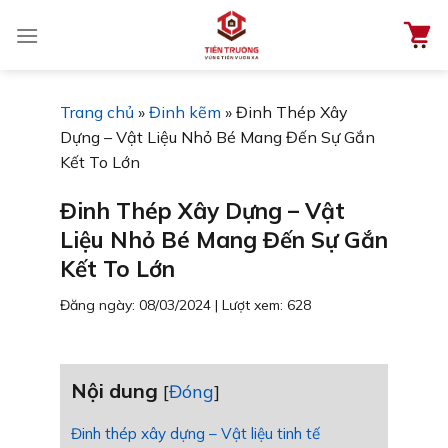
Chuyển
đến
nội
dung
Trang chủ
»
Đinh kẽm
»
Đinh Thép Xây
Dựng – Vật Liệu Nhỏ Bé Mang Đến Sự Gắn
Kết To Lớn
Đinh Thép Xây Dựng – Vật
Liệu Nhỏ Bé Mang Đến Sự Gắn
Kết To Lớn
Đăng ngày: 08/03/2024
|
Lượt xem: 628
Nội dung
[
Đóng
]
Đinh thép xây dựng – Vật liệu tinh tế