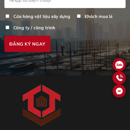
Cửa hàng vật liệu xây dựng
Khách mua lẻ
Công ty / công trình