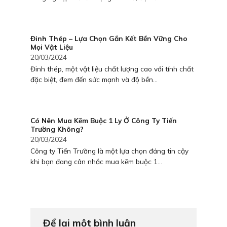
Đinh Thép – Lựa Chọn Gắn Kết Bền Vững Cho
Mọi Vật Liệu
20/03/2024
Đinh thép, một vật liệu chất lượng cao với tính chất
đặc biệt, đem đến sức mạnh và độ bền...
Có Nên Mua Kẽm Buộc 1 Ly Ở Công Ty Tiến
Trường Không?
20/03/2024
Công ty Tiến Trường là một lựa chọn đáng tin cậy
khi bạn đang cân nhắc mua kẽm buộc 1...
Để lại một bình luận