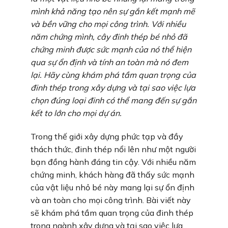
mình khả năng tạo nên sự gắn kết mạnh mẽ
và bền vững cho mọi công trình. Với nhiều
năm chứng mình, cây đinh thép bé nhỏ đã
chứng minh được sức mạnh của nó thể hiện
qua sự ổn định và tính an toàn mà nó đem
lại. Hãy cùng khám phá tầm quan trọng của
đinh thép trong xây dựng và tại sao việc lựa
chọn đúng loại đinh có thể mang đến sự gắn
kết to lớn cho mọi dự án.
Trong thế giới xây dựng phức tạp và đầy
thách thức, đinh thép nổi lên như một người
bạn đồng hành đáng tin cậy. Với nhiều năm
chứng minh, khách hàng đã thấy sức mạnh
của vật liệu nhỏ bé này mang lại sự ổn định
và an toàn cho mọi công trình. Bài viết này
sẽ khám phá tầm quan trọng của đinh thép
trong ngành xây dựng và tại sao việc lựa