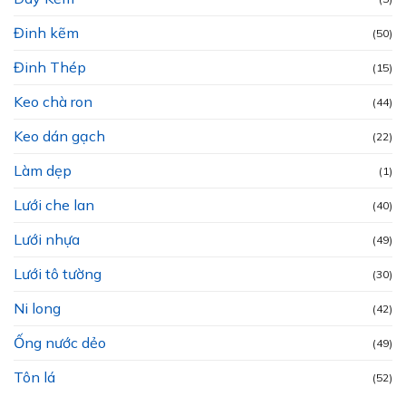
Đinh kẽm
(50)
Đinh Thép
(15)
Keo chà ron
(44)
Keo dán gạch
(22)
Làm dẹp
(1)
Lưới che lan
(40)
Lưới nhựa
(49)
Lưới tô tường
(30)
Ni long
(42)
Ống nước dẻo
(49)
Tôn lá
(52)