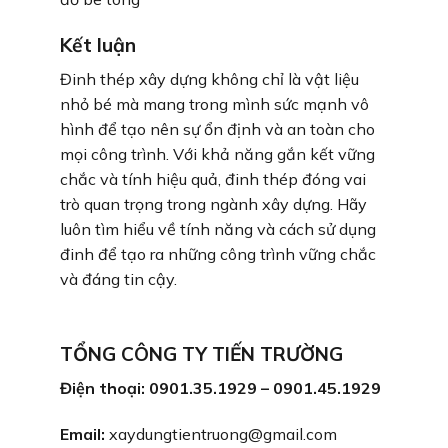
Kết luận
Đinh thép xây dựng không chỉ là vật liệu
nhỏ bé mà mang trong mình sức mạnh vô
hình để tạo nên sự ổn định và an toàn cho
mọi công trình. Với khả năng gắn kết vững
chắc và tính hiệu quả, đinh thép đóng vai
trò quan trọng trong ngành xây dựng. Hãy
luôn tìm hiểu về tính năng và cách sử dụng
đinh để tạo ra những công trình vững chắc
và đáng tin cậy.
TỔNG CÔNG TY TIẾN TRƯỜNG
Điện thoại: 0901.35.1929 – 0901.45.1929
Email:
xaydungtientruong@gmail.com