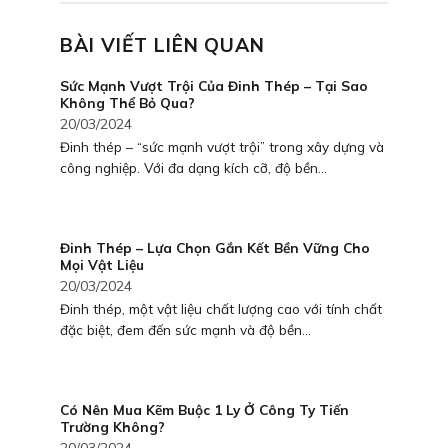
BÀI VIẾT LIÊN QUAN
Sức Mạnh Vượt Trội Của Đinh Thép – Tại Sao
Không Thể Bỏ Qua?
20/03/2024
Đinh thép – “sức mạnh vượt trội” trong xây dựng và
công nghiệp. Với đa dạng kích cỡ, độ bền...
Đinh Thép – Lựa Chọn Gắn Kết Bền Vững Cho
Mọi Vật Liệu
20/03/2024
Đinh thép, một vật liệu chất lượng cao với tính chất
đặc biệt, đem đến sức mạnh và độ bền...
Có Nên Mua Kẽm Buộc 1 Ly Ở Công Ty Tiến
Trường Không?
20/03/2024