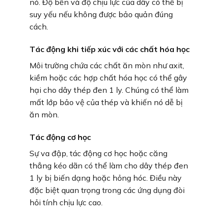
nó. Độ bền và độ chịu lực của dây có thể bị
suy yếu nếu không được bảo quản đúng
cách.
Tác động khi tiếp xúc với các chất hóa học
Môi trường chứa các chất ăn mòn như axit,
kiềm hoặc các hợp chất hóa học có thể gây
hại cho dây thép đen 1 ly. Chúng có thể làm
mất lớp bảo vệ của thép và khiến nó dễ bị
ăn mòn.
Tác động cơ học
Sự va đập, tác động cơ học hoặc căng
thẳng kéo dãn có thể làm cho dây thép đen
1 ly bị biến dạng hoặc hỏng hóc. Điều này
đặc biệt quan trọng trong các ứng dụng đòi
hỏi tính chịu lực cao.