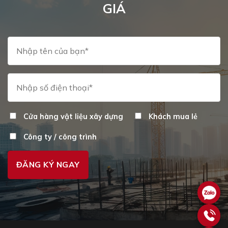
GIÁ
Cửa hàng vật liệu xây dựng
Khách mua lẻ
Công ty / công trình