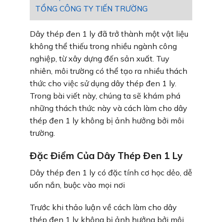
TỔNG CÔNG TY TIẾN TRƯỜNG
Dây thép đen 1 ly đã trở thành một vật liệu
không thể thiếu trong nhiều ngành công
nghiệp, từ xây dựng đến sản xuất. Tuy
nhiên, môi trường có thể tạo ra nhiều thách
thức cho việc sử dụng dây thép đen 1 ly.
Trong bài viết này, chúng ta sẽ khám phá
những thách thức này và cách làm cho dây
thép đen 1 ly không bị ảnh hưởng bởi môi
trường.
Đặc Điểm Của Dây Thép Đen 1 Ly
Dây thép đen 1 ly có đặc tính cơ học dẻo, dễ
uốn nắn, buộc vào mọi nơi
Trước khi thảo luận về cách làm cho dây
thép đen 1 ly không bị ảnh hưởng bởi môi