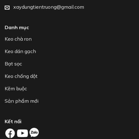
xaydungtientruong@gmail.com
Danh mục
Keo chà ron
Keo dán gạch
Bạt sọc
Keo chống dột
Kẽm buộc
Sản phẩm mới
Kết nối