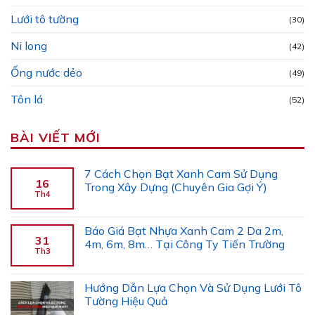
Lưới tô tường
(30)
Ni long
(42)
Ống nước dẻo
(49)
Tôn lá
(52)
BÀI VIẾT MỚI
7 Cách Chọn Bạt Xanh Cam Sử Dụng
16
Trong Xây Dựng (Chuyên Gia Gợi Ý)
Th4
Báo Giá Bạt Nhựa Xanh Cam 2 Da 2m,
31
4m, 6m, 8m… Tại Công Ty Tiến Trường
Th3
Hướng Dẫn Lựa Chọn Và Sử Dụng Lưới Tô
Tường Hiệu Quả