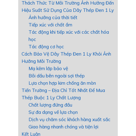
Thách Thức Từ Môi Trường Ảnh Hưởng Đến
Hiệu Suất Sử Dụng Của Dây Thép Đen 1 Ly
Ảnh hưởng của thời tiết
Tiếp xúc với chất ẩm
Tác động khi tiếp xúc với các chất hóa
học
Tác động cơ học
Cách Bảo Vệ Dây Thép Đen 1 Ly Khỏi Ảnh
Hưởng Môi Trường
Mạ kẽm lớp bảo vệ
Bôi dầu bên ngoài sợi thép
Lựa chọn hợp kim chống ăn mòn
Tiến Trường – Địa Chỉ Tốt Nhất Để Mua
Thép Buộc 1 Ly Chất Lượng
Chất lượng đứng đầu
Sự đa dạng về lựa chọn
Dịch vụ chăm sóc khách hàng xuất sắc
Giao hàng nhanh chóng và tiện lợi
Kết Luận