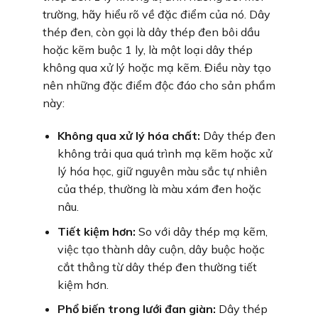
trường, hãy hiểu rõ về đặc điểm của nó. Dây
thép đen, còn gọi là dây thép đen bôi dầu
hoặc kẽm buộc 1 ly, là một loại dây thép
không qua xử lý hoặc mạ kẽm. Điều này tạo
nên những đặc điểm độc đáo cho sản phẩm
này:
Không qua xử lý hóa chất:
Dây thép đen
không trải qua quá trình mạ kẽm hoặc xử
lý hóa học, giữ nguyên màu sắc tự nhiên
của thép, thường là màu xám đen hoặc
nâu.
Tiết kiệm hơn:
So với dây thép mạ kẽm,
việc tạo thành dây cuộn, dây buộc hoặc
cắt thẳng từ dây thép đen thường tiết
kiệm hơn.
Phổ biến trong lưới đan giàn:
Dây thép