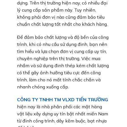
dựng. Trên thị trường hiện nay, có nhiều đại
lý cung cấp sản phẩm này. Tuy nhiên,
không phải đơn vị nào cũng đảm bảo tiêu
chuẩn chất lượng tốt nhất cho khách hàng.
Để đảm bảo chất lượng và độ bền của công
trình, khi có nhu cầu sử dụng đinh, bạn nên
tìm hiểu và lựa chọn đơn vị cung cấp uy tín,
chuyên nghiệp trên thị trường. Việc mua
nhầm và sử dụng đinh thép kém chất lượng
có thể gây ảnh hưởng tiêu cực đến công
trình, làm cho nó mất tính chắc chắn và
nhanh chóng xuống cấp.
CÔNG TY TNHH TM VLXD TIẾN TRƯỜNG
hiện nay là nhà phân phối các mặt hàng
vật liệu xây dựng uy tín bật nhất miền Nam
từ đinh công trình, dây kẽm buộc, bạt nhựa