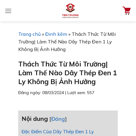
Chuyển
đến
nội
dung
Trang chủ
»
Đinh kẽm
»
Thách Thức Từ Môi
Trường| Làm Thế Nào Dây Thép Đen 1 Ly
Không Bị Ảnh Hưởng
Thách Thức Từ Môi Trường|
Làm Thế Nào Dây Thép Đen 1
Ly Không Bị Ảnh Hưởng
Đăng ngày: 08/03/2024
|
Lượt xem: 557
Nội dung
[
Đóng
]
Đặc Điểm Của Dây Thép Đen 1 Ly