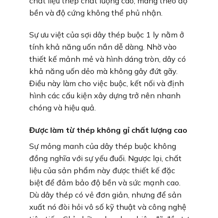
chất liệu thép chất lượng cao, mang theo độ
bền và độ cứng không thể phủ nhận.
Sự ưu việt của sợi dây thép buộc 1 ly nằm ở
tính khả năng uốn nắn dễ dàng. Nhờ vào
thiết kế mảnh mẻ và hình dáng tròn, dây có
khả năng uốn dẻo mà không gây đứt gãy.
Điều này làm cho việc buộc, kết nối và định
hình các cấu kiện xây dựng trở nên nhanh
chóng và hiệu quả.
Được làm từ thép không gỉ chất lượng cao
Sự mỏng manh của dây thép buộc không
đồng nghĩa với sự yếu đuối. Ngược lại, chất
liệu của sản phẩm này được thiết kế đặc
biệt để đảm bảo độ bền và sức mạnh cao.
Dù dây thép có vẻ đơn giản, nhưng để sản
xuất nó đòi hỏi vô số kỹ thuật và công nghệ