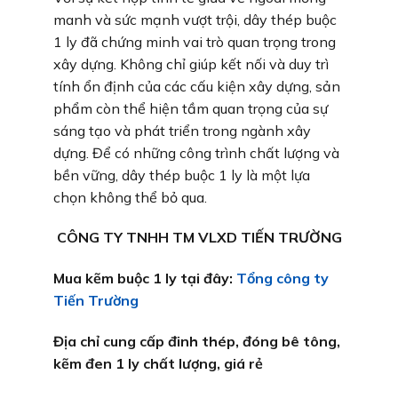
manh và sức mạnh vượt trội, dây thép buộc
1 ly đã chứng minh vai trò quan trọng trong
xây dựng. Không chỉ giúp kết nối và duy trì
tính ổn định của các cấu kiện xây dựng, sản
phẩm còn thể hiện tầm quan trọng của sự
sáng tạo và phát triển trong ngành xây
dựng. Để có những công trình chất lượng và
bền vững, dây thép buộc 1 ly là một lựa
chọn không thể bỏ qua.
CÔNG TY TNHH TM VLXD TIẾN TRƯỜNG
Mua kẽm buộc 1 ly tại đây:
Tổng công ty
Tiến Trường
Địa chỉ cung cấp đinh thép, đóng bê tông,
kẽm đen 1 ly chất lượng, giá rẻ