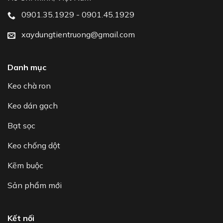
0901.35.1929 - 0901.45.1929
xaydungtientruong@gmail.com
Danh mục
Keo chà ron
Keo dán gạch
Bạt sọc
Keo chống dột
Kẽm buộc
Sản phẩm mới
Kết nối