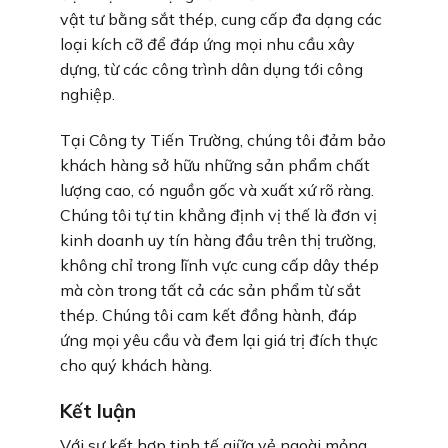
vật tư bằng sắt thép, cung cấp đa dạng các
loại kích cỡ để đáp ứng mọi nhu cầu xây
dựng, từ các công trình dân dụng tới công
nghiệp.
Tại Công ty Tiến Trường, chúng tôi đảm bảo
khách hàng sở hữu những sản phẩm chất
lượng cao, có nguồn gốc và xuất xứ rõ ràng.
Chúng tôi tự tin khẳng định vị thế là đơn vị
kinh doanh uy tín hàng đầu trên thị trường,
không chỉ trong lĩnh vực cung cấp dây thép
mà còn trong tất cả các sản phẩm từ sắt
thép. Chúng tôi cam kết đồng hành, đáp
ứng mọi yêu cầu và đem lại giá trị đích thực
cho quý khách hàng.
Kết luận
Với sự kết hợp tinh tế giữa vẻ ngoài mỏng