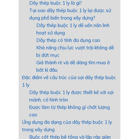
Dây thép buộc 1 ly là gì?
Tại sao dây thép buộc 1 ly lại được sử
dụng phổ biến trong xây dựng?
Dây thép buộc 1 ly dễ uốn nắn linh
hoạt sử dụng
Dây thép có tính đa dụng cao
Khả năng chịu lực vượt trội không dễ
bị đứt mục
Giá thành rẻ và dễ dàng tìm mua ở
bất kì đâu
Đặc điểm về cấu trúc của sợi dây thép buộc
1 ly
Dây thép buộc 1 ly được thiết kế với sợi
mảnh, có hình tròn
Được làm từ thép không gỉ chất lượng
cao
Ứng dụng đa dạng của dây thép buộc 1 ly
trong xây dựng
Buộc cốt thép bê tông và lắp ráp giàn