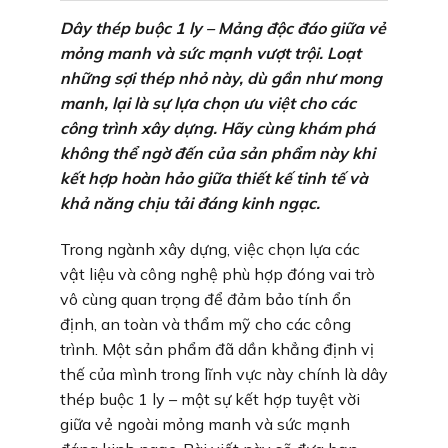
Dây thép buộc 1 ly – Mảng độc đáo giữa vẻ
mỏng manh và sức mạnh vượt trội. Loạt
những sợi thép nhỏ này, dù gần như mong
manh, lại là sự lựa chọn ưu việt cho các
công trình xây dựng. Hãy cùng khám phá
không thể ngờ đến của sản phẩm này khi
kết hợp hoàn hảo giữa thiết kế tinh tế và
khả năng chịu tải đáng kinh ngạc.
Trong ngành xây dựng, việc chọn lựa các
vật liệu và công nghệ phù hợp đóng vai trò
vô cùng quan trọng để đảm bảo tính ổn
định, an toàn và thẩm mỹ cho các công
trình. Một sản phẩm đã dần khẳng định vị
thế của mình trong lĩnh vực này chính là dây
thép buộc 1 ly – một sự kết hợp tuyệt vời
giữa vẻ ngoài mỏng manh và sức mạnh