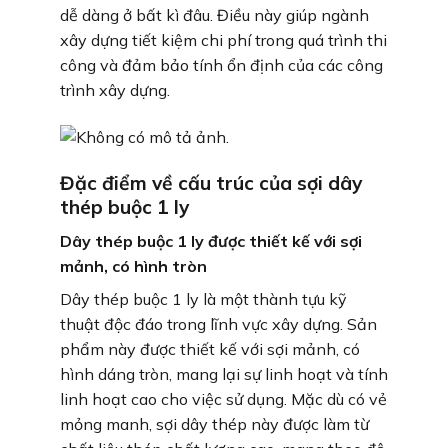
dễ dàng ở bất kì đâu. Điều này giúp ngành
xây dựng tiết kiệm chi phí trong quá trình thi
công và đảm bảo tính ổn định của các công
trình xây dựng.
Đặc điểm về cấu trúc của sợi dây
thép buộc 1 ly
Dây thép buộc 1 ly được thiết kế với sợi
mảnh, có hình tròn
Dây thép buộc 1 ly là một thành tựu kỹ
thuật độc đáo trong lĩnh vực xây dựng. Sản
phẩm này được thiết kế với sợi mảnh, có
hình dáng tròn, mang lại sự linh hoạt và tính
linh hoạt cao cho việc sử dụng. Mặc dù có vẻ
mỏng manh, sợi dây thép này được làm từ