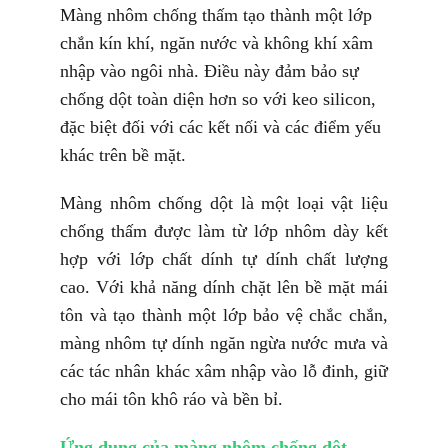
Màng nhôm chống thấm tạo thành một lớp
chắn kín khí, ngăn nước và không khí xâm
nhập vào ngôi nhà. Điều này đảm bảo sự
chống dột toàn diện hơn so với keo silicon,
đặc biệt đối với các kết nối và các điểm yếu
khác trên bề mặt.
Màng nhôm chống dột là một loại vật liệu
chống thấm được làm từ lớp nhôm dày kết
hợp với lớp chất dính tự dính chất lượng
cao. Với khả năng dính chặt lên bề mặt mái
tôn và tạo thành một lớp bảo vệ chắc chắn,
màng nhôm tự dính ngăn ngừa nước mưa và
các tác nhân khác xâm nhập vào lỗ đinh, giữ
cho mái tôn khô ráo và bền bỉ.
Ứng dụng của màng nhôm chống dột