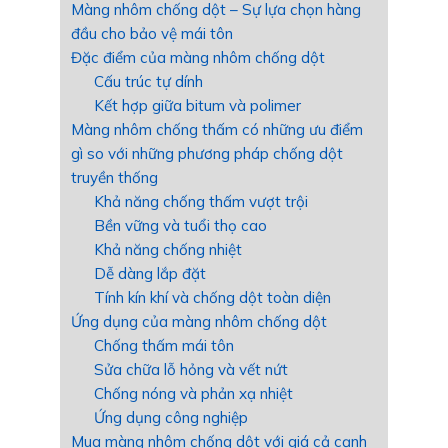
Màng nhôm chống dột – Sự lựa chọn hàng
đầu cho bảo vệ mái tôn
Đặc điểm của màng nhôm chống dột
Cấu trúc tự dính
Kết hợp giữa bitum và polimer
Màng nhôm chống thấm có những ưu điểm
gì so với những phương pháp chống dột
truyền thống
Khả năng chống thấm vượt trội
Bền vững và tuổi thọ cao
Khả năng chống nhiệt
Dễ dàng lắp đặt
Tính kín khí và chống dột toàn diện
Ứng dụng của màng nhôm chống dột
Chống thấm mái tôn
Sửa chữa lỗ hỏng và vết nứt
Chống nóng và phản xạ nhiệt
Ứng dụng công nghiệp
Mua màng nhôm chống dột với giá cả cạnh