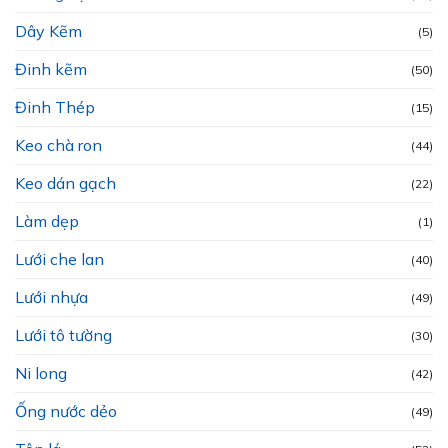
Dây Kẽm
(5)
Đinh kẽm
(50)
Đinh Thép
(15)
Keo chà ron
(44)
Keo dán gạch
(22)
Làm dẹp
(1)
Lưới che lan
(40)
Lưới nhựa
(49)
Lưới tô tường
(30)
Ni long
(42)
Ống nước dẻo
(49)