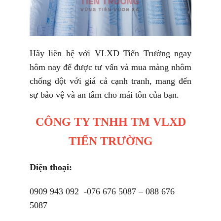
Hãy liên hệ với VLXD Tiến Trường ngay
hôm nay để được tư vấn và mua màng nhôm
chống dột với giá cả cạnh tranh, mang đến
sự bảo vệ và an tâm cho mái tôn của bạn.
CÔNG TY TNHH TM VLXD
TIẾN TRƯỜNG
Điện thoại:
0909 943 092 -076 676 5087 – 088 676
5087