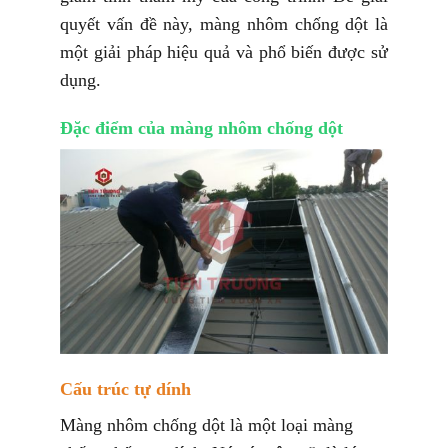
quyết vấn đề này, màng nhôm chống dột là
một giải pháp hiệu quả và phổ biến được sử
dụng.
Đặc điểm của màng nhôm chống dột
Cấu trúc tự dính
Màng nhôm chống dột là một loại màng