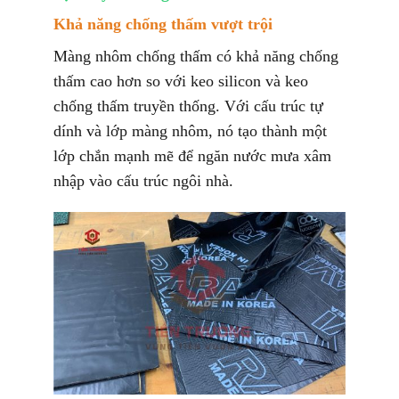
Khả năng chống thấm vượt trội
Màng nhôm chống thấm có khả năng chống
thấm cao hơn so với keo silicon và keo
chống thấm truyền thống. Với cấu trúc tự
dính và lớp màng nhôm, nó tạo thành một
lớp chắn mạnh mẽ để ngăn nước mưa xâm
nhập vào cấu trúc ngôi nhà.