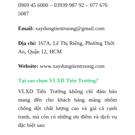
0969 45 6000 – 03939 987 92 – 077 676
5087
Email:
xaydungtientruong@gmail.com
Địa chỉ:
167A, Lê Thị Riêng, Phường Thới
An, Quận 12, HCM
Website:
www.xaydungtientruong.com
Tại sao chọn VLXD Tiến Trường?
VLXD Tiến Trường không chỉ đảm bảo
mang đến cho khách hàng màng nhôm
chống dột chất lượng cao và giá cả cạnh
tranh, mà còn có những ưu điểm và dịch vụ
đặc biệt sau: