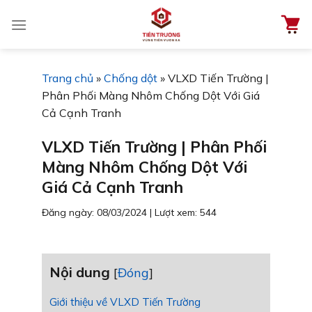
Chuyển
đến
nội
dung
Trang chủ
»
Chống dột
»
VLXD Tiến Trường |
Phân Phối Màng Nhôm Chống Dột Với Giá
Cả Cạnh Tranh
VLXD Tiến Trường | Phân Phối
Màng Nhôm Chống Dột Với
Giá Cả Cạnh Tranh
Đăng ngày: 08/03/2024
|
Lượt xem: 544
Nội dung
[
Đóng
]
Giới thiệu về VLXD Tiến Trường