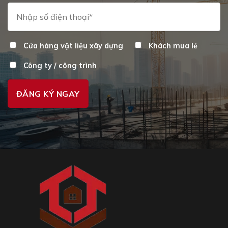
Cửa hàng vật liệu xây dựng
Khách mua lẻ
Công ty / công trình