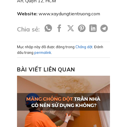
An, Quận 12, HCM
Website:
www.xaydungtientruong.com
Chia sẻ:
Mục nhập này đã được đăng trong
Chống dột
. Đánh
dấu trang
permalink
.
BÀI VIẾT LIÊN QUAN