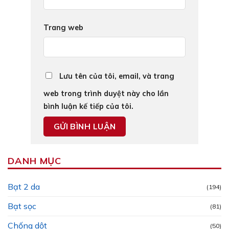
Trang web
Lưu tên của tôi, email, và trang
web trong trình duyệt này cho lần
bình luận kế tiếp của tôi.
DANH MỤC
Bạt 2 da
(194)
Bạt sọc
(81)
Chống dột
(50)