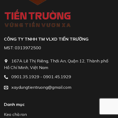
CÔNG TY TNHH TM VLXD TIẾN TRƯỜNG
MST: 0313972500
167A Lê Thị Riêng, Thới An, Quận 12, Thành phố
Hồ Chí Minh, Việt Nam
0901.35.1929 - 0901.45.1929
xaydungtientruong@gmail.com
Danh mục
Keo chà ron