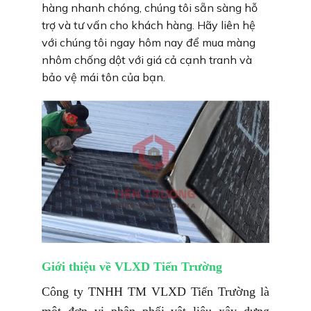
hàng nhanh chóng, chúng tôi sẵn sàng hỗ
trợ và tư vấn cho khách hàng. Hãy liên hệ
với chúng tôi ngay hôm nay để mua màng
nhôm chống dột với giá cả cạnh tranh và
bảo vệ mái tôn của bạn.
Giới thiệu về VLXD Tiến Trường
Công ty TNHH TM VLXD Tiến Trường là
một đơn vị phân phối vật liệu xây dựng