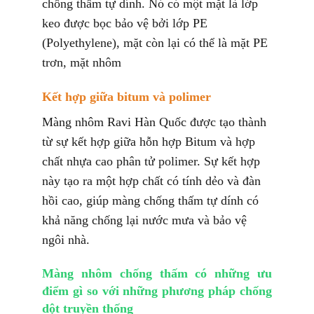
chống thấm tự dính. Nó có một mặt là lớp
keo được bọc bảo vệ bởi lớp PE
(Polyethylene), mặt còn lại có thể là mặt PE
trơn, mặt nhôm
Kết hợp giữa bitum và polimer
Màng nhôm Ravi Hàn Quốc được tạo thành
từ sự kết hợp giữa hỗn hợp Bitum và hợp
chất nhựa cao phân tử polimer. Sự kết hợp
này tạo ra một hợp chất có tính dẻo và đàn
hồi cao, giúp màng chống thấm tự dính có
khả năng chống lại nước mưa và bảo vệ
ngôi nhà.
Màng nhôm chống thấm có những ưu
điểm gì so với những phương pháp chống
dột truyền thống