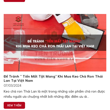
Để Tránh ” Tiền Mất Tật Mang” Khi Mua Keo Chà Ron Thái
Lan Tại Việt Nam
07/03/2024
Keo chà ron Thái Lan là một trong những sản phẩm chà ron được
nhiều người ưa chuộng nhất bởi những đặc điểm ưu ái...
XEM THÊM