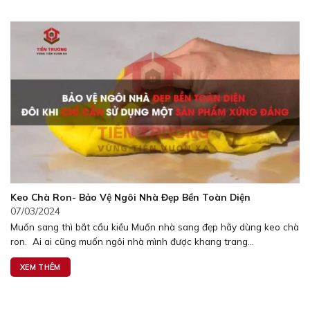
Keo Chà Ron- Bảo Vệ Ngôi Nhà Đẹp Bền Toàn Diện
07/03/2024
Muốn sang thì bắt cầu kiều Muốn nhà sang đẹp hãy dùng keo chà
ron. Ai ai cũng muốn ngôi nhà mình được khang trang...
XEM THÊM