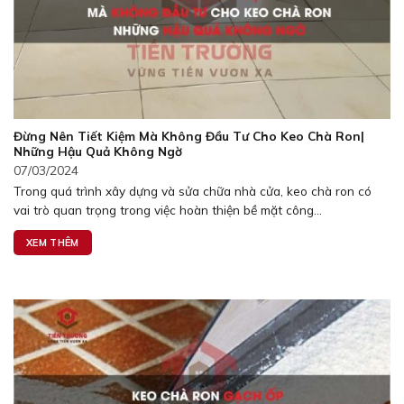
Đừng Nên Tiết Kiệm Mà Không Đầu Tư Cho Keo Chà Ron|
Những Hậu Quả Không Ngờ
07/03/2024
Trong quá trình xây dựng và sửa chữa nhà cửa, keo chà ron có
vai trò quan trọng trong việc hoàn thiện bề mặt công...
XEM THÊM