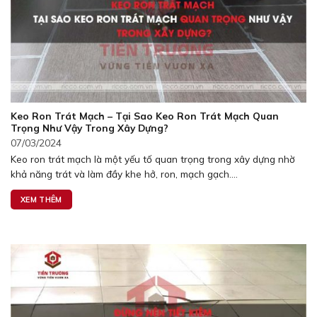
Keo Ron Trát Mạch – Tại Sao Keo Ron Trát Mạch Quan
Trọng Như Vậy Trong Xây Dựng?
07/03/2024
Keo ron trát mạch là một yếu tố quan trọng trong xây dựng nhờ
khả năng trát và làm đầy khe hở, ron, mạch gạch....
XEM THÊM