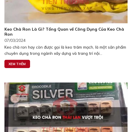
Keo Chà Ron Là Gì? Tổng Quan về Công Dụng Của Keo Chà
Ron
07/03/2024
Keo chà ron hay còn được gọi là keo trám mạch, là một sản phẩm
chuyên dụng trong ngành xây dựng và trang trí nội...
XEM THÊM