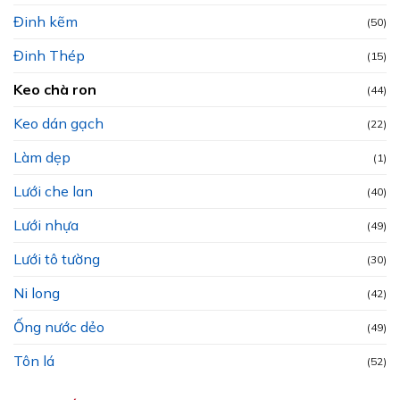
Đinh kẽm
(50)
Đinh Thép
(15)
Keo chà ron
(44)
Keo dán gạch
(22)
Làm dẹp
(1)
Lưới che lan
(40)
Lưới nhựa
(49)
Lưới tô tường
(30)
Ni long
(42)
Ống nước dẻo
(49)
Tôn lá
(52)