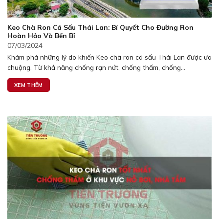
Keo Chà Ron Cá Sấu Thái Lan: Bí Quyết Cho Đường Ron
Hoàn Hảo Và Bền Bỉ
07/03/2024
Khám phá những lý do khiến Keo chà ron cá sấu Thái Lan được ưa
chuộng. Từ khả năng chống rạn nứt, chống thấm, chống...
XEM THÊM