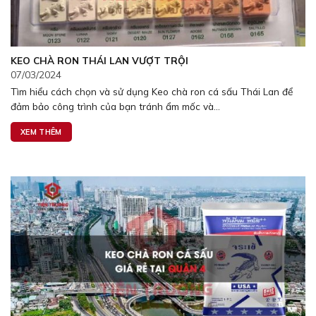
KEO CHÀ RON THÁI LAN VƯỢT TRỘI
07/03/2024
Tìm hiểu cách chọn và sử dụng Keo chà ron cá sấu Thái Lan để
đảm bảo công trình của bạn tránh ẩm mốc và...
XEM THÊM