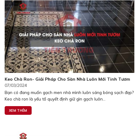
Keo Chà Ron- Giải Pháp Cho Sàn Nhà Luôn Mới Tinh Tươm
07/03/2024
Bạn có đang muốn gạch men nhà mình luôn sáng bóng sạch đẹp?
Keo chà ron là yếu tố quyết định giữ gìn gạch luôn...
XEM THÊM