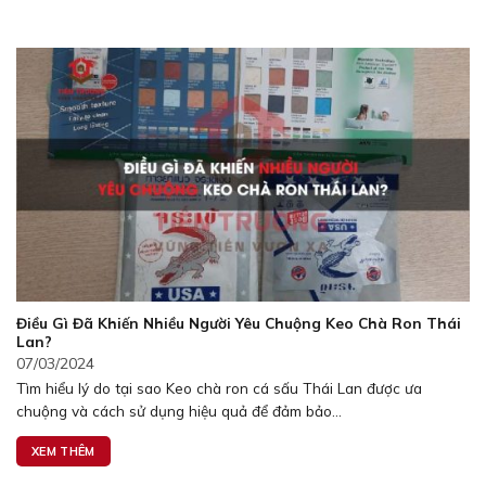
Điều Gì Đã Khiến Nhiều Người Yêu Chuộng Keo Chà Ron Thái
Lan?
07/03/2024
Tìm hiểu lý do tại sao Keo chà ron cá sấu Thái Lan được ưa
chuộng và cách sử dụng hiệu quả để đảm bảo...
XEM THÊM