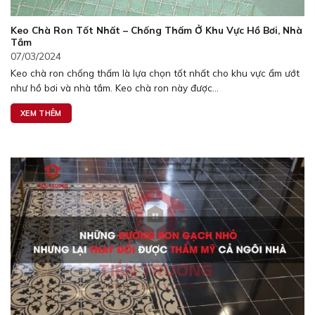
Keo Chà Ron Tốt Nhất – Chống Thấm Ở Khu Vực Hồ Bơi, Nhà
Tắm
07/03/2024
Keo chà ron chống thấm là lựa chọn tốt nhất cho khu vực ẩm ướt
như hồ bơi và nhà tắm. Keo chà ron này được...
XEM THÊM