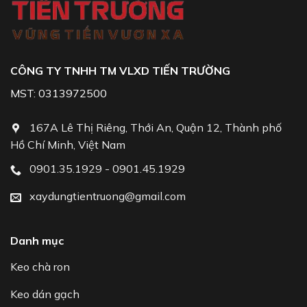
CÔNG TY TNHH TM VLXD TIẾN TRƯỜNG
MST: 0313972500
167A Lê Thị Riêng, Thới An, Quận 12, Thành phố
Hồ Chí Minh, Việt Nam
0901.35.1929 - 0901.45.1929
xaydungtientruong@gmail.com
Danh mục
Keo chà ron
Keo dán gạch