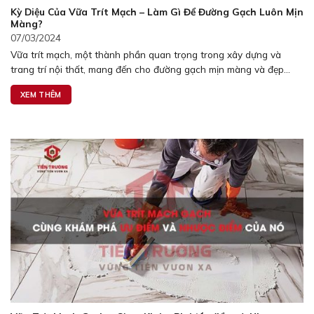
Kỳ Diệu Của Vữa Trít Mạch – Làm Gì Để Đường Gạch Luôn Mịn
Màng?
07/03/2024
Vữa trít mạch, một thành phần quan trọng trong xây dựng và
trang trí nội thất, mang đến cho đường gạch mịn màng và đẹp...
XEM THÊM