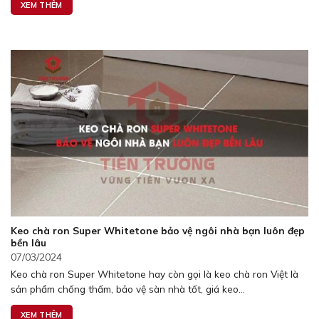
XEM THÊM
Keo chà ron Super Whitetone bảo vệ ngôi nhà bạn luôn đẹp
bền lâu
07/03/2024
Keo chà ron Super Whitetone hay còn gọi là keo chà ron Việt là
sản phẩm chống thấm, bảo vệ sàn nhà tốt, giá keo...
XEM THÊM