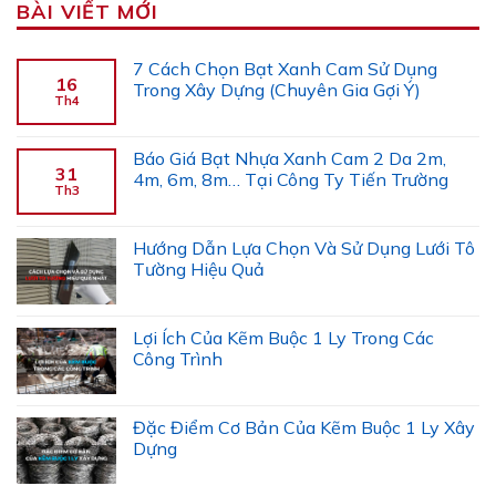
BÀI VIẾT MỚI
7 Cách Chọn Bạt Xanh Cam Sử Dụng
16
Trong Xây Dựng (Chuyên Gia Gợi Ý)
Th4
Báo Giá Bạt Nhựa Xanh Cam 2 Da 2m,
31
4m, 6m, 8m… Tại Công Ty Tiến Trường
Th3
Hướng Dẫn Lựa Chọn Và Sử Dụng Lưới Tô
Tường Hiệu Quả
Lợi Ích Của Kẽm Buộc 1 Ly Trong Các
Công Trình
Đặc Điểm Cơ Bản Của Kẽm Buộc 1 Ly Xây
Dựng