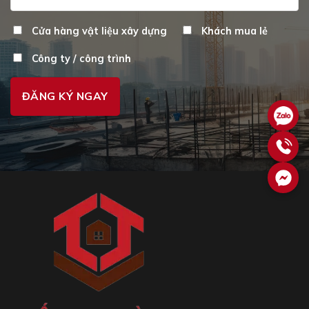
Cửa hàng vật liệu xây dựng
Khách mua lẻ
Công ty / công trình