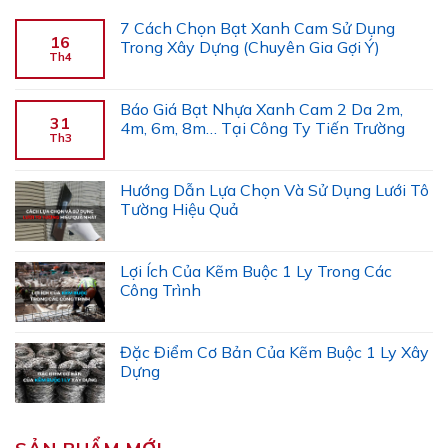
7 Cách Chọn Bạt Xanh Cam Sử Dụng
16
Trong Xây Dựng (Chuyên Gia Gợi Ý)
Th4
Báo Giá Bạt Nhựa Xanh Cam 2 Da 2m,
31
4m, 6m, 8m… Tại Công Ty Tiến Trường
Th3
Hướng Dẫn Lựa Chọn Và Sử Dụng Lưới Tô
Tường Hiệu Quả
Lợi Ích Của Kẽm Buộc 1 Ly Trong Các
Công Trình
Đặc Điểm Cơ Bản Của Kẽm Buộc 1 Ly Xây
Dựng