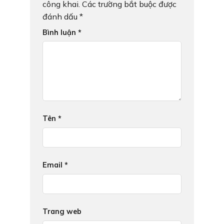
công khai.
Các trường bắt buộc được
đánh dấu
*
Bình luận
*
Tên
*
Email
*
Trang web