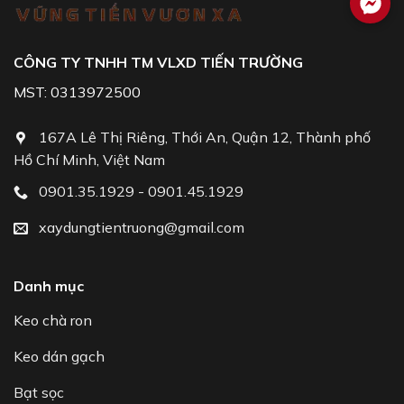
CÔNG TY TNHH TM VLXD TIẾN TRƯỜNG
MST: 0313972500
167A Lê Thị Riêng, Thới An, Quận 12, Thành phố
Hồ Chí Minh, Việt Nam
0901.35.1929 - 0901.45.1929
xaydungtientruong@gmail.com
Danh mục
Keo chà ron
Keo dán gạch
Bạt sọc