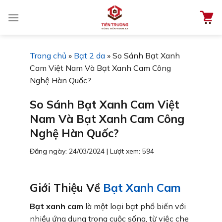
Chuyển
đến
nội
dung
Trang chủ
»
Bạt 2 da
»
So Sánh Bạt Xanh
Cam Việt Nam Và Bạt Xanh Cam Công
Nghệ Hàn Quốc?
So Sánh Bạt Xanh Cam Việt
Nam Và Bạt Xanh Cam Công
Nghệ Hàn Quốc?
Đăng ngày: 24/03/2024
|
Lượt xem: 594
Giới Thiệu Về
Bạt Xanh Cam
Bạt xanh cam
là một loại bạt phổ biến với
nhiều ứng dụng trong cuộc sống, từ việc che