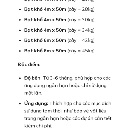
Bạt khổ 4m x 50m
(cây = 28kg)
Bạt khổ 4m x 50m
(cây = 30kg)
Bạt khổ 4m x 50m
(cây = 34kg)
Bạt khổ 6m x 50m
(cây = 42kg)
Bạt khổ 6m x 50m
(cây = 45kg)
Đặc điểm:
Độ bền:
Từ 3-6 tháng, phù hợp cho các
ứng dụng ngắn hạn hoặc chỉ sử dụng
một lần.
Ứng dụng:
Thích hợp cho các mục đích
sử dụng tạm thời, như bảo vệ vật liệu
trong ngắn hạn hoặc các dự án cần tiết
kiệm chi phí.