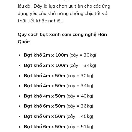
lâu dài. Đây là lựa chọn ưu tiên cho các ứng
dụng yêu cầu khả năng chống chịu tốt với
thời tiết khắc nghiệt.
Quy cách bạt xanh cam công nghệ Hàn
Quốc:
Bạt khổ 2m x 100m
(cây = 30kg)
Bạt khổ 2m x 100m
(cây = 34kg)
Bạt khổ 4m x 50m
(cây = 30kg)
Bạt khổ 4m x 50m
(cây = 34kg)
Bạt khổ 4m x 50m
(cây = 40kg)
Bạt khổ 6m x 50m
(cây = 36kg)
Bạt khổ 6m x 50m
(cây = 45kg)
Bạt khổ 6m x 50m
(cây = 51kg)