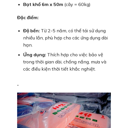
Bạt khổ 6m x 50m
(cây = 60kg)
Đặc điểm:
Độ bền:
Từ 2-5 năm, có thể tái sử dụng
nhiều lần, phù hợp cho các ứng dụng dài
hạn.
Ứng dụng:
Thích hợp cho việc bảo vệ
trong thời gian dài, chống nắng, mưa và
các điều kiện thời tiết khắc nghiệt.
.