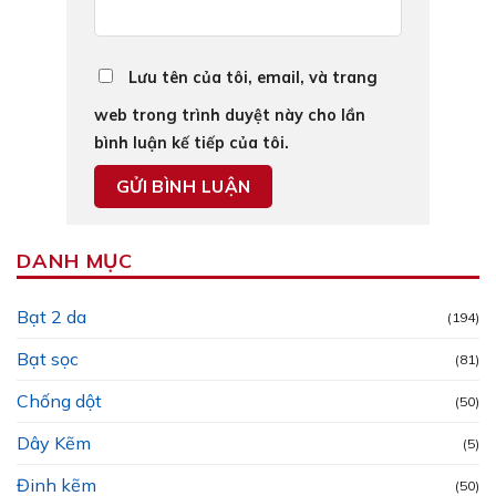
Lưu tên của tôi, email, và trang
web trong trình duyệt này cho lần
bình luận kế tiếp của tôi.
DANH MỤC
Bạt 2 da
(194)
Bạt sọc
(81)
Chống dột
(50)
Dây Kẽm
(5)
Đinh kẽm
(50)