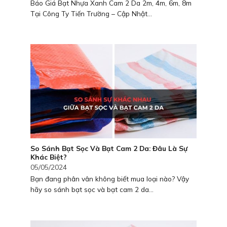
Báo Giá Bạt Nhựa Xanh Cam 2 Da 2m, 4m, 6m, 8m
Tại Công Ty Tiến Trường – Cập Nhật...
So Sánh Bạt Sọc Và Bạt Cam 2 Da: Đâu Là Sự
Khác Biệt?
05/05/2024
Bạn đang phân vân không biết mua loại nào? Vậy
hãy so sánh bạt sọc và bạt cam 2 da...