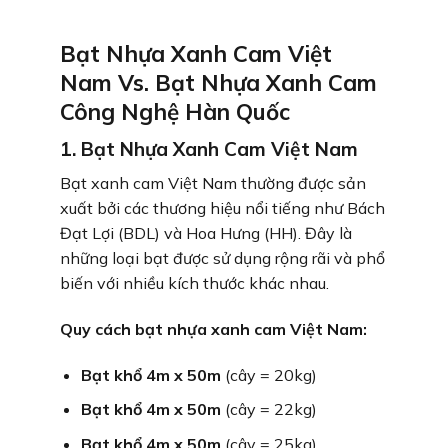
Bạt Nhựa Xanh Cam Việt
Nam Vs. Bạt Nhựa Xanh Cam
Công Nghệ Hàn Quốc
1. Bạt Nhựa Xanh Cam Việt Nam
Bạt xanh cam Việt Nam thường được sản
xuất bởi các thương hiệu nổi tiếng như Bách
Đạt Lợi (BDL) và Hoa Hưng (HH). Đây là
những loại bạt được sử dụng rộng rãi và phổ
biến với nhiều kích thước khác nhau.
Quy cách bạt nhựa xanh cam Việt Nam:
Bạt khổ 4m x 50m
(cây = 20kg)
Bạt khổ 4m x 50m
(cây = 22kg)
Bạt khổ 4m x 50m
(cây = 25kg)