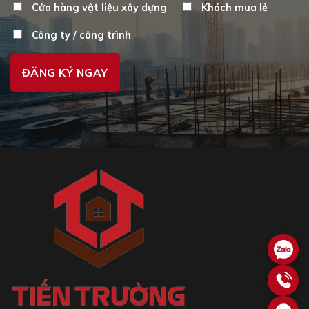
Cửa hàng vật liệu xây dựng
Khách mua lẻ
Công ty / công trình