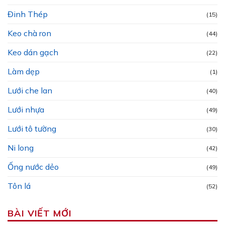
Đinh Thép
(15)
Keo chà ron
(44)
Keo dán gạch
(22)
Làm dẹp
(1)
Lưới che lan
(40)
Lưới nhựa
(49)
Lưới tô tường
(30)
Ni long
(42)
Ống nước dẻo
(49)
Tôn lá
(52)
BÀI VIẾT MỚI