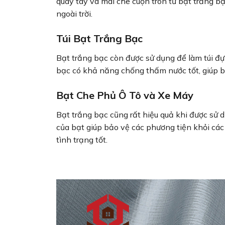
quay tay và mái che cuộn tròn từ bạt trắng bạ
ngoài trời.
Túi Bạt Trắng Bạc
Bạt trắng bạc còn được sử dụng để làm túi đựng
bạc có khả năng chống thấm nước tốt, giúp 
Bạt Che Phủ Ô Tô và Xe Máy
Bạt trắng bạc cũng rất hiệu quả khi được sử
của bạt giúp bảo vệ các phương tiện khỏi các y
tình trạng tốt.