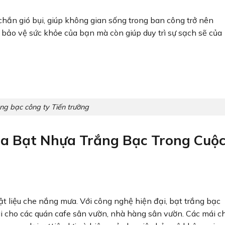
chắn gió bụi, giúp không gian sống trong ban công trở nên
 bảo vệ sức khỏe của bạn mà còn giúp duy trì sự sạch sẽ của
ng bạc công ty Tiến trường
a Bạt Nhựa Trắng Bạc Trong Cuộ
t liệu che nắng mưa. Với công nghệ hiện đại, bạt trắng bạc
ái cho các quán cafe sân vườn, nhà hàng sân vườn. Các mái c