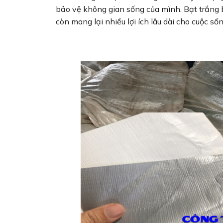
bảo vệ không gian sống của mình. Bạt trắng 
còn mang lại nhiều lợi ích lâu dài cho cuộc số