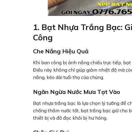
1. Bạt Nhựa Trắng Bạc: G
Công
Che Nắng Hiệu Quả
Khi ban công bị ánh nắng chiếu trực tiếp, bạ
Điều này không chỉ giúp giảm nhiệt độ mà cò
nắng, kéo dài tuổi thọ của chúng.
Ngăn Ngừa Nước Mưa Tạt Vào
Bạt nhựa trắng bạc là lựa chọn lý tưởng để 
chống thấm nước tốt, bạt trắng bạc giữ cho ba
thiết bị và đồ đạc khỏi bị hư hỏng.