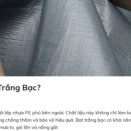
Trắng Bạc?
với lớp nhựa PE phủ bên ngoài. Chất liệu này không chỉ làm b
g chống thấm và bảo vệ hiệu quả. Bạt trắng bạc có khả nă
mưa to, gió lớn và nắng gắt.