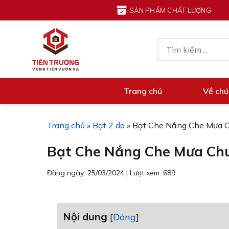
Chuyển
SẢN PHẨM CHẤT LƯỢNG
đến
nội
Tìm
dung
kiếm:
Trang chủ
Về chú
Trang chủ
»
Bạt 2 da
»
Bạt Che Nắng Che Mưa C
Bạt Che Nắng Che Mưa Chu
Đăng ngày: 25/03/2024
|
Lượt xem: 689
Nội dung
[
Đóng
]