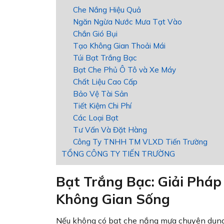
Che Nắng Hiệu Quả
Ngăn Ngừa Nước Mưa Tạt Vào
Chắn Gió Bụi
Tạo Không Gian Thoải Mái
Túi Bạt Trắng Bạc
Bạt Che Phủ Ô Tô và Xe Máy
Chất Liệu Cao Cấp
Bảo Vệ Tài Sản
Tiết Kiệm Chi Phí
Các Loại Bạt
Tư Vấn Và Đặt Hàng
Công Ty TNHH TM VLXD Tiến Trường
TỔNG CÔNG TY TIẾN TRƯỜNG
Bạt Trắng Bạc: Giải Phá
Không Gian Sống
Nếu không có bạt che nắng mưa chuyên dụng, 