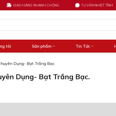
GIAO HÀNG NHANH CHÓNG
TƯ VẤN NHIỆT TÌNH
ng tôi
Sản phẩm
Tin Tức
huyên Dụng- Bạt Trắng Bạc.
yên Dụng- Bạt Trắng Bạc.