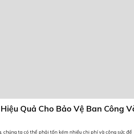
p Hiệu Quả Cho Bảo Vệ Ban Công V
chúng ta có thể phải tốn kém nhiều chi phí và công sức để