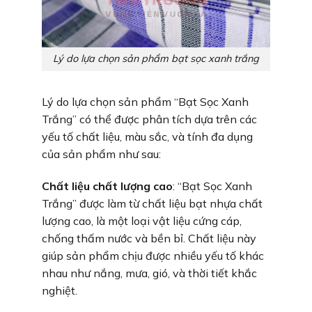
Lý do lựa chọn sản phẩm bạt sọc xanh trắng
Lý do lựa chọn sản phẩm “Bạt Sọc Xanh
Trắng” có thể được phân tích dựa trên các
yếu tố chất liệu, màu sắc, và tính đa dụng
của sản phẩm như sau:
Chất liệu chất lượng cao
: “Bạt Sọc Xanh
Trắng” được làm từ chất liệu bạt nhựa chất
lượng cao, là một loại vật liệu cứng cáp,
chống thấm nước và bền bỉ. Chất liệu này
giúp sản phẩm chịu được nhiều yếu tố khác
nhau như nắng, mưa, gió, và thời tiết khắc
nghiệt.