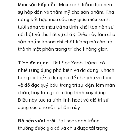
Màu sắc hấp dẫn
: Màu xanh trắng tạo nên
sự hấp dẫn và thẩm mỹ cho sản phẩm. Khả
năng kết hợp màu sắc này giữa màu xanh
tươi sáng và màu trắng tinh khôi tạo nên sự
nổi bật và thu hút sự chú ý. Điều này làm cho
sản phẩm không chỉ chất lượng mà còn trở
thành một phần trang trí cho không gian.
Tính đa dụng
: “Bạt Sọc Xanh Trắng” có
nhiều ứng dụng phổ biến và đa dạng. Khách
hàng có thể sử dụng nó để che phủ và bảo
vệ đồ đạc quý báu, trang trí sự kiện, làm màn
chắn, hay trong các công trình xây dựng.
Điều này tạo ra tính linh hoạt và giá trị sử
dụng cao cho sản phẩm này.
Độ bền vượt trội
: Bạt sọc xanh trắng
thường được gia cố và chịu được tải trọng