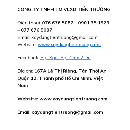
CÔNG TY TNHH TM VLXD TIẾN TRƯỜNG
Điện thoại:
076 676 5087 – 0901 35 1929
– 077 676 5087
Email: xaydungtientruong@gmail.com
Website:
www.xaydungtientruong.com
Facebook:
Bạt Sọc- Bạt Cam 2 Da
Địa chỉ:
167A Lê Thị Riêng, Tân Thới An,
Quận 12, Thành phố Hồ Chí Minh, Việt
Nam
Website:
www.xaydungtientruong.com
Email:
xaydungtientruong@gmail.com