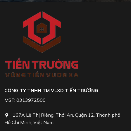
CÔNG TY TNHH TM VLXD TIẾN TRƯỜNG
MST: 0313972500
167A Lê Thị Riêng, Thới An, Quận 12, Thành phố
Hồ Chí Minh, Việt Nam