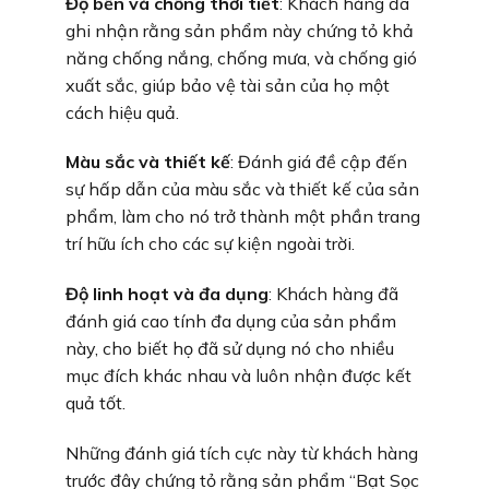
Độ bền và chống thời tiết
: Khách hàng đã
ghi nhận rằng sản phẩm này chứng tỏ khả
năng chống nắng, chống mưa, và chống gió
xuất sắc, giúp bảo vệ tài sản của họ một
cách hiệu quả.
Màu sắc và thiết kế
: Đánh giá đề cập đến
sự hấp dẫn của màu sắc và thiết kế của sản
phẩm, làm cho nó trở thành một phần trang
trí hữu ích cho các sự kiện ngoài trời.
Độ linh hoạt và đa dụng
: Khách hàng đã
đánh giá cao tính đa dụng của sản phẩm
này, cho biết họ đã sử dụng nó cho nhiều
mục đích khác nhau và luôn nhận được kết
quả tốt.
Những đánh giá tích cực này từ khách hàng
trước đây chứng tỏ rằng sản phẩm “Bạt Sọc