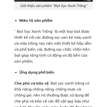
Giới thiệu sản phẩm “Bạt Sọc Xanh Trắng”
Miêu tả sản phẩm
” Bạt Sọc Xanh Trắng” là một loại bạt được
thiết kế với các đường sọc xen kẽ màu xanh
và màu trắng, tạo nên một thiết kế hấp dẫn
và phổ biến, các đường sọc chắc chắn trên
bạt giúp tăng tính cơ động và độ bền của
sản phẩm.
Ứng dụng phổ biến
Che phủ và bảo vệ
: Bạt sọc xanh trắng có
khả năng chống nắng, chống mưa, và
chống gió, nên nó thường được sử dụng để
che phủ và bảo vệ các đồ vật quý báu như
xe ô tô, thuyền, máy móc, hoặc đồ đạc trong