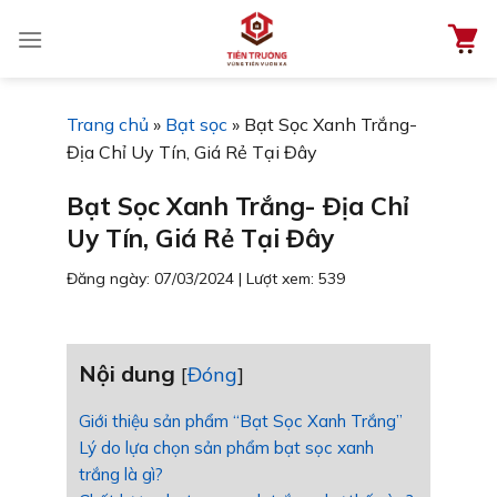
Chuyển
đến
nội
dung
Trang chủ
»
Bạt sọc
»
Bạt Sọc Xanh Trắng-
Địa Chỉ Uy Tín, Giá Rẻ Tại Đây
Bạt Sọc Xanh Trắng- Địa Chỉ
Uy Tín, Giá Rẻ Tại Đây
Đăng ngày: 07/03/2024
|
Lượt xem: 539
Nội dung
[
Đóng
]
Giới thiệu sản phẩm “Bạt Sọc Xanh Trắng”
Lý do lựa chọn sản phẩm bạt sọc xanh
trắng là gì?