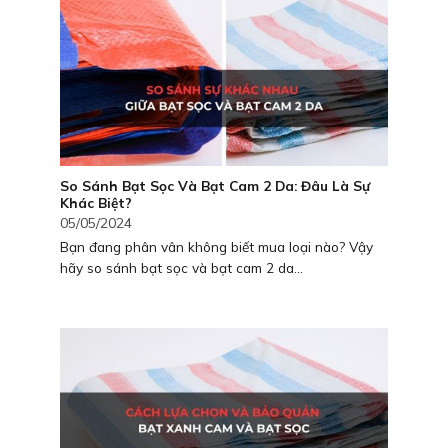
So Sánh Bạt Sọc Và Bạt Cam 2 Da: Đâu Là Sự
Khác Biệt?
05/05/2024
Bạn đang phân vân không biết mua loại nào? Vậy
hãy so sánh bạt sọc và bạt cam 2 da...